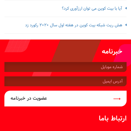
آیا با بیت کوین می توان ارزآوری کرد؟
هش ریت شبکه بیت کوین در هفته اول سال 2020 رکورد زد
خبرنامه
شماره
موبایل:
آدرس
ایمیل:
عضویت در خبرنامه
ارتباط باما