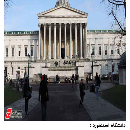
دانشگاه استنفورد :