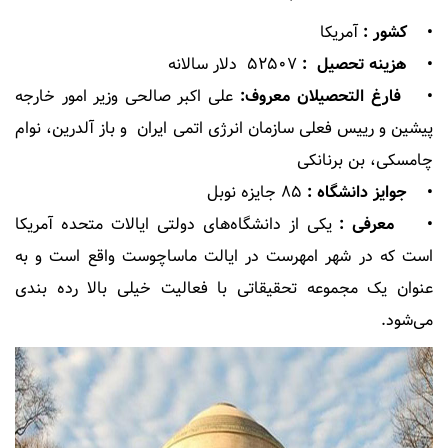
• کشور :
آمریکا
• هزینه تحصیل :
۵۲۵۰۷ دلار سالانه
• فارغ التحصیلان معروف:
علی اکبر صالحی وزیر امور خارجه
پیشین و رییس فعلی سازمان انرژی اتمی ایران و باز آلدرین، نوام
چامسکی، بن برنانکی
• جوایز دانشگاه :
۸۵ جایزه نوبل
• معرفی :
یکی از دانشگاه‌های دولتی ایالات متحده آمریکا
است که در شهر امهرست در ایالت ماساچوست واقع است و به
عنوان یک مجموعه تحقیقاتی با فعالیت خیلی بالا رده بندی
می‌شود.