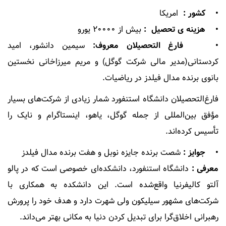
• کشور :
امریکا
• هزینه ی تحصیل :
بیش از ۲۰۰۰۰ یورو
• فارغ التحصیلان معروف:
سیمین دانشور، امید
کردستانی(مدیر مالی شرکت گوگل) و مریم میرزاخانی نخستین
بانوی برنده مدال فیلدز در ریاضیات.
فارغ‌التحصیلان دانشگاه استنفورد شمار زیادی از شرکت‌های بسیار
مؤفق بین‌المللی از جمله گوگل، یاهو، اینستاگرام و نایک را
تأسیس کرده‌اند.
• جوایز :
شصت برنده جایزه نوبل و هفت برنده مدال فیلدز
معرفی :
دانشگاه استنفورد، دانشکده‌ای خصوصی است که در پالو
آلتو کالیفرنیا واقع‌شده است. این دانشکده به همکاری با
شرکت‌های مشهور سیلیکون ولی شهرت دارد و هدف خود را پرورش
رهبرانی اخلاق‌گرا برای تبدیل کردن دنیا به مکانی بهتر می‌داند.