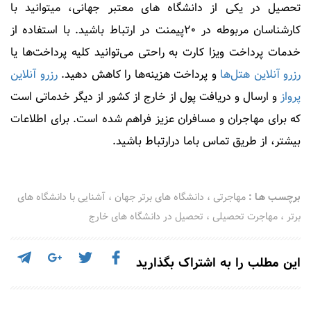
تحصیل در یکی از دانشگاه های معتبر جهانی، میتوانید با
کارشناسان مربوطه در 20پیمنت در ارتباط باشید. با استفاده از
خدمات پرداخت ویزا کارت به راحتی می‌توانید کلیه پرداخت‌ها یا
رزرو آنلاین هتل‌ها
و پرداخت هزینه‌ها را کاهش دهید.
رزرو آنلاین
پرواز
و ارسال و دریافت پول از خارج از کشور از دیگر خدماتی است
که برای مهاجران و مسافران عزیز فراهم شده است. برای اطلاعات
بیشتر، از طریق تماس باما درارتباط باشید.
برچسـب هـا :
مهاجرتی
،
دانشگاه های برتر جهان
،
آشنایی با دانشگاه های
برتر
،
مهاجرت تحصیلی
،
تحصیل در دانشگاه های خارج
این مطلب را به اشتراک بگذارید