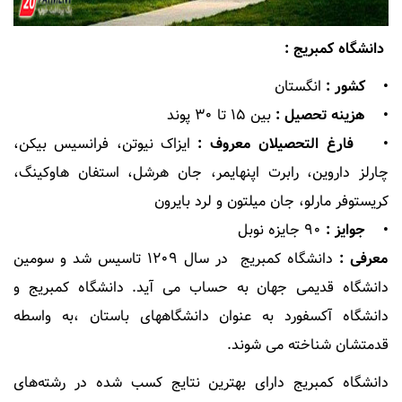
دانشگاه کمبریج :
• کشور :
انگستان
• هزینه تحصیل :
بین ۱۵ تا ۳۰ پوند
• فارغ التحصیلان معروف :
ایزاک نیوتن، فرانسیس بیکن،
چارلز داروین، رابرت اپنهایمر، جان هرشل،‌ استفان هاوکینگ،
کریستوفر مارلو، جان میلتون و لرد بایرون
• جوایز :
۹۰ جایزه نوبل
معرفی :
دانشگاه کمبریج در سال ۱۲۰۹ تاسیس شد و سومین
دانشگاه قدیمی جهان به حساب می آید. دانشگاه کمبریج و
دانشگاه آکسفورد به عنوان دانشگاههای باستان ،به واسطه
قدمتشان شناخته می شوند.
دانشگاه کمبریج دارای بهترین نتایج کسب شده در رشته‌های