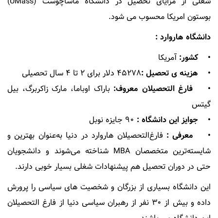
شغلی از مزایای تحصیل در دانشگاه ماساچوست (UMass)
بوستون امریکا محسوب می شود.
دانشگاه هاروارد :
• کشور:
آمریکا
• هزینه ی تحصیل :
۴۵۲۷۸ دلار برای ۲ تا ۴ سال تحصیلی
• فارغ التحصیلان معروف:
باراک اوباما، مارک زاکربرگ، بیل
گیتس
• جوایز این دانشگاه :
۹۰ جایزه نوبل
• معرفی :
فارغ‌التحصیلان هاروارد در دنیا به‌عنوان بهترین و
شایسته‌ترین متخصصان MBA شناخته می‌شوند و دانشجویان
حتی در دوران تحصیل هم پیشنهادات شغلی بسیار خوبی دارند.
این دانشگاه بسیاری از بزرگان و شخصیت های سیاسی را پرورش
داده و بیش از ۳۰ نفر از رهبران سیاسی دنیا از فارغ التحصیلان