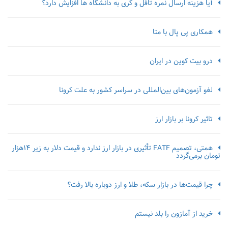
آیا هزینه ارسال نمره تافل و گری به دانشگاه ها افزایش دارد؟
همکاری پی پال با متا
درو بیت کوین در ایران
لغو آزمون‌‌های بین‌المللی در سراسر کشور به علت کرونا
تاثیر کرونا بر بازار ارز
همتی، تصمیم FATF تأثیری در بازار ارز ندارد و قیمت دلار به زیر ۱۴هزار
تومان برمی‌گردد
چرا قیمت‌ها در بازار سکه، طلا و ارز دوباره بالا رفت؟
خرید از آمازون را بلد نیستم