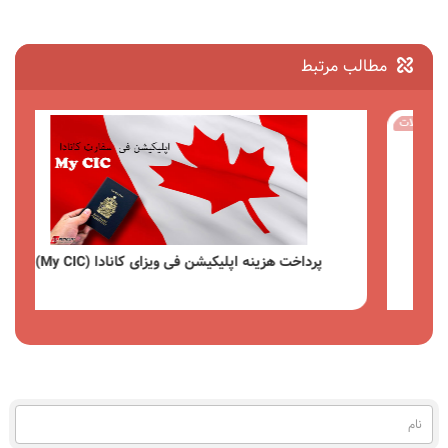
مطالب مرتبط
مقالات
پرداخت هزینه اپلیکیشن فی ویزای کانادا (My CIC)
مشاهده
نام
(به