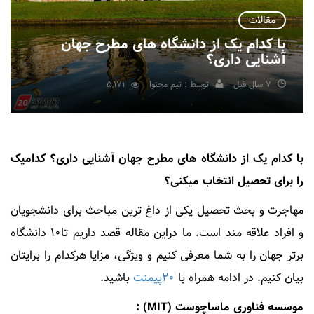
مقالات
با کدام یک از دانشگاه های مطرح جهان
آشنایی داری؟
7 سال قبل
توسط : تیم محتوا
5,171
با کدام یک از دانشگاه های مطرح جهان آشنایی داری؟ کدامیک
را برای تحصیل انتخاب میکنی؟
مهاجرت و بحث تحصیل یکی از داغ ترین مباحث برای دانشجویان
و افراد علاقه مند است. ما دراین مقاله قصد داریم تا۱۰ دانشگاه
برتر جهان را به شما معرفی کنیم و ویژگی، مزایا هرکدام را برایتان
بیان کنیم. در ادامه همراه با
20پیمنت
باشید.
موسسه فناوری ماساچوست (MIT) :