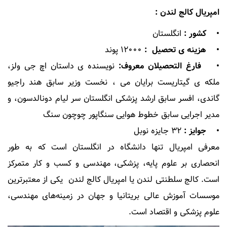
امپریال کالج لندن :
• کشور :
انگلستان
• هزینه ی تحصیل :
۱۲۰۰۰ پوند
• فارغ التحصیلان معروف:
نویسنده ی داستان اچ جی ولز،
ملکه ی گیتاریست برایان می ، نخست وزیر سابق هند راجیو
گاندی، افسر سابق ارشد پزشکی انگلستان سر لیام دونالدسون، و
مدیر اجرایی سابق خطوط هوایی سنگاپور چوچون سنگ
• جوایز :
۳۲ جایزه نوبل
معرفی امپریال تنها دانشگاه در انگلستان است که به طور
انحصاری بر علوم پایه، پزشکی، مهندسی و کسب و کار متمرکز
است. کالج سلطنتی لندن یا امپریال کالج لندن یکی از معتبرترین
موسسات آموزش عالی بریتانیا و جهان در زمینه‌های مهندسی،
علوم پزشکی و اقتصاد است.