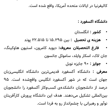
کالیفرنیا در ایالات متحده آمریکا، واقع شده است.
دانشگاه اکسفورد :
• کشور :
انگلستان
• هزینه ی تحصیل :
بین ۱۵.۲۹۵ تا ۲۲.۵۱۵ پوند
• فارغ التحصیلان معروف:
دیوید کامرون، استیون هاوکینگ،
جان لاک، اسکار وایلد، ساموئل جانسون
• جوایز :
۹۰ جایزه نوبل
معرفی :‌
دانشگاه آکسفورد قدیمی‌ترین دانشگاه انگلیسی‌زبان
جهان است که در شهر آکسفورد انگلیس واقع‌شده است. ۹۵
درصد از دانشجویان دانشکده‌ی کسب‌وکار آکسفورد را دانشجویان
بین‌المللی تشکیل می‌دهند. هدف این دانشگاه پرورش کارآفرینان
نوآور و رهبرانی با چشم‌انداز رو به فردا است.