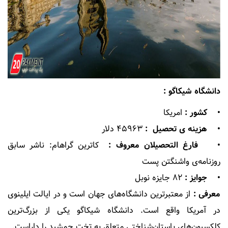
دانشگاه شیکاگو :
• کشور :
امریکا
• هزینه ی تحصیل :
۴۵۹۶۳ دلار
• فارغ التحصیلان معروف :
کاترین گراهام: ناشر سابق
روزنامه‌ی واشنگتن پست
• جوایز :
۸۲ جایزه نوبل
معرفی :
از معتبرترین دانشگاه‌های جهان است و در ایالت ایلینوی
در آمریکا واقع است. دانشگاه شیکاگو یکی از بزرگ‌ترین
کلکسیون‌های باستان‌شناختی متعلق به تخت جمشید را داراست.