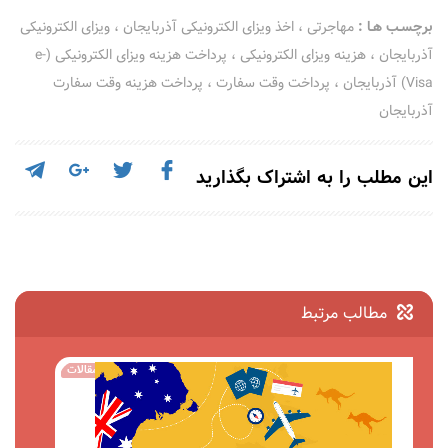
برچسـب هـا :
مهاجرتی
،
اخذ ویزای الکترونیکی آذربایجان
،
ویزای الکترونیکی
آذربایجان
،
هزینه ویزای الکترونیکی
،
پرداخت هزینه ویزای الکترونیکی (e-
Visa) آذربایجان
،
پرداخت وقت سفارت
،
پرداخت هزینه وقت سفارت
آذربایجان
این مطلب را به اشتراک بگذارید
مطالب مرتبط
مقالات