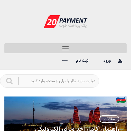
Toggle
navigation
ورود
ثبت نام
مقالات
راهنمای کامل اخذ ویزای الکترونیکی