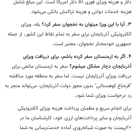
دلار و هزینه ویزای فوری ۵۱ دلار آمریکا است. این مبلغ شامل
هزینه خدمات دولتی و هزینه تراکنش بانکی می‌شود.
۳. آیا با این ویزا میتوان به نخجوان سفر کرد؟
بله، ویزای
الکترونیکی آذربایجان برای سفر به تمام نقاط این کشور، از جمله
جمهوری خودمختار نخجوان، معتبر است.
۴. اگر به ارمنستان سفر کرده باشم، برای دریافت ویزای
آذربایجان دچار مشکل میشوم؟
سفر به ارمنستان مانعی برای
دریافت ویزای آذربایجان نیست. اما سفر به منطقه مورد مناقشه
"قره‌باغ کوهستانی" بدون مجوز دولت آذربایجان، می‌تواند منجر به
رد درخواست ویزای شما شود.
برای انجام سریع و مطمئن پرداخت هزینه ویزای الکترونیکی
آذربایجان و سایر پرداخت‌های ارزی خود، کارشناسان ما در
20پیمنت به صورت شبانه‌روزی آماده خدمت‌رسانی به شما