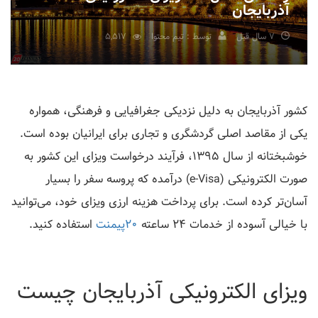
آذربایجان
7 سال قبل
توسط : تیم محتوا
5,517
کشور آذربایجان به دلیل نزدیکی جغرافیایی و فرهنگی، همواره
یکی از مقاصد اصلی گردشگری و تجاری برای ایرانیان بوده است.
خوشبختانه از سال ۱۳۹۵، فرآیند درخواست ویزای این کشور به
صورت الکترونیکی (e-Visa) درآمده که پروسه سفر را بسیار
آسان‌تر کرده است. برای پرداخت هزینه ارزی ویزای خود، می‌توانید
با خیالی آسوده از خدمات ۲۴ ساعته
20پیمنت
استفاده کنید.
ویزای الکترونیکی آذربایجان چیست