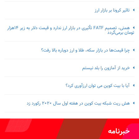
تاثیر کرونا بر بازار ارز
همتی، تصمیم FATF تأثیری در بازار ارز ندارد و قیمت دلار به زیر ۱۴هزار
تومان برمی‌گردد
چرا قیمت‌ها در بازار سکه، طلا و ارز دوباره بالا رفت؟
خرید از آمازون را بلد نیستم
آیا با بیت کوین می توان ارزآوری کرد؟
هش ریت شبکه بیت کوین در هفته اول سال 2020 رکورد زد
خبرنامه