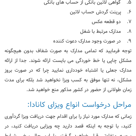
5. گواهی لاتین بانکی از حساب های بانکی
6. پرینت گردش حساب لاتین
7. دو قطعه عکس
8. مدارک مرتبط با شغل
9. در صورت وجود مدارک دعوت کننده
توجه فرمایید که تمامی مدارک به صورت شفاف بدون هیچگونه
مشکل چاپی یا خط خوردگی می بایست ارائه شوند. جدا از ارائه
مدارک جعلی یا اشتباه خودداری نمایید چرا که در صورت بروز
مشکل، نه تنها موفق به کسب ویزا نخواهید شد بلکه برای مدت
زمان طولانی از حضور در کشور مذکور منع خواهید شد.
مراحل درخواست انواع ویزای کانادا:
زمانی که مدارک مورد نیاز را برای اقدام جهت دریافت ویزا گردآوری
کنید، با توجه به اینکه قصد دارید چه ویزایی دریافت کنید، در
پروسه متفاوتی قرار خواهید گرفت. با این حال برخی شرایط