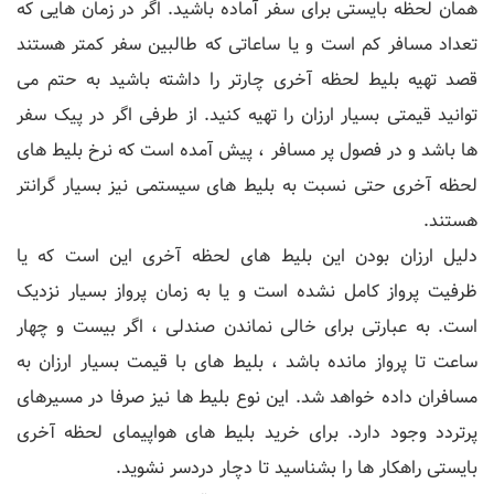
همان لحظه بایستی برای سفر آماده باشید. اگر در زمان هایی که
تعداد مسافر کم است و یا ساعاتی که طالبین سفر کمتر هستند
قصد تهیه بلیط لحظه آخری چارتر را داشته باشید به حتم می
توانید قیمتی بسیار ارزان را تهیه کنید. از طرفی اگر در پیک سفر
ها باشد و در فصول پر مسافر ، پیش آمده است که نرخ بلیط های
لحظه آخری حتی نسبت به بلیط های سیستمی نیز بسیار گرانتر
هستند.
دلیل ارزان بودن این بلیط های لحظه آخری این است که یا
ظرفیت پرواز کامل نشده است و یا به زمان پرواز بسیار نزدیک
است. به عبارتی برای خالی نماندن صندلی ، اگر بیست و چهار
ساعت تا پرواز مانده باشد ، بلیط های با قیمت بسیار ارزان به
مسافران داده خواهد شد. این نوع بلیط ها نیز صرفا در مسیرهای
پرتردد وجود دارد. برای خرید بلیط های هواپیمای لحظه آخری
بایستی راهکار ها را بشناسید تا دچار دردسر نشوید.