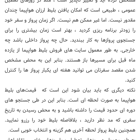
مشخص کرده اید و تغییر ناپذیر است ، مثلا در روزهای تعطیل
عمومی ، طبیعی است که امکان یافتن بلیط ارزان هواپیما چندان
مقدور نیست. اما غیر ممکن هم نیست. اگر زمان پرواز و سفر خود
را زودتر برنامه ریزی کردید ، بهتر است زمان بیشتری را برای
جستجوی پروازها به کار ببندید. حال چه پرواز داخلی باشد چه
خارجی. به طور معمول سایت های فروش بلیط هواپیما از یازده
ماه قبل برای مسیرها باز هستند. بنابر این به محض مشخص
شدن مقصد سفرتان می توانید هفته ای یکبار پرواز ها را کنترل
کنید.
نکته دیگری که باید بیان شود این است که قیمت‌های بلیط
هواپیما به صورت لحظه ای است. بنابر این در طی جستجو های
دوره ای حدود قیمت را داشته باشید و به محض رسیدن به تاریخ
سفری که مد نظر دارید ، بلافاصله بلیط خود را رزرو نمایید.
همچنین بلیط پرواز لحظه آخری هم گزینه و انتخاب خوبی است.