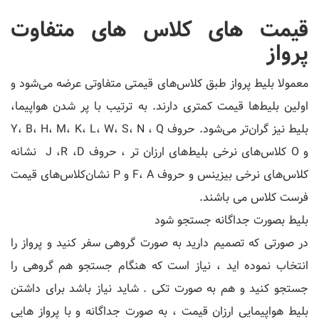
قیمت های کلاس های متفاوت
پرواز
معمولا بلیط پرواز طبق کلاس‌های قیمتی متفاوتی عرضه می‌شود و
اولین بلیط‌ها قیمت کمتری دارند. به ترتیب با پر شدن هواپیما،
بلیط نیز گران‌تر می‌شود. حروف Y، B، H، M، K، L، W، S، N ، Q
و O کلاس‌های نرخی بلیط‌های ارزان تر ، حروف J ،R ،D نشانه
کلاس‌های نرخی بیزینس و حروف F، A و P نشان‌کلاس‌های قیمت
فرست کلاس می باشند.
بلیط بصورت جداگانه جستجو شود
در صورتی که تصمیم دارید به صورت گروهی سفر کنید و پرواز را
انتخاب نموده اید ، نیاز است که هنگام جستجو هم گروهی را
جستجو کنید و هم به صورت تکی . شاید نیاز باشد برای داشتن
بلیط هواپیمایی ارزان قیمت ، به صورت جداگانه و با پرواز هایی