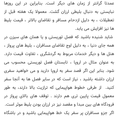
عمدتا گرانتر از زمان های دیگر است. بنابراین در این روزها
نبایستی به دنبال بلیطی ارزان گشت. معمولا یک هفته قبل از
تعطیلات ، به دلیل ازدحام مسافر و تقاضای بالاتر ، قیمت بلیط
ها نیز افزایش می یابد.
شاید شنیده باشید که فصل توریستی و یا همان های سیزن در
همه جای دنیا ، به دلیل اوج تقاضای مسافران ، بلیط های پرواز ،
هتل ها و دیگر خدمات مربوط به گردشگری ، تفاوت قیمت دارد.
به عنوان مثال در اروپا ، تابستان فصل توریستی محسوب می
شود. بنابر این اگر قصد سفر به اروپا دارید و می خواهید سفری
ارزان داشته باشید ، نیاز است که در سایر فصل ها به آنجا سفر
کنید. از طرفی خطوط هواپیمایی که ترازیت بالا دارند، به طور
معمول قیمت پایین تری هم دارند . توقف های بالای پرواز در
فرودگاه های بین مبدا و مقصد نیز در ارزان بودن بلیط موثر است.
اگر جزو مسافران پر سفر یک خط هواپیمایی باشید و در باشگاه