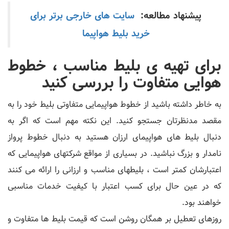
پیشنهاد مطالعه:
سایت های خارجی برتر برای
خرید بلیط هواپیما
برای تهیه ی بلیط مناسب ، خطوط
هوایی متفاوت را بررسی کنید
به خاطر داشته باشید از خطوط هواپیمایی متفاوتی بلیط خود را به
مقصد مدنظرتان جستجو کنید. این نکته مهم است که اگر به
دنبال بلیط های هواپیمای ارزان هستید به دنبال خطوط پرواز
نامدار و بزرگ نباشید. در بسیاری از مواقع شرکتهای هواپیمایی که
اعتبارشان کمتر است ، بلیطهای مناسب و ارزانی را ارائه می کنند
که در عین حال برای کسب اعتبار با کیفیت خدمات مناسبی
خواهند بود.
روزهای تعطیل بر همگان روشن است که قیمت بلیط ها متفاوت و