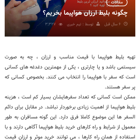
مقالات
چگونه بلیط ارزان هواپیما بخریم؟
6 سال قبل
توسط : تیم خبری
3,327
تهیه بلیط هواپیما با قیمت مناسب و ارزان ، چه به صورت
سیستمی باشد و یا چارتری ، یکی از مهمترین دغدغه های کسانی
است که سفر با هواپیما را انتخاب می کنند. بخصوص کسانی که
پر سفر هستند.
ممکن است کسانی که تعداد سفرهایشان بسیار کم است ، هزینه
بلیط هواپیما از اهمیت زیادی برخوردار نباشد. در مقابل برای دائم
السفر ها این موضوع کاملا فرق دارد. این گونه مسافران به طور
معمول از شرایط و راه کارهای خرید بلیط هواپیما آگاهی دارند و با
استفاده از همان راه کارها ، می توانند خرید موثر و ارزان قیمت