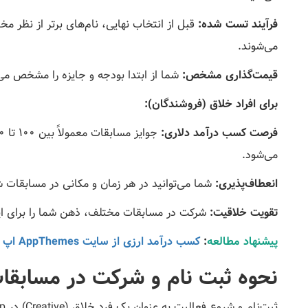
فرآیند تست شده:
قبل از انتخاب نهایی، نام‌های برتر از نظر
می‌شوند.
قیمت‌گذاری مشخص:
شما از ابتدا بودجه و جایزه را مشخص می‌
برای افراد خلاق (فروشندگان):
فرصت کسب درآمد دلاری:
می‌شود.
انعطاف‌پذیری:
شما می‌توانید در هر زمان و مکانی در مسابقات 
تقویت خلاقیت:
شرکت در مسابقات مختلف، ذهن شما را برای ایده‌
پیشنهاد مطالعه
:
کسب درآمد ارزی از سایت AppThemes اپ تمز
نحوه ثبت نام و شرکت در مسابقا
ثبت‌نام و شروع فعالیت به عنوان یک فرد خلاق (Creative) در Squadhelp رایگان است: