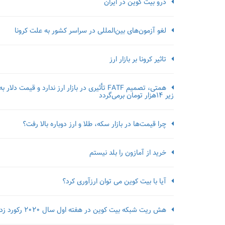
درو بیت کوین در ایران
لغو آزمون‌‌های بین‌المللی در سراسر کشور به علت کرونا
تاثیر کرونا بر بازار ارز
همتی، تصمیم FATF تأثیری در بازار ارز ندارد و قیمت دلار به
زیر ۱۴هزار تومان برمی‌گردد
چرا قیمت‌ها در بازار سکه، طلا و ارز دوباره بالا رفت؟
خرید از آمازون را بلد نیستم
آیا با بیت کوین می توان ارزآوری کرد؟
هش ریت شبکه بیت کوین در هفته اول سال 2020 رکورد زد