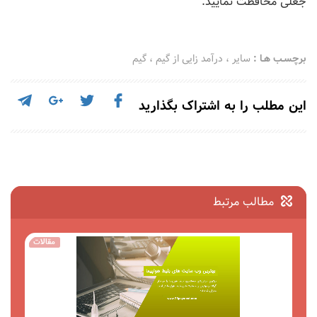
جعلی محافظت نمایید.
برچسـب هـا :
سایر
،
درآمد زایی از گیم
،
گیم
این مطلب را به اشتراک بگذارید
مطالب مرتبط
مقالات