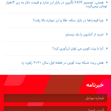
همتی، تصمیم FATF تأثیری در بازار ارز ندارد و قیمت دلار به زیر ۱۴هزار
تومان برمی‌گردد
چرا قیمت‌ها در بازار سکه، طلا و ارز دوباره بالا رفت؟
خرید از آمازون را بلد نیستم
آیا با بیت کوین می توان ارزآوری کرد؟
هش ریت شبکه بیت کوین در هفته اول سال 2020 رکورد زد
خبرنامه
شماره
موبایل:
آدرس