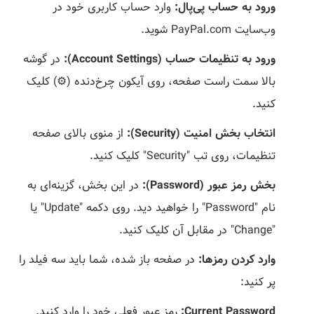
ورود به حساب پی‌پال:
وارد حساب کاربری خود در
وب‌سایت PayPal.com شوید.
ورود به تنظیمات حساب (Account Settings):
در گوشه
بالا سمت راست صفحه، روی آیکون چرخ‌دنده (⚙️) کلیک
کنید.
انتخاب بخش امنیت (Security):
از منوی بالای صفحه
تنظیمات، روی تب "Security" کلیک کنید.
بخش رمز عبور (Password):
در این بخش، گزینه‌ای به
نام "Password" را خواهید دید. روی دکمه "Update" یا
"Change" در مقابل آن کلیک کنید.
وارد کردن رمزها:
در صفحه باز شده، شما باید سه فیلد را
پر کنید:
Current Password:
رمز عبور فعلی خود را وارد کنید.