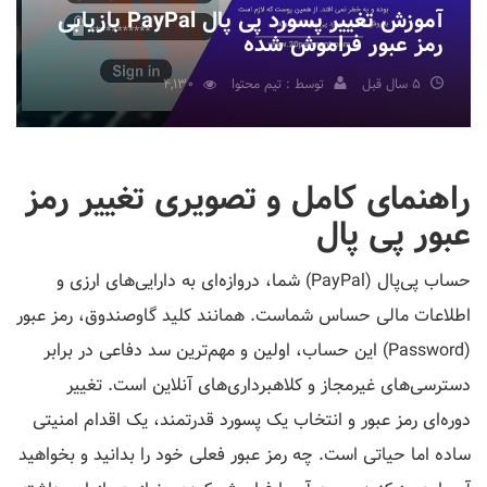
آموزش تغییر پسورد پی پال PayPal بازیابی
رمز عبور فراموش شده
5 سال قبل
توسط : تیم محتوا
4,130
راهنمای کامل و تصویری تغییر رمز
عبور پی پال
حساب پی‌پال (PayPal) شما، دروازه‌ای به دارایی‌های ارزی و
اطلاعات مالی حساس شماست. همانند کلید گاوصندوق، رمز عبور
(Password) این حساب، اولین و مهم‌ترین سد دفاعی در برابر
دسترسی‌های غیرمجاز و کلاهبرداری‌های آنلاین است. تغییر
دوره‌ای رمز عبور و انتخاب یک پسورد قدرتمند، یک اقدام امنیتی
ساده اما حیاتی است. چه رمز عبور فعلی خود را بدانید و بخواهید