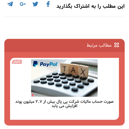
این مطلب را به اشتراک بگذارید
مطالب مرتبط
خبار
مقالات
میلیون پوند
پرداخت هزینه ثبت دامنه با پی پال
مشاهده