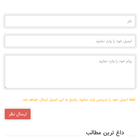
نام
(به
فارسی)
ایمیل
خود
را
وارد
پیام
نمایید
خود
را
وارد
نمایید
لطفا ایمیل خود را بدرستی وارد نمایید، پاسخ به این ایمیل ارسال خواهد شد
ارسال نظر
داغ ترین مطالب