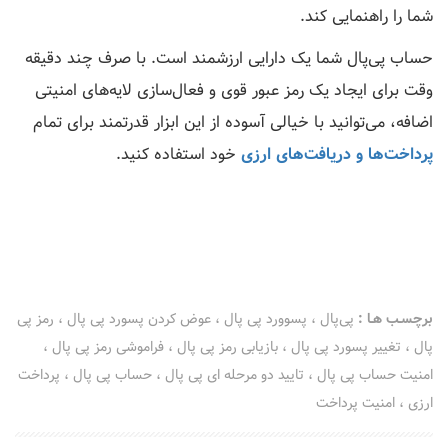
شما را راهنمایی کند.
حساب پی‌پال شما یک دارایی ارزشمند است. با صرف چند دقیقه
وقت برای ایجاد یک رمز عبور قوی و فعال‌سازی لایه‌های امنیتی
اضافه، می‌توانید با خیالی آسوده از این ابزار قدرتمند برای تمام
پرداخت‌ها و دریافت‌های ارزی
خود استفاده کنید.
برچسـب هـا :
پی‌پال
،
پسوورد پی پال
،
عوض کردن پسورد پی پال
،
رمز پی
پال
،
تغییر پسورد پی پال
،
بازیابی رمز پی پال
،
فراموشی رمز پی پال
،
امنیت حساب پی پال
،
تایید دو مرحله ای پی پال
،
حساب پی پال
،
پرداخت
ارزی
،
امنیت پرداخت