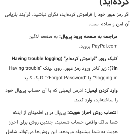
کرده‌اید)
اگر رمز عبور خود را فراموش کرده‌اید، نگران نباشید. فرآیند بازیابی
آن امن و ساده است.
مراجعه به صفحه ورود پی‌پال:
به صفحه لاگین
PayPal.com بروید.
کلیک روی "فراموش کرده‌ام" (Having trouble logging
in?):
زیر کادر ورود رمز عبور، روی لینک "Having trouble
logging in?" یا "Forgot Password?" کلیک کنید.
وارد کردن ایمیل:
آدرس ایمیلی که با آن حساب پی‌پال خود
را ساخته‌اید، وارد کنید.
انتخاب روش احراز هویت:
پی‌پال برای اطمینان از اینکه
شما مالک واقعی حساب هستید، چندین روش برای احراز
هویت به شما پیشنهاد می‌دهد. این روش‌ها می‌تواند شامل