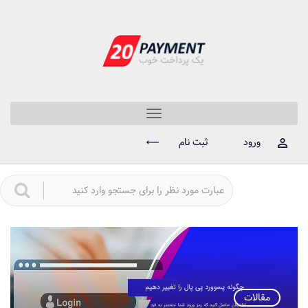
Toggle
navigation
ورود
ثبت نام
مقالات