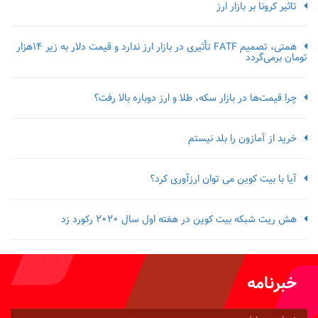
تاثیر کرونا بر بازار ارز
همتی، تصمیم FATF تأثیری در بازار ارز ندارد و قیمت دلار به زیر ۱۴هزار
تومان برمی‌گردد
چرا قیمت‌ها در بازار سکه، طلا و ارز دوباره بالا رفت؟
خرید از آمازون را بلد نیستم
آیا با بیت کوین می توان ارزآوری کرد؟
هش ریت شبکه بیت کوین در هفته اول سال 2020 رکورد زد
خبرنامه
شماره