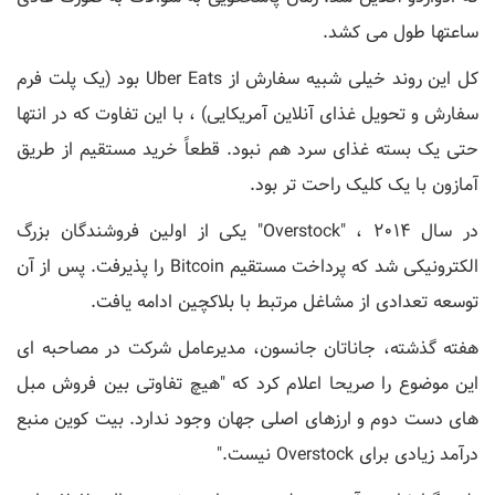
ساعتها طول می کشد.
کل این روند خیلی شبیه سفارش از Uber Eats بود (یک پلت فرم
سفارش و تحویل غذای آنلاین آمریکایی) ، با این تفاوت که در انتها
حتی یک بسته غذای سرد هم نبود. قطعاً خرید مستقیم از طریق
آمازون با یک کلیک راحت تر بود.
در سال 2014 ، "Overstock" یکی از اولین فروشندگان بزرگ
الکترونیکی شد که پرداخت مستقیم Bitcoin را پذیرفت. پس از آن
توسعه تعدادی از مشاغل مرتبط با بلاکچین ادامه یافت.
هفته گذشته، جاناتان جانسون، مدیرعامل شرکت در مصاحبه ای
این موضوع را صریحا اعلام کرد که "هیچ تفاوتی بین فروش مبل
های دست دوم و ارزهای اصلی جهان وجود ندارد. بیت کوین منبع
درآمد زیادی برای Overstock نیست."