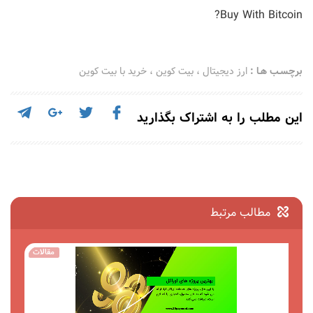
Buy With Bitcoin?
برچسـب هـا :
ارز دیجیتال
،
بیت کوین
،
خرید با بیت کوین
این مطلب را به اشتراک بگذارید
مطالب مرتبط
مقالات
مقالات