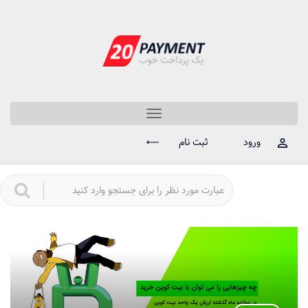
Toggle
navigation
ورود
ثبت نام