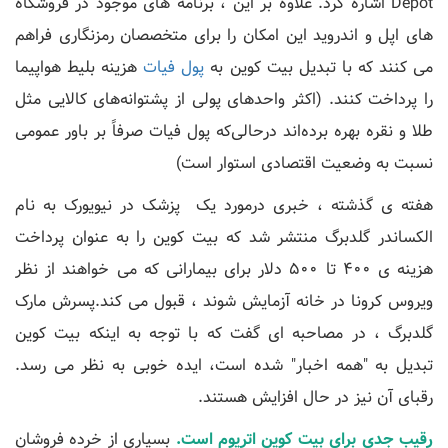
Depot اشاره کرد. علاوه بر این ، برنامه های موجود در فروشگاه
های اپل و اندروید این امکان را برای متخصصان رمزنگاری فراهم
می کنند که با تبدیل بیت کوین به
پول فیات
هزینه بلیط هواپیما
را پرداخت کنند. (اکثر واحدهای پولی از پشتوانه‌های کالایی مثل
طلا و نقره بهره برده‌اند درحالی‌که پول فیات صرفاً بر باور عمومی
نسبت به وضعیت اقتصادی استوار است)
هفته ی گذشته ، خبری درمورد یک پزشک در نیویورک به نام
الکساندر گلدبرگ منتشر شد که بیت کوین را به عنوان پرداخت
هزینه ی 400 تا 500 دلار برای بیمارانی که می خواهند از نظر
ویروس کرونا در خانه آزمایش شوند ، قبول می کند.پسرش مارک
گلدبرگ ، در مصاحبه ای گفت که با توجه به اینکه بیت کوین
تبدیل به "همه اخبار" شده است، ایده خوبی به نظر می رسد.
رقبای آن نیز در حال افزایش هستند.
رقیب جدی برای بیت کوین اتریوم است.
بسیاری از خرده فروشان