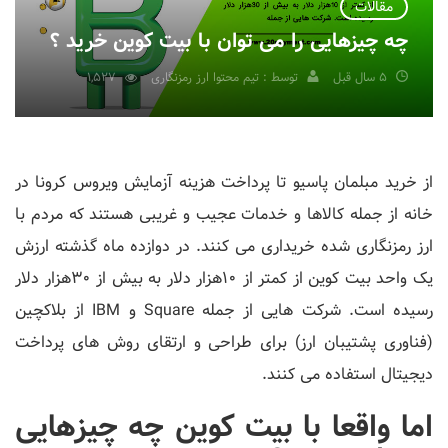
مقالات
چه چیزهایی را می توان با بیت کوین خرید ؟
5 سال قبل
توسط : تیم محتوا ارز رمزنگاری
1,527
از خرید مبلمان پاسیو تا پرداخت هزینه آزمایش ویروس کرونا در
خانه از جمله کالاها و خدمات عجیب و غریبی هستند که مردم با
ارز رمزنگاری شده خریداری می کنند. در دوازده ماه گذشته ارزش
یک واحد بیت کوین از کمتر از ۱۰هزار دلار به بیش از ۳۰هزار دلار
رسیده است. شرکت هایی از جمله Square و IBM از بلاکچین
(فناوری پشتیبان ارز) برای طراحی و ارتقای روش های پرداخت
دیجیتال استفاده می کنند.
اما واقعا با بیت کوین چه چیزهایی