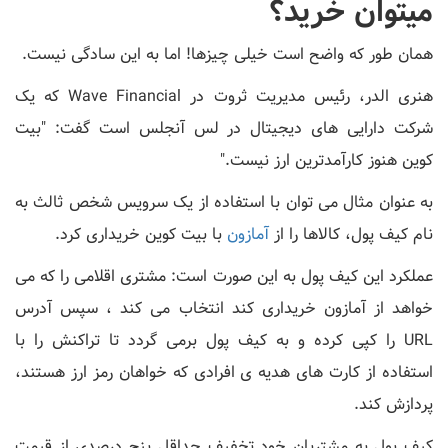
میتوان خرید؟
همان طور که واضح است خیلی چیزها! اما به این سادگی نیست.
هنری الدر، رئیس مدیریت ثروت در Wave Financial که یک
شرکت دارایی های دیجیتال در لس آنجلس است گفت: "بیت
کوین هنوز کارآمدترین ارز نیست."
به عنوان مثال می توان با استفاده از یک سرویس شخص ثالث به
نام کیف پول، کالاها را از
آمازون
با بیت کوین خریداری کرد.
عملکرد این کیف پول به این صورت است: مشتری اقلامی را که می
خواهد از آمازون خریداری کند انتخاب می کند ، سپس آدرس
URL را کپی کرده و به کیف پول برمی گردد تا تراکنش را با
استفاده از کارت های هدیه ی افرادی که خواهان رمز ارز هستند،
پردازش کند.
کیف پول به مشتریان خود تخفیف حداقل پنج درصدی از قیمت