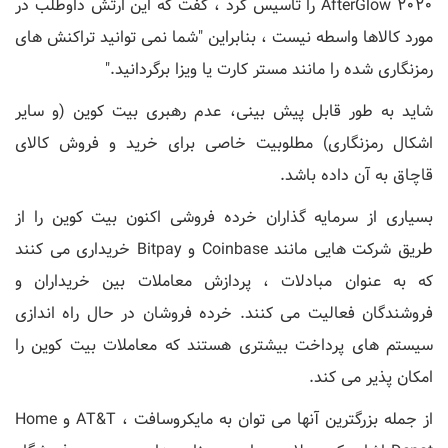
2020 AfterGlow را تأسیس کرد ، گفت که این ارتش داوطلب در
مورد کالاها واسطه نیست ، بنابراین "شما نمی توانید تراکنش های
رمزنگاری شده را مانند مستر کارت یا ویزا برگردانید."
شاید به طور قابل پیش بینی، عدم رهبری بیت کوین (و سایر
اشکال رمزنگاری) مطلوبیت خاصی برای خرید و فروش کالای
قاچاق به آن داده باشد.
بسیاری از سرمایه گذاران خرده فروشی اکنون بیت کوین را از
طریق شرکت هایی مانند Coinbase و Bitpay خریداری می کنند
که به عنوان مبادلات ، پردازش معاملات بین خریداران و
فروشندگان فعالیت می کنند. خرده فروشان در حال راه اندازی
سیستم های پرداخت بیشتری هستند که معاملات بیت کوین را
امکان پذیر می کند.
از جمله بزرگترین آنها می توان به مایکروسافت ، AT&T و Home