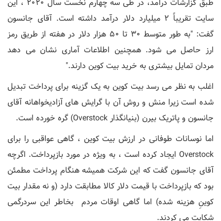
طبق گزارشات درآمد، در طی سه چهارم نخست سال 2020 ، این
سایت تقریباً 2 میلیارد دلار درآمد داشته است. آقای جانسون
گفت: "به طور متوسط 30 تا 50 هزار دلار در هفته از طریق رمز
ارز حاصل می شود. همچنین اطلاعات آماری نشان می دهد
مردان تمایل بیشتری به خرید بیت کوین دارند."
اغلب به نظر می رسد بیت کوین به یک گزینه برای پرداخت تبدیل
شده است زیرا منش و روش آن با گرایش های آزادیخواهانه آقای
جانسون و پاتریک بیرن (بنیانگذار Overstock) گره خورده است.
اما نوسانات طوفانی در ارزش بیت کوین ، گاهی عواقبی را برای
Overstock ایجاد کرده است ، به ویژه در مورد بازپرداخت. اگرچه
آقای جانسون گفت که این شرکت همیشه هنگام پرداخت مطمئن
بود که بازپرداخت با قیمت دلار کالا مطابقت دارد (و نه مقدار بیت
کوینِ هزینه شده) اما گاهی اوقات مردم بخاطر این سردرگمی
شکایت می کردند.