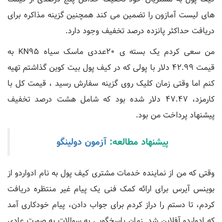
های لیست آمازون را تضمین می کند همچنین گزینه مذاکره برای
دریافت حداکثر پانزده درصد تخفیف وجود دارد.
من سعی کردم یک بسته ی ۲۰عددی ماسک سیاه KN95 به
قیمت ۴۲.۹۹ دلار با پولی که در کیف پول بیت کوین گذاشتم تهیه
کنم اما وقتی زمان کلیک روی گزینه سفارش رسید ، قیمت کل با
کارمزد، ۴۷.۴۷ دلار شده بود که شامل هشت درصد تخفیف
پیشنهاد پرداخت من بود.
پیشنهاد مطالعه:
آزمون دولینگو
وقتی که من از نماینده خدمات مشتری کیف پول به نام ادواردو از
بوینس آیرس برای ارائه کمک فنی یک پیام غیر منتظره دریافت
کردم، تا دستم را دراز کردم‌ برای جواب دادن، پیام خودکاری آمد
که ادواردو آفلاین شد. زمان پاسخگویی به سوالات به صورت عادی