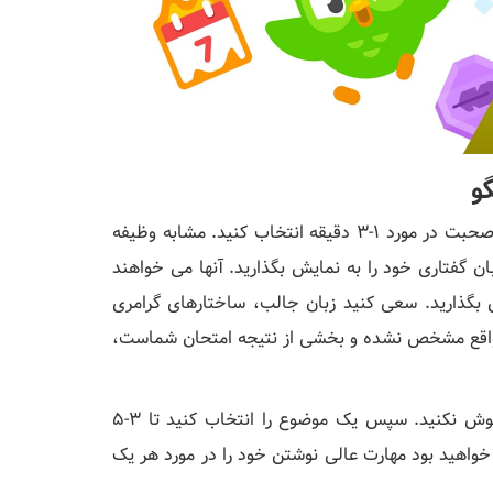
گو
در شرایط مربوط به قوانین آزمون دولینگو ، یک موضوع را برای صحبت در مورد 1-3 دقیقه انتخاب کنید. مشابه وظیفه
 گفتاری خود را به نمایش بگذارید. آنها می خواهند
 بگذارید. سعی کنید زبان جالب، ساختارهای گرامری
ر واقع مشخص نشده و بخشی از نتیجه امتحان شماست،
هنگام صحبت در یک مونولوگ تلفظ و تلفظ جمله خود را فراموش نکنید. سپس یک موضوع را انتخاب کنید تا 3-5
خواهید بود مهارت عالی نوشتن خود را در مورد هر یک