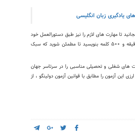
ای یادگیری زبان انگلیسی
نید تا مهارت های لازم را نیز طبق دستورالعمل خود
آزمایش کنید. سعی کنید تا آنجا که ممکن است حداکثر 5 دقیقه و 500 کلمه بنویسید تا مطمئن شوید که سبک
صت های شغلی و تحصیلی مناسبی را در سرتاسر جهان
ی این آزمون را مطابق با قوانین آزمون دولینگو ، از