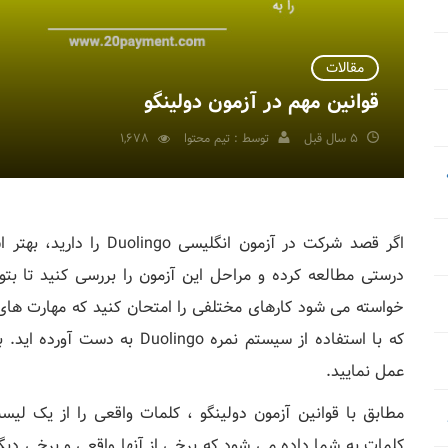
مقالات
قوانین مهم در آزمون دولینگو
5 سال قبل
توسط : تیم محتوا
1,678
اگر قصد شرکت در آزمون انگ
درستی مطالعه کرده و مراحل این آزمون را بررسی کنید تا بتو
خواسته می شود کارهای مختلفی را امتحان کنید که مهارت ها
که با استفاده از سیستم نمره ngo
عمل نمایید.
مطابق با قوانین آزمون دولینگو ، کلمات واقعی را از یک لی
کلمات به شما داده می شود که برخی از آنها واقعی و برخی د