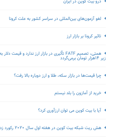
درو بیت کوین در ایران
لغو آزمون‌‌های بین‌المللی در سراسر کشور به علت کرونا
تاثیر کرونا بر بازار ارز
همتی، تصمیم FATF تأثیری در بازار ارز ندارد و قیمت دلار به
زیر ۱۴هزار تومان برمی‌گردد
چرا قیمت‌ها در بازار سکه، طلا و ارز دوباره بالا رفت؟
خرید از آمازون را بلد نیستم
آیا با بیت کوین می توان ارزآوری کرد؟
هش ریت شبکه بیت کوین در هفته اول سال 2020 رکورد زد