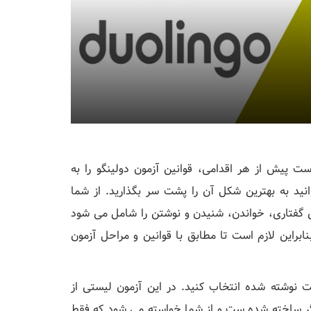
لیسی Duolingo را دارید، بهتر است پیش از هر اقدامی، قوانین آزمون دولینگو را به
انید به بهترین شکل آن را پشت سر بگذارید. از شما
ی گفتاری، خواندن، شنیدن و نوشتن را شامل می شود
Duoli به دست آورده اید. بنابراین لازم است تا مطابق با قوانین و مراحل آزمون
ست نوشته شده انتخاب کنید. در این آزمون لیستی از
یگر ساخته شده ست و از شما خواسته می شود که فقط