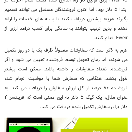
که Fiverr برای اولین بار راه اندازی شد، قیمت تمام اجراها در
ابتدا 5 دلار بود، اما اکنون فروشندگان مستقل می توانند تصمیم
بگیرند هزینه بیشتری دریافت کنند یا بسته های خدمات را ارائه
دهند و بدین ترتیب بتوانند به سادگی برای کسب درآمد ارزی از
Fiverr اقدام کنند.
لازم به ذکر است که سفارشات معمولاً ظرف یک یا دو روز تکمیل
می شوند، اما زمان تحویل توسط فروشنده تعیین می شود و اگر
فروشنده، تعداد سفارشات را داشته باشد، ممکن است بیشتر
طول بکشد. هنگامی که سفارش شما با موفقیت انجام شد،
فروشنده 80 درصد از کل ارزش سفارش را دریافت می کند. به
عنوان مثال، یک گیگ 5 دلار به این معنی است که فریلنسر 4
دلار برای سفارش تکمیل شده دریافت می کند.