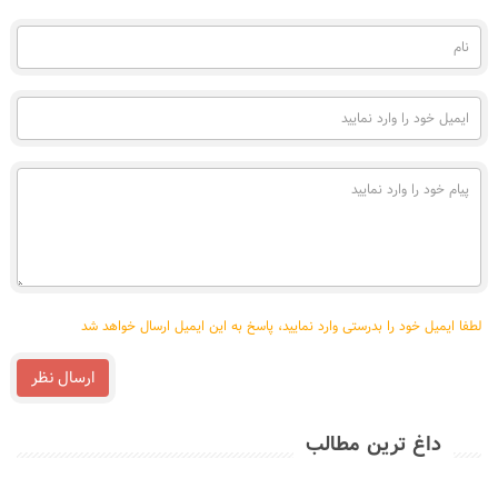
نام
(به
فارسی)
ایمیل
خود
را
وارد
پیام
نمایید
خود
را
وارد
نمایید
لطفا ایمیل خود را بدرستی وارد نمایید، پاسخ به این ایمیل ارسال خواهد شد
ارسال نظر
داغ ترین مطالب