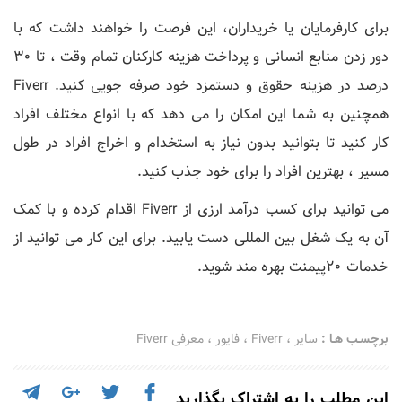
برای کارفرمایان یا خریداران، این فرصت را خواهند داشت که با
دور زدن منابع انسانی و پرداخت هزینه کارکنان تمام وقت ، تا 30
درصد در هزینه حقوق و دستمزد خود صرفه جویی کنید. Fiverr
همچنین به شما این امکان را می دهد که با انواع مختلف افراد
کار کنید تا بتوانید بدون نیاز به استخدام و اخراج افراد در طول
مسیر ، بهترین افراد را برای خود جذب کنید.
می توانید برای کسب درآمد ارزی از Fiverr اقدام کرده و با کمک
آن به یک شغل بین المللی دست یابید. برای این کار می توانید از
خدمات 20پیمنت بهره مند شوید.
برچسـب هـا :
سایر
،
Fiverr
،
فایور
،
معرفی Fiverr
این مطلب را به اشتراک بگذارید