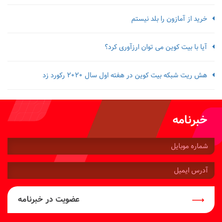
خرید از آمازون را بلد نیستم
آیا با بیت کوین می توان ارزآوری کرد؟
هش ریت شبکه بیت کوین در هفته اول سال 2020 رکورد زد
خبرنامه
شماره
موبایل:
آدرس
ایمیل:
عضویت در خبرنامه