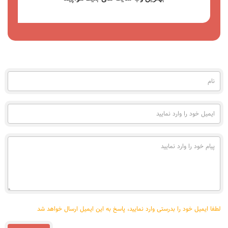
مشاهده
نام
(به
فارسی)
ایمیل
خود
را
وارد
پیام
نمایید
خود
را
وارد
نمایید
لطفا ایمیل خود را بدرستی وارد نمایید، پاسخ به این ایمیل ارسال خواهد شد