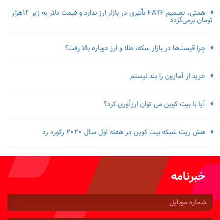
همتی، تصمیم FATF تأثیری در بازار ارز ندارد و قیمت دلار به زیر ۱۴هزار
تومان برمی‌گردد
چرا قیمت‌ها در بازار سکه، طلا و ارز دوباره بالا رفت؟
خرید از آمازون را بلد نیستم
آیا با بیت کوین می توان ارزآوری کرد؟
هش ریت شبکه بیت کوین در هفته اول سال 2020 رکورد زد
خبرنامه
شماره
موبایل: