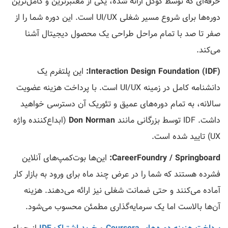
حرفه‌ای که توسط گوگل ارائه شده، یکی از معتبرترین و کامل‌ترین
دوره‌ها برای شروع مسیر شغلی UI/UX است. این دوره شما را از
صفر تا صد با تمام مراحل طراحی یک محصول دیجیتال آشنا
می‌کند.
Interaction Design Foundation (IDF):
این پلتفرم یک
دانشنامه کامل در زمینه UI/UX است. با پرداخت هزینه عضویت
سالانه، به تمام دوره‌های عمیق و تئوریک آن دسترسی خواهید
داشت. IDF توسط بزرگانی مانند
Don Norman
(ابداع‌کننده واژه
UX) تایید شده است.
CareerFoundry / Springboard:
این‌ها بوت‌کمپ‌های آنلاین
فشرده هستند که شما را در عرض چند ماه برای ورود به بازار کار
آماده می‌کنند و حتی ضمانت شغلی نیز ارائه می‌دهند. هزینه
آن‌ها بالاست اما یک سرمایه‌گذاری مطمئن محسوب می‌شود.