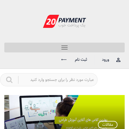
Toggle
navigation
ورود
ثبت نام
مقالات