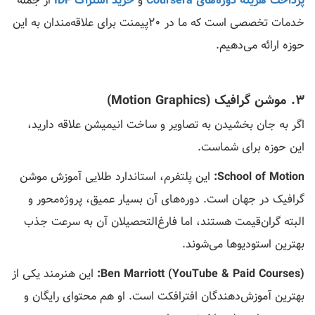
پرداخت هزینه دوره‌های Coursera
و
خرید اشتراک IDF
از جمله
خدمات تخصصی است که ما در ۲۰پیمنت برای علاقه‌مندان به این
حوزه ارائه می‌دهیم.
۳. موشن گرافیک (Motion Graphics)
اگر به جان بخشیدن به تصاویر و ساخت انیمیشن علاقه دارید،
این حوزه برای شماست.
School of Motion:
این پلتفرم، استاندارد طلایی آموزش موشن
گرافیک در جهان است. دوره‌های آن بسیار عمیق، پروژه‌محور و
البته گران‌قیمت هستند، اما فارغ‌التحصیلان آن به سرعت جذب
بهترین استودیوها می‌شوند.
Ben Marriott (YouTube & Paid Courses):
این هنرمند یکی از
بهترین آموزش‌دهندگان افترافکت است. او هم محتوای رایگان و