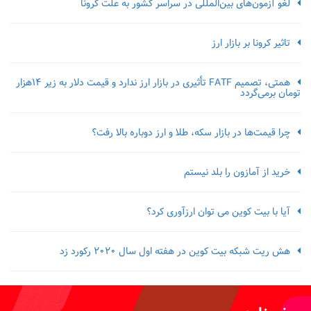
لغو آزمون‌‌های بین‌المللی در سراسر کشور به علت کرونا
تاثیر کرونا بر بازار ارز
همتی، تصمیم FATF تأثیری در بازار ارز ندارد و قیمت دلار به زیر ۱۴هزار
تومان برمی‌گردد
چرا قیمت‌ها در بازار سکه، طلا و ارز دوباره بالا رفت؟
خرید از آمازون را بلد نیستم
آیا با بیت کوین می توان ارزآوری کرد؟
هش ریت شبکه بیت کوین در هفته اول سال 2020 رکورد زد