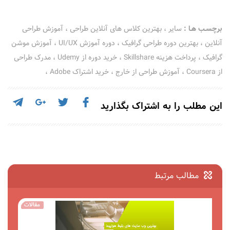
برچسـب هـا :
سایر
،
بهترین کلاس های آنلاین طراحی
،
آموزش طراحی
آنلاین
،
بهترین دوره طراحی گرافیک
،
دوره آموزش UI/UX
،
آموزش موشن
گرافیک
،
پرداخت هزینه Skillshare
،
خرید دوره از Udemy
،
مدرک طراحی
از Coursera
،
آموزش طراحی از خارج
،
خرید اشتراک Adobe
،
این مطلب را به اشتراک بگذارید
مطالب مرتبط
مقالات