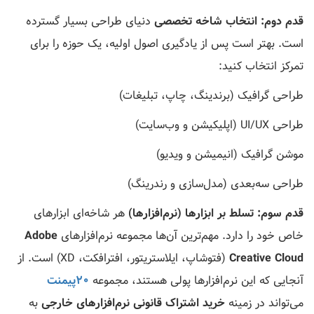
قدم دوم: انتخاب شاخه تخصصی
دنیای طراحی بسیار گسترده
است. بهتر است پس از یادگیری اصول اولیه، یک حوزه را برای
تمرکز انتخاب کنید:
طراحی گرافیک (برندینگ، چاپ، تبلیغات)
طراحی UI/UX (اپلیکیشن و وب‌سایت)
موشن گرافیک (انیمیشن و ویدیو)
طراحی سه‌بعدی (مدل‌سازی و رندرینگ)
قدم سوم: تسلط بر ابزارها (نرم‌افزارها)
هر شاخه‌ای ابزارهای
خاص خود را دارد. مهم‌ترین آن‌ها مجموعه نرم‌افزارهای
Adobe
Creative Cloud
(فتوشاپ، ایلاستریتور، افترافکت، XD) است. از
آنجایی که این نرم‌افزارها پولی هستند، مجموعه
۲۰پیمنت
می‌تواند در زمینه
خرید اشتراک قانونی نرم‌افزارهای خارجی
به