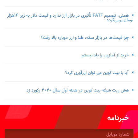
همتی، تصمیم FATF تأثیری در بازار ارز ندارد و قیمت دلار به زیر ۱۴هزار
تومان برمی‌گردد
چرا قیمت‌ها در بازار سکه، طلا و ارز دوباره بالا رفت؟
خرید از آمازون را بلد نیستم
آیا با بیت کوین می توان ارزآوری کرد؟
هش ریت شبکه بیت کوین در هفته اول سال 2020 رکورد زد
خبرنامه
شماره
موبایل: