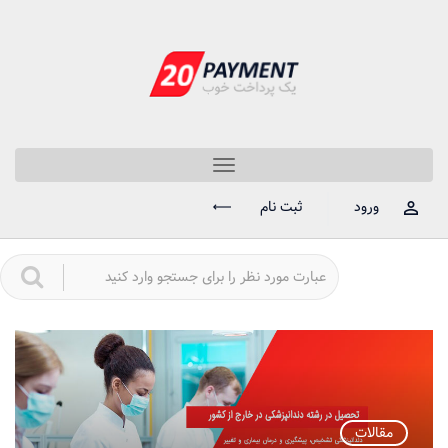
Toggle
navigation
ورود
ثبت نام
مقالات