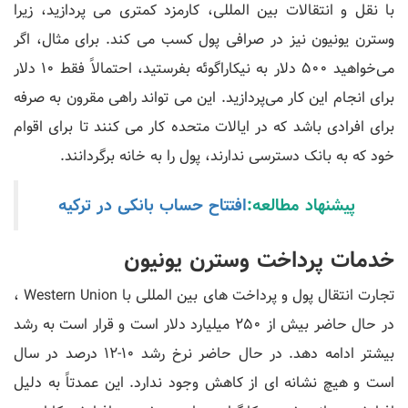
با نقل و انتقالات بین المللی، کارمزد کمتری می پردازید، زیرا
وسترن یونیون نیز در صرافی پول کسب می کند. برای مثال، اگر
می‌خواهید 500 دلار به نیکاراگوئه بفرستید، احتمالاً فقط 10 دلار
برای انجام این کار می‌پردازید. این می تواند راهی مقرون به صرفه
برای افرادی باشد که در ایالات متحده کار می کنند تا برای اقوام
خود که به بانک دسترسی ندارند، پول را به خانه برگردانند.
پیشنهاد مطالعه:
افتتاح حساب بانکی در ترکیه
خدمات پرداخت وسترن یونیون
تجارت انتقال پول و پرداخت های بین المللی با Western Union ،
در حال حاضر بیش از 250 میلیارد دلار است و قرار است به رشد
بیشتر ادامه دهد. در حال حاضر نرخ رشد 10-12 درصد در سال
است و هیچ نشانه ای از کاهش وجود ندارد. این عمدتاً به دلیل