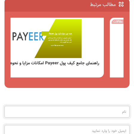
مطالب مرتبط
مقالات
راهنمای جامع کیف پول Payeer امکانات مزایا و نحوه استفاده
مشاهده
نام
(به
فارسی)
ایمیل
خود