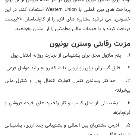
پرداخت های بین المللی با Western Union استفاده کند. در این
خصوص، می توانید مشاوره های لازم را از کارشناسان 20پیمنت
دریافت کرده و یا خدمات مالی مطمئنی را از ایشان بخواهید.
مزیت رقابتی وسترن یونیون
1. پنج ماژول مجزا برای پشتیبانی از تجارت روزانه انتقال پول
2. قابل گسترش برای رویارویی با شبکه رو به رشد عوامل فرعی
3. حداکثر رساندن کنترل تجارت انتقال پول و کنترل مالی
پیشرفته
4. پشتیبانی از مدل کسب و کار زنجیره های خرده فروشی و
فرنچایزها
5. آدرس مشتریان بین المللی و پشتیبانی چند ارزی، پشتیبانی
از زبان انگلیسی و محلی