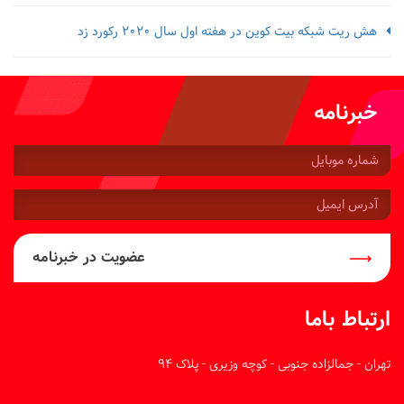
هش ریت شبکه بیت کوین در هفته اول سال 2020 رکورد زد
خبرنامه
شماره
موبایل:
آدرس
ایمیل:
عضویت در خبرنامه
ارتباط باما
تهران - جمالزاده جنوبی - کوچه وزیری - پلاک 94