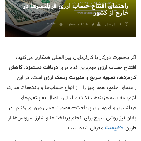
راهنمای افتتاح حساب ارزی فریلنسرها در
خارج از کشور
4 سال قبل
توسط : تیم محتوا
3,812
اگر به‌صورت دورکار با کارفرمایان بین‌المللی همکاری می‌کنید،
افتتاح حساب ارزی
مهم‌ترین قدم برای
دریافت دستمزد، کاهش
کارمزدها، تسویه سریع و مدیریت ریسک ارزی
است. در این
راهنمای جامع، همه چیز را—از انواع حساب‌ها و بانک‌ها تا مدارک
لازم، مقایسه هزینه‌ها، نکات مالیاتی، اتصال به پلتفرم‌های
فریلنسری و امن‌سازی پرداخت—به‌صورت عملی مرور می‌کنیم. در
پایان نیز روشی سریع برای انجام پرداخت‌ها و شارژ سرویس‌ها از
طریق
20پیمنت
معرفی شده است.