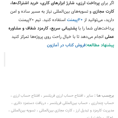
اگر برای
پرداخت ارزی، شارژ ابزارهای کاری، خرید اشتراک‌ها،
کارت مجازی
و تسویه‌های بین‌المللی نیاز به مسیر ساده و امن
دارید، می‌توانید از
20پیمنت
استفاده کنید. تیم 20پیمنت
پرداخت‌های شما را با
پشتیبانی سریع، کارمزد شفاف و مشاوره
عملی
انجام می‌دهد تا با خیال راحت روی پروژه‌ها تمرکز کنید
پیشنهاد مطالعه:
فروش کتاب در آمازون
برچسـب هـا :
سایر
،
افتتاح حساب ارزی فریلنسر
،
افتتاح حساب ارزی
،
حساب چندارزی
،
حساب بین‌المللی فریلنسر
،
دریافت دستمزد دلاری
،
مدیریت کارمزد و تبدیل ارز
،
کارت مجازی بین‌المللی
،
تسویه بین‌المللی
،
راهکار پرداخت ارزی