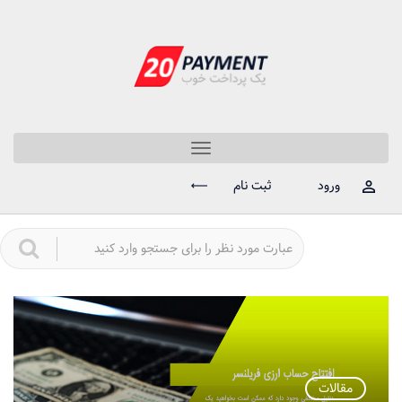
Toggle
navigation
ورود
ثبت نام
مقالات