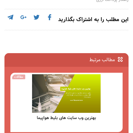
این مطلب را به اشتراک بگذارید
مطالب مرتبط
مقالات
راهنمای جامع کیف پول Payeer امکانات مزایا و نحوه استفاده