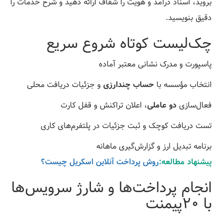
بروید، اسناد درآمد و هویت را شفاف ارائه دهید و شرح خدمات را
دقیق بنویسید.
چک‌لیست کوتاه شروع سریع
پاسپورت و مدرک نشانی معتبر آماده
انتخاب مؤسسه با
حساب چندارزی
و جزئیات دریافت محلی
فعال‌سازی
دو عاملی
، اعلان تراکنش و قفل کارت
تست دریافت کوچک و ثبت جزئیات در پلتفرم‌های کاری
برنامه تبدیل ارز و گزارش‌گیری ماهانه
پیشنهاد مطالعه:
روش پرداخت آنلاین اسکریل چیست؟
انجام پرداخت‌ها و شارژ سرویس‌ها
با 20پیمنت