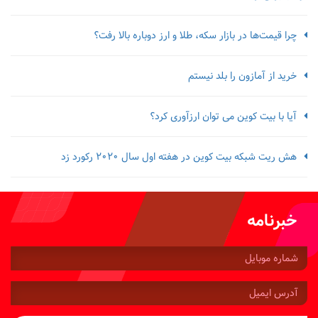
چرا قیمت‌ها در بازار سکه، طلا و ارز دوباره بالا رفت؟
خرید از آمازون را بلد نیستم
آیا با بیت کوین می توان ارزآوری کرد؟
هش ریت شبکه بیت کوین در هفته اول سال 2020 رکورد زد
خبرنامه
شماره
موبایل:
آدرس
ایمیل: