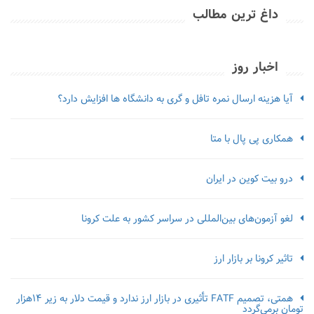
داغ ترین مطالب
اخبار روز
آیا هزینه ارسال نمره تافل و گری به دانشگاه ها افزایش دارد؟
همکاری پی پال با متا
درو بیت کوین در ایران
لغو آزمون‌‌های بین‌المللی در سراسر کشور به علت کرونا
تاثیر کرونا بر بازار ارز
همتی، تصمیم FATF تأثیری در بازار ارز ندارد و قیمت دلار به زیر ۱۴هزار
تومان برمی‌گردد