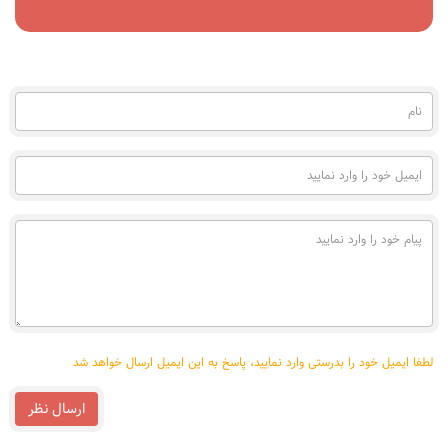
مشاهده
نام
(به
فارسی)
ایمیل
خود
را
وارد
پیام
نمایید
خود
را
وارد
نمایید
لطفا ایمیل خود را بدرستی وارد نمایید، پاسخ به این ایمیل ارسال خواهد شد
ارسال نظر