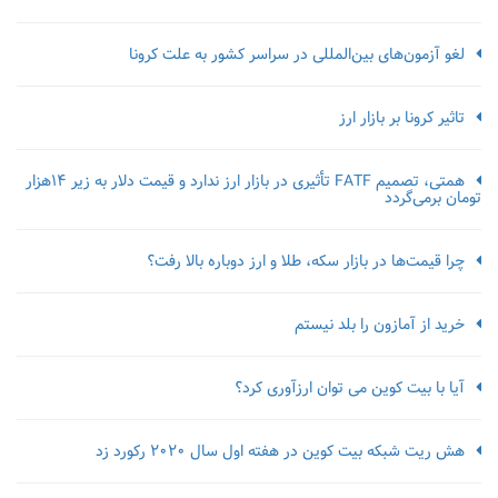
لغو آزمون‌‌های بین‌المللی در سراسر کشور به علت کرونا
تاثیر کرونا بر بازار ارز
همتی، تصمیم FATF تأثیری در بازار ارز ندارد و قیمت دلار به زیر ۱۴هزار
تومان برمی‌گردد
چرا قیمت‌ها در بازار سکه، طلا و ارز دوباره بالا رفت؟
خرید از آمازون را بلد نیستم
آیا با بیت کوین می توان ارزآوری کرد؟
هش ریت شبکه بیت کوین در هفته اول سال 2020 رکورد زد