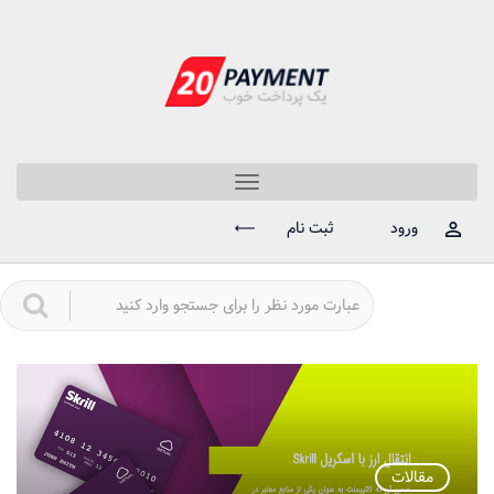
Toggle
navigation
ورود
ثبت نام
مقالات