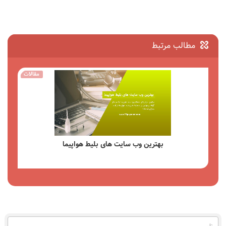
مطالب مرتبط
مقالات
راهنمای جامع کیف پول Payeer امکانات مزایا و نحوه استفاده
مشاهده
نام