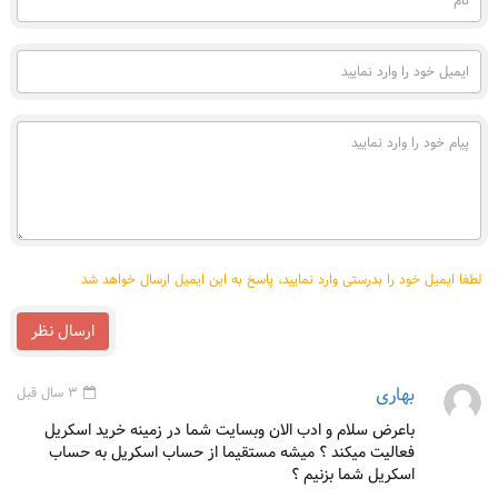
(به
فارسی)
ایمیل
خود
را
وارد
پیام
نمایید
خود
را
وارد
نمایید
لطفا ایمیل خود را بدرستی وارد نمایید، پاسخ به این ایمیل ارسال خواهد شد
ارسال نظر
بهاری
3 سال قبل
باعرض سلام و ادب الان وبسایت شما در زمینه خرید اسکریل
فعالیت میکند ؟ میشه مستقیما از حساب اسکریل به حساب
اسکریل شما بزنیم ؟