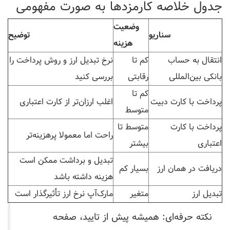
جدول خلاصه کارمزدها به صورت مفهومی
وضعیت
سناریو
توضیح
هزینه
انتقال به حساب
کم تا
نرخ تبدیل ارز و روش پرداخت را
بانکی بین‌المللی
رقابتی
بررسی کنید
کم تا
پرداخت با کارت دبیت
اغلب ارزان‌تر از کارت اعتباری
متوسط
پرداخت با کارت
متوسط تا
راحت اما معمولا پرهزینه‌تر
اعتباری
بیشتر
تبدیل و برداشت ممکن است
دریافت در همان ارز
بسیار کم
هزینه داشته باشد
تبدیل ارز
متغیر
مارک‌آپ نرخ ارز تأثیرگذار است
نکته حرفه‌ای: همیشه پیش از تایید، صفحه