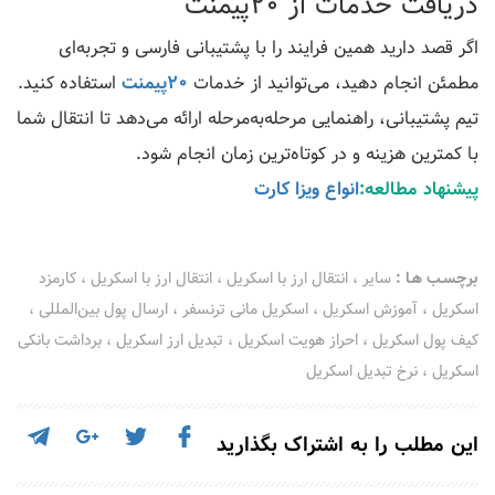
دریافت خدمات از 20پیمنت
اگر قصد دارید همین فرایند را با پشتیبانی فارسی و تجربه‌ای
مطمئن انجام دهید، می‌توانید از خدمات
20پیمنت
استفاده کنید.
تیم پشتیبانی، راهنمایی مرحله‌به‌مرحله ارائه می‌دهد تا انتقال شما
با کمترین هزینه و در کوتاه‌ترین زمان انجام شود.
پیشنهاد مطالعه:
انواع ویزا کارت
برچسـب هـا :
سایر
،
انتقال ارز با اسکریل
،
انتقال ارز با اسکریل
،
کارمزد
اسکریل
،
آموزش اسکریل
،
اسکریل مانی ترنسفر
،
ارسال پول بین‌المللی
،
کیف پول اسکریل
،
احراز هویت اسکریل
،
تبدیل ارز اسکریل
،
برداشت بانکی
اسکریل
،
نرخ تبدیل اسکریل
این مطلب را به اشتراک بگذارید