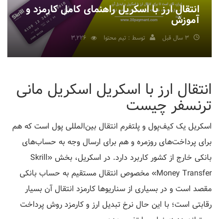
انتقال ارز با اسکریل راهنمای کامل کارمزد و
آموزش
3 سال قبل
توسط : تیم محتوا
3,226
انتقال ارز با اسکریل اسکریل مانی
ترنسفر چیست
اسکریل یک کیف‌پول و پلتفرم انتقال بین‌المللی پول است که هم
برای پرداخت‌های روزمره و هم برای ارسال وجه به حساب‌های
بانکی خارج از کشور کاربرد دارد. در اسکریل، بخش «Skrill
Money Transfer» مخصوص انتقال مستقیم به حساب بانکی
مقصد است و در بسیاری از سناریوها کارمزد انتقال آن بسیار
رقابتی است؛ با این حال نرخ تبدیل ارز و کارمزد روش پرداخت