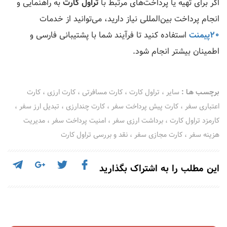
اگر برای تهیه یا پرداخت‌های مرتبط با
تراول کارت
به راهنمایی و
انجام پرداخت بین‌المللی نیاز دارید، می‌توانید از خدمات
20پیمنت
استفاده کنید تا فرآیند شما با پشتیبانی فارسی و
اطمینان بیشتر انجام شود.
برچسـب هـا :
سایر
،
تراول کارت
،
کارت مسافرتی
،
کارت ارزی
،
کارت
اعتباری سفر
،
کارت پیش پرداخت سفر
،
کارت چندارزی
،
تبدیل ارز سفر
،
کارمزد تراول کارت
،
برداشت ارزی سفر
،
امنیت پرداخت سفر
،
مدیریت
هزینه سفر
،
کارت مجازی سفر
،
نقد و بررسی تراول کارت
این مطلب را به اشتراک بگذارید