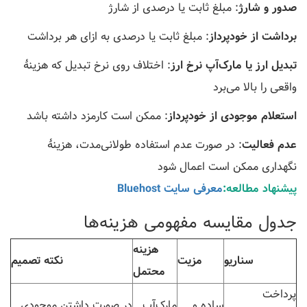
صدور و شارژ
: مبلغ ثابت یا درصدی از شارژ
برداشت از خودپرداز
: مبلغ ثابت یا درصدی به ازای هر برداشت
تبدیل ارز یا مارک‌آپ نرخ ارز
: اختلاف روی نرخ تبدیل که هزینهٔ
واقعی را بالا می‌برد
استعلام موجودی از خودپرداز
: ممکن است کارمزد داشته باشد
عدم فعالیت
: در صورت عدم استفاده طولانی‌مدت، هزینهٔ
نگهداری ممکن است اعمال شود
پیشنهاد مطالعه:
معرفی سایت Bluehost
جدول مقایسه مفهومی هزینه‌ها
هزینه
سناریو
مزیت
نکته تصمیم
محتمل
پرداخت
ساده و
مارک‌آپ
در صورت داشتن موجودی