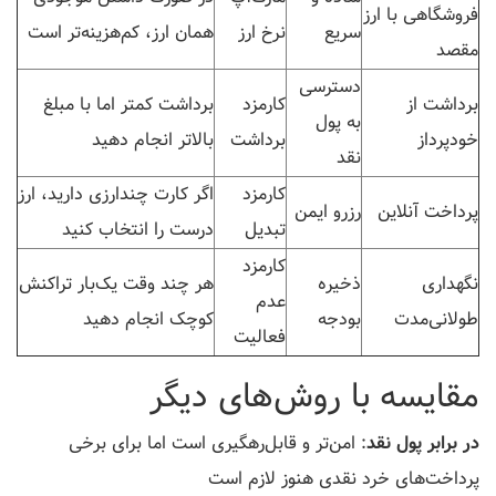
فروشگاهی با ارز
سریع
نرخ ارز
همان ارز، کم‌هزینه‌تر است
مقصد
دسترسی
برداشت از
کارمزد
برداشت کمتر اما با مبلغ
به پول
خودپرداز
برداشت
بالاتر انجام دهید
نقد
کارمزد
اگر کارت چندارزی دارید، ارز
پرداخت آنلاین
رزرو ایمن
تبدیل
درست را انتخاب کنید
کارمزد
نگهداری
ذخیره
هر چند وقت یک‌بار تراکنش
عدم
طولانی‌مدت
بودجه
کوچک انجام دهید
فعالیت
مقایسه با روش‌های دیگر
در برابر پول نقد
: امن‌تر و قابل‌رهگیری است اما برای برخی
پرداخت‌های خرد نقدی هنوز لازم است