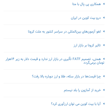
همکاری پی پال با متا
درو بیت کوین در ایران
لغو آزمون‌‌های بین‌المللی در سراسر کشور به علت کرونا
تاثیر کرونا بر بازار ارز
همتی، تصمیم FATF تأثیری در بازار ارز ندارد و قیمت دلار به زیر ۱۴هزار
تومان برمی‌گردد
چرا قیمت‌ها در بازار سکه، طلا و ارز دوباره بالا رفت؟
خرید از آمازون را بلد نیستم
آیا با بیت کوین می توان ارزآوری کرد؟