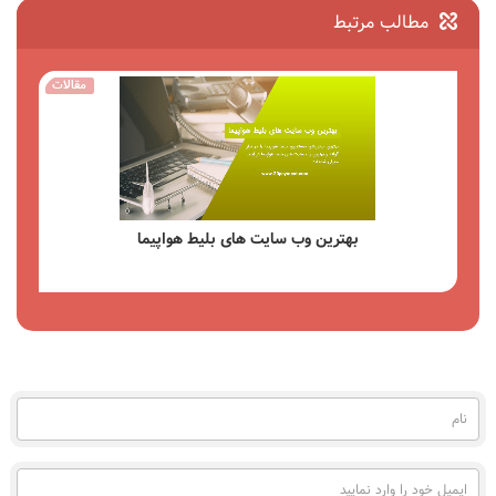
مطالب مرتبط
مقالات
راهنمای جامع کیف پول Payeer امکانات مزایا و نحوه استفاده
مشاهده
نام
(به
فارسی)
ایمیل