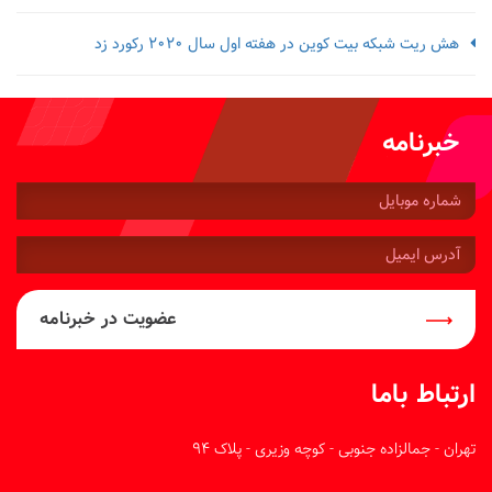
هش ریت شبکه بیت کوین در هفته اول سال 2020 رکورد زد
خبرنامه
شماره
موبایل:
آدرس
ایمیل:
عضویت در خبرنامه
ارتباط باما
تهران - جمالزاده جنوبی - کوچه وزیری - پلاک 94