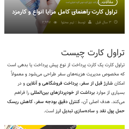
مقالات
تراول کارت راهنمای کامل مزایا انواع و کارمزد
3 سال قبل
توسط : تیم محتوا
2,997
تراول کارت چیست
تراول کارت یک کارت پرداخت از نوع پیش پرداخت یا بدهی است
که مخصوص مدیریت هزینه‌های سفر طراحی می‌شود و معمولاً
امکان
شارژ قبل از سفر
،
پرداخت فروشگاهی و آنلاین
و در
بسیاری از موارد
برداشت از خودپردازهای بین‌المللی
را فراهم
می‌کند. هدف اصلی آن،
کنترل دقیق بودجه سفر
،
کاهش ریسک
حمل پول نقد
و
ساده‌سازی تبدیل ارز
است.