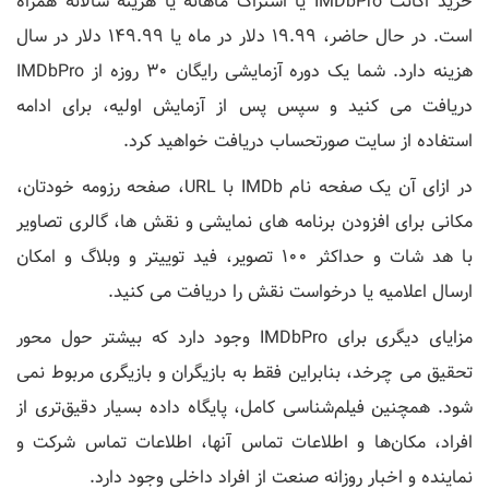
خرید اکانت IMDbPro یا اشتراک ماهانه یا هزینه سالانه همراه
است. در حال حاضر، 19.99 دلار در ماه یا 149.99 دلار در سال
هزینه دارد. شما یک دوره آزمایشی رایگان 30 روزه از IMDbPro
دریافت می کنید و سپس پس از آزمایش اولیه، برای ادامه
استفاده از سایت صورتحساب دریافت خواهید کرد.
در ازای آن یک صفحه نام IMDb با URL، صفحه رزومه خودتان،
مکانی برای افزودن برنامه های نمایشی و نقش ها، گالری تصاویر
با هد شات و حداکثر 100 تصویر، فید توییتر و وبلاگ و امکان
ارسال اعلامیه یا درخواست نقش را دریافت می کنید.
مزایای دیگری برای IMDbPro وجود دارد که بیشتر حول محور
تحقیق می چرخد، بنابراین فقط به بازیگران و بازیگری مربوط نمی
شود. همچنین فیلم‌شناسی کامل، پایگاه داده بسیار دقیق‌تری از
افراد، مکان‌ها و اطلاعات تماس آنها، اطلاعات تماس شرکت و
نماینده و اخبار روزانه صنعت از افراد داخلی وجود دارد.