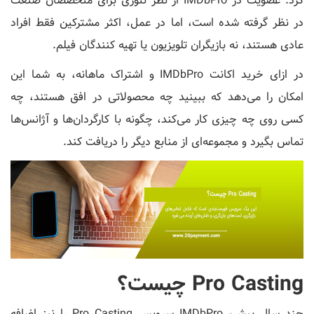
کرد. عضویت در IMDbPro از نظر تئوری برای متخصصان صنعت
در نظر گرفته شده است، اما در عمل، اکثر مشترکین فقط افراد
عادی هستند، نه بازیگران تلویزیون یا تهیه کنندگان فیلم.
در ازای خرید اکانت IMDbPro و اشتراک ماهانه، به شما این
امکان را می‌دهد که ببینید چه محصولاتی در افق هستند، چه
کسی روی چه چیزی کار می‌کند، چگونه با کارگردان‌ها و آژانس‌ها
تماس بگیرد و مجموعه‌ای از منابع دیگر را دریافت کند.
Pro Casting چیست؟
چند سال پیش، IMDbPro سرویس Pro Casting را نیز اضافه