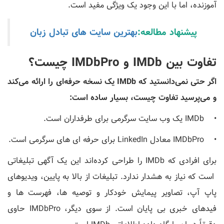
آموزنده، اما با این وجود یک ویژگی مفید است.
پیشنهاد مطالعه:
بهترین سایت های تبادل زبان
تفاوت بین IMDb و IMDbPro چیست؟
اگر حتی نمی‌دانستید که IMDb یک نسخه حرفه‌ای را ارائه می‌کند
و می‌پرسید تفاوت چیست، بسیار ساده است:
• IMDb یک وب سایت سرگرمی برای طرفداران است.
• IMDbPro معادل LinkedIn برای حرفه ای های سرگرمی است.
برای افرادی که IMDb را طراحی کرده‌اند این یک آگهی تبلیغاتی
است که نیاز به هشدار ندارد. تبلیغات از بالا به پایین، ویدیوهای
پاپ آپ، تصاویر پیمایش خودکار و توصیه ها، فهرست ها و
فیدهای خبری بی پایان است. از سوی دیگر، IMDbPro حاوی