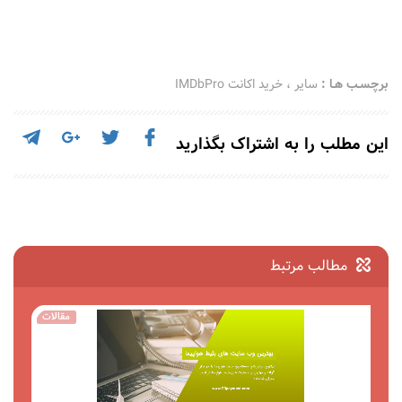
برچسـب هـا :
سایر
،
خرید اکانت IMDbPro
این مطلب را به اشتراک بگذارید
مطالب مرتبط
مقالات