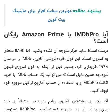
پیشنهاد مطالعه:
بهترین سخت افزار برای ماینینگ
بیت کوین
آیا IMDbPro با Amazon Prime رایگان
است؟
درست است! شاید هرگز متوجه آن نشده باشید، اما IMDb متعلق
به آمازون است. این غول خرده‌فروشی آنلاین، IMDb را در سال
1998 خریداری کرد، بسیار قبل از اینکه به غول امروزی تبدیل
شود. به همین دلیل است که می توانید یک حساب IMDb با خرید
اکانت IMDbPro و با استفاده از حساب آمازون از قبل موجود خود
ایجاد کنید.
اگر یکی از مشترکین آمازون پرایم هستید، احتمالاً از خود
می‌پرسید که آیا این بدان معناست که به IMDbPro دسترسی