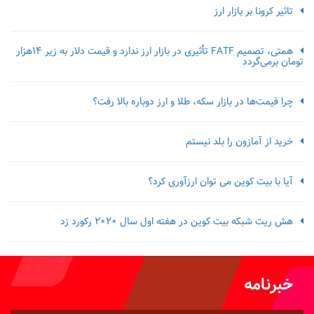
تاثیر کرونا بر بازار ارز
همتی، تصمیم FATF تأثیری در بازار ارز ندارد و قیمت دلار به زیر ۱۴هزار
تومان برمی‌گردد
چرا قیمت‌ها در بازار سکه، طلا و ارز دوباره بالا رفت؟
خرید از آمازون را بلد نیستم
آیا با بیت کوین می توان ارزآوری کرد؟
هش ریت شبکه بیت کوین در هفته اول سال 2020 رکورد زد
خبرنامه