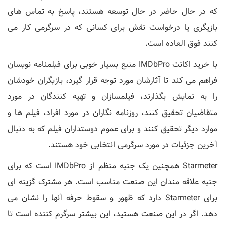
که در حال حاضر در حال توسعه هستند، پاسخ به تماس های
بازیگری یا درخواست نقش برای کسانی که در سرگرمی کار می
کنند فوق العاده است.
با خرید اکانت IMDbPro منبع بسیار خوبی برای فیلمنامه نویسان
فراهم می کند تا آثارشان مورد توجه قرار گیرد، بازیگران خودشان
را به نمایش بگذارند، فیلمسازان و تهیه کنندگان در مورد
متقاضیان تحقیق کنند، روزنامه نگاران در مورد افراد، فیلم ها و
موارد دیگر تحقیق کنند و برای عموم دوستداران فیلم که به دنبال
آخرین جزئیات در مورد سرگرمی انتخابی خود هستند.
Starmeter همچنین یک جنبه منظم از IMDbPro است که برای
جنبه علاقه مندان این صنعت مناسب است. هر مشترک گزینه ای
برای Starmeter دارد که ظهور و سقوط حرفه آنها را نشان می
دهد. اگر در این صنعت هستید، این بیشتر سرگرم کننده است تا