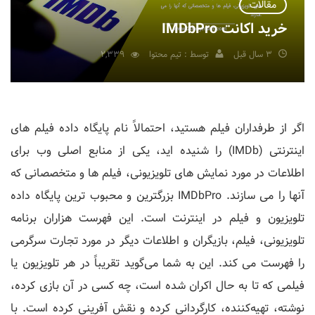
مقالات
خرید اکانت IMDbPro
3 سال قبل
توسط : تیم محتوا
2,339
اگر از طرفداران فیلم هستید، احتمالاً نام پایگاه داده فیلم های
اینترنتی (IMDb) را شنیده اید، یکی از منابع اصلی وب برای
اطلاعات در مورد نمایش های تلویزیونی، فیلم ها و متخصصانی که
آنها را می سازند. IMDbPro بزرگترین و محبوب ترین پایگاه داده
تلویزیون و فیلم در اینترنت است. این فهرست هزاران برنامه
تلویزیونی، فیلم، بازیگران و اطلاعات دیگر در مورد تجارت سرگرمی
را فهرست می کند. این به شما می‌گوید تقریباً در هر تلویزیون یا
فیلمی که تا به حال اکران شده است، چه کسی در آن بازی کرده،
نوشته، تهیه‌کننده، کارگردانی کرده و نقش آفرینی کرده است. با