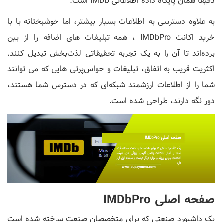
دقیقاً همان پایگاه داده اطلاعاتی IMDb است.
به علاوه دسترسی به اطلاعات بسیار بیشتر، اما خوشبختانه با با
خرید اکانت IMDbPro ، همه تبلیغات های اضافه را از بین
برده‌اند تا آن را به یک تجربه تحقیقاتی لذت‌بخش تبدیل کنند.
اکثریت قریب به اتفاق، تبلیغات و حواس‌پرتی ‌هایی که می ‌توانند
شما را از اطلاعات ارزشمند شبکه‌ای که در دسترس شما هستند،
دور نگه دارند، طراحی شده است.
صفحه اصلی IMDbPro
یک داشبورد صنعتی که برای متخصصان صنعت ساخته شده است