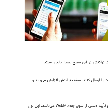
دیت تراکنش در این سطح بسیار پایین است.
رت را ارسال کنند. سقف تراکنش افزایش می‌یابد و
بالاترین سطح حساب است که نیازمند احراز هویت کامل و تأیید دستی از سوی WebMoney می‌باشد. این نوع