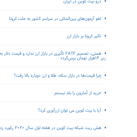
درو بیت کوین در ایران
لغو آزمون‌‌های بین‌المللی در سراسر کشور به علت کرونا
تاثیر کرونا بر بازار ارز
همتی، تصمیم FATF تأثیری در بازار ارز ندارد و قیمت دلار به
زیر ۱۴هزار تومان برمی‌گردد
چرا قیمت‌ها در بازار سکه، طلا و ارز دوباره بالا رفت؟
خرید از آمازون را بلد نیستم
آیا با بیت کوین می توان ارزآوری کرد؟
هش ریت شبکه بیت کوین در هفته اول سال 2020 رکورد زد