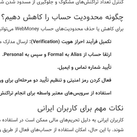
کنترل تعداد تراکنش‌های مشکوک و جلوگیری از مسدود شدن شب
چگونه محدودیت حساب را کاهش دهیم؟
برای کاهش یا حذف محدودیت‌های حساب WebMoney می‌توانید مراحل زیر را انجام دهید:
تکمیل فرآیند احراز هویت (Verification):
ارسال مدارک م
ارتقا حساب از Alias به Formal و سپس به Personal.
تأیید شماره تماس و ایمیل.
فعال کردن رمز امنیتی و تنظیم تأیید دو مرحله‌ای برای ور
استفاده از سرویس‌های معتبر واسطه برای انجام تراکنش
نکات مهم برای کاربران ایرانی
شوند. با این حال، امکان استفاده از حساب‌های فعال از طریق و