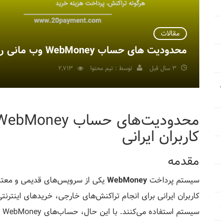
مقالات
محدودیت های حساب WebMoney وب مانی راهنمای کامل کاربران ایرانی
3 سال قبل
توسط : تیم محتوا
2,713
کاربران ایرانی
مقدمه
سیستم پرداخت
WebMoney
یکی از سرویس‌های قدیمی و معتبر 
کاربران ایرانی برای انجام تراکنش‌های خارجی، خریدهای اینترنتی 
سی