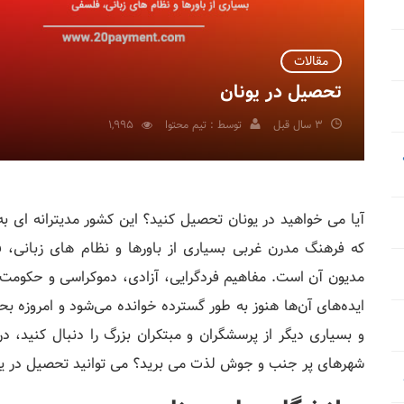
مقالات
تحصیل در یونان
3 سال قبل
توسط : تیم محتوا
1,995
آیا می خواهید در یونان تحصیل کنید؟ این کشور مدیترانه ای 
که فرهنگ مدرن غربی بسیاری از باورها و نظام های زبانی، 
مدیون آن است. مفاهیم فردگرایی، آزادی، دموکراسی و حکومت، 
ایده‌های آن‌ها هنوز به طور گسترده خوانده می‌شود و امروزه بح
و بسیاری دیگر از پرسشگران و مبتکران بزرگ را دنبال کنید، د
شهرهای پر جنب و جوش لذت می برید؟ می توانید تحصیل در یونان