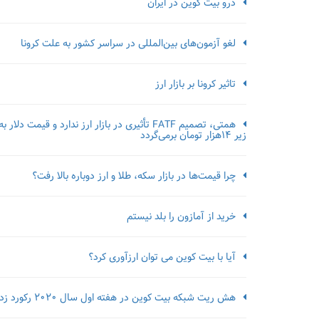
درو بیت کوین در ایران
لغو آزمون‌‌های بین‌المللی در سراسر کشور به علت کرونا
تاثیر کرونا بر بازار ارز
همتی، تصمیم FATF تأثیری در بازار ارز ندارد و قیمت دلار به
زیر ۱۴هزار تومان برمی‌گردد
چرا قیمت‌ها در بازار سکه، طلا و ارز دوباره بالا رفت؟
خرید از آمازون را بلد نیستم
آیا با بیت کوین می توان ارزآوری کرد؟
هش ریت شبکه بیت کوین در هفته اول سال 2020 رکورد زد