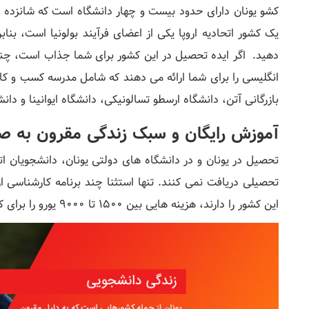
کشو یونان دارای حدود بیست و چهار دانشگاه است که شانزده دا
دهید. اگر ایده تحصیل در این کشور برای شما جذاب است، چند 
انگلیسی را برای شما ارائه می دهند که شامل مدرسه کسب و کار 
بازرگانی آتن، دانشگاه ارسطو تسالونیکی، دانشگاه ایوانینا و دا
آموزش رایگان و سبک زندگی مقرون به ص
تحصیل در یونان و در دانشگاه های دولتی یونان، دانشجویان اتحا
تحصیلی دریافت نمی کنند. تنها استثنا چند برنامه کارشناسی
این کشور را دارند، هزینه هایی بین 1500 تا 9000 یورو را برای کتاب های درسی خود به صورت سالانه دارند.