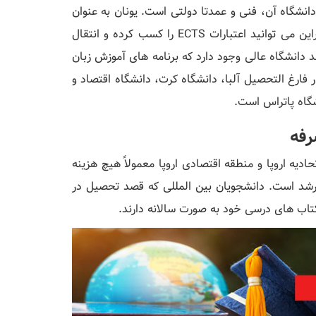
نشگاه آن، فنی و عمدتا دولتی است. یونان به عنوان
یک کشور اتحادیه اروپا یکی از اعضای فرآیند بولونیا است، بنابراین می توانید اعتبارات ECTS را کسب کرده و انتقال
دانشگاه عالی وجود دارد که برنامه های آموزش زبان
فارغ التحصیل آلبا، دانشگاه کرت، دانشگاه اقتصاد و
نشگاه پاتراس است.
رفه
دیه اروپا و منطقه اقتصادی اروپا معمولاً هیچ هزینه
 ارشد است. دانشجویان بین المللی که قصد تحصیل در