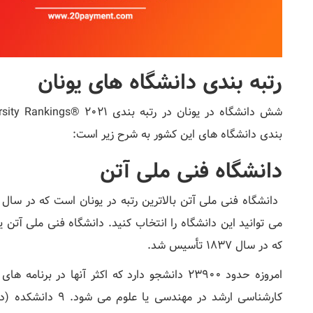
رتبه بندی دانشگاه های یونان
بندی دانشگاه های این کشور به شرح زیر است:
دانشگاه فنی ملی آتن
که در سال 1837 تأسیس شد.
امروزه حدود 23900 دانشجو دارد که اکثر آنها در
کارشناسی ارشد در مه