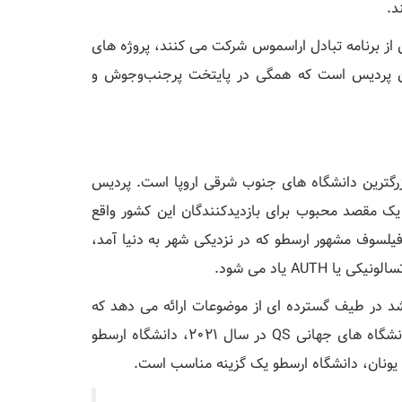
د.
 از برنامه تبادل اراسموس شرکت می کنند، پروژه های
یسی تکمیل می کنند. NTUA دارای چندین پردیس است که همگی در پایتخت پرجنب‌وجوش و
بزرگترین دانشگاه های جنوب شرقی اروپا است. پردیس
 یک مقصد محبوب برای بازدیدکنندگان این کشور واقع
1925 تأسیس شد، به نام فیلسوف مشهور ارسطو که در نزدیکی شهر به دنیا آمد،
AU یاد می شود.
رشد در طیف گسترده ای از موضوعات ارائه می دهد که
اکثر دوره ها به زبان یونانی تدریس می شوند. در رتبه بندی دانشگاه های جهانی QS در سال 2021، دانشگاه ارسطو