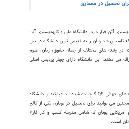
رای تحصیل در معماری
لی و کاپودیستری آتن قرار دارد. دانشگاه ملی و کاپودیستری آتن
که معمولاً فقط به "دانشگاه آتن" خلاصه می شود، در سال 1837 تاسیس شد و آن را به قدیمی ترین دانشگاه در بین
ل کرد. حدود 125000 دانشجو دارد که در رشته های مختلف از جمله حقوق، زبان، علوم
ائه می دهند. این دانشگاه دارای چهار پردیس اصلی
سه دانشگاه دیگر یونان که در حال حاضر در رتبه بندی دانشگاه های جهانی QS گنجانده شده اند عبارتند از دانشگاه
چنین می توانید برای تحصیل در یونان، یکی از کالج
ج آمریکایی یونان که شامل مدرسه کسب و کار فارغ