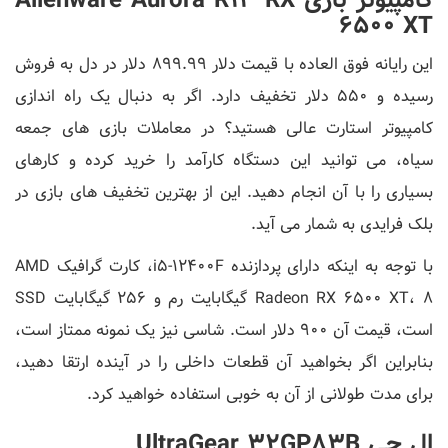
6500 XT
این رایانه فوق العاده با قیمت دلار 899.99 دلار در دل به فروش
رسیده و 550 دلار تخفیف دارد. اگر به دنبال یک راه اندازی
کامپیوتر استارت عالی هستید؟ در معاملات بازی های جمعه
سیاه، می توانید این دستگاه کارآمد را خرید کرده و کارهای
بسیاری را با آن انجام دهید. این از بهترین تخفیف های بازی در
بلک فرایدی به شمار می آید.
با توجه به اینکه دارای پردازنده i5-12400F، کارت گرافیک AMD
Radeon RX 6500 XT، 8 گیگابایت رم و 256 گیگابایت SSD
است، قیمت آن 900 دلار است. شاسی نیز یک نمونه ممتاز است،
بنابراین اگر بخواهید آن قطعات داخلی را در آینده ارتقا دهید،
برای مدت طولانی از آن به خوبی استفاده خواهید کرد.
ال جی UltraGear 32GP83B