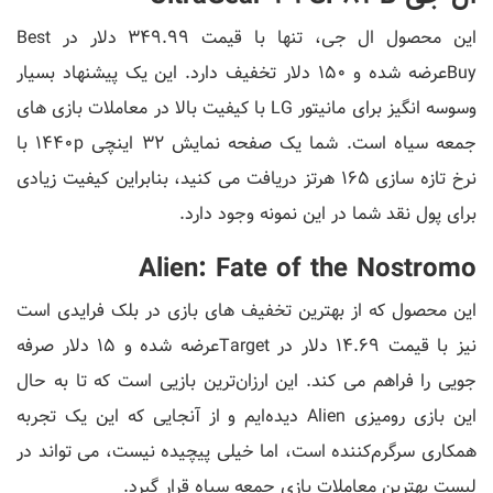
این محصول ال جی، تنها با قیمت 349.99 دلار در Best
Buyعرضه شده و 150 دلار تخفیف دارد. این یک پیشنهاد بسیار
وسوسه انگیز برای مانیتور LG با کیفیت بالا در معاملات بازی های
جمعه سیاه است. شما یک صفحه نمایش 32 اینچی 1440p با
نرخ تازه سازی 165 هرتز دریافت می کنید، بنابراین کیفیت زیادی
برای پول نقد شما در این نمونه وجود دارد.
Alien: Fate of the Nostromo
این محصول که از بهترین تخفیف های بازی در بلک فرایدی است
نیز با قیمت 14.69 دلار در Targetعرضه شده و 15 دلار صرفه
جویی را فراهم می کند. این ارزان‌ترین بازیی است که تا به حال
این بازی رومیزی Alien دیده‌ایم و از آنجایی که این یک تجربه
همکاری سرگرم‌کننده است، اما خیلی پیچیده نیست، می تواند در
لیست بهترین معاملات بازی جمعه سیاه قرار گیرد.