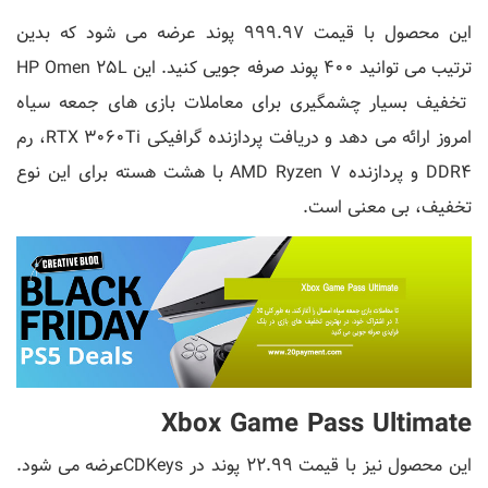
این محصول با قیمت 999.97 پوند عرضه می شود که بدین
ترتیب می توانید 400 پوند صرفه جویی کنید. این HP Omen 25L
تخفیف بسیار چشمگیری برای معاملات بازی های جمعه سیاه
امروز ارائه می دهد و دریافت پردازنده گرافیکی RTX 3060Ti، رم
DDR4 و پردازنده AMD Ryzen 7 با هشت هسته برای این نوع
تخفیف، بی معنی است.
Xbox Game Pass Ultimate
این محصول نیز با قیمت 22.99 پوند در CDKeysعرضه می شود.