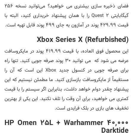
فضای ذخیره سازی بیشتری می خواهید؟ می‌توانید نسخه 256
گیگابایتی Quest 2 را با همان پیشنهاد خریداری کنید، البته با
قیمت 429.99 پوند در آمازون به جای 499 پوند قابل تهیه است.
Xbox Series X (Refurbished)
این محصول فوق العاده، با قیمت 419.99 پوند در مایکروسافت
عرضه می شود که می توانید 30 پوند صرفه جویی کنید. تنها راه
برای صرفه جویی در کنسول جدید Xbox این است که آن را
مستقیماً از مایکروسافت بازسازی کنید. ما مطمئن نیستیم که این
پیشنهاد چقدر دوام خواهد داشت، بنابراین اگر سیستم را با قیمت
کمتری می ‌خواهید، برای آن وقت را تلف نکنید. این یکی از بهترین
تخفیف های بازی در بلک فرایدی است.
HP Omen 25L + Warhammer 40,000
Darktide