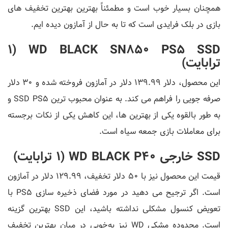
همچنان بسیار خوب است و مطمئناً بهترین بهترین تخفیف های
بازی در بلک فرایدی است که تا به حال از آمازون دیده ایم.
WD BLACK SN850 PS5 SSD (1
ترابایت)
این محصول، دلار 139.99 دلار در آمازون فروخته شده و 30 دلار
صرفه جویی را فراهم می کند. به عنوان محبوب ترین SSD PS5 و
به طور بالقوه یکی از بهترین ها، این کاهش یکی از نکات برجسته
برای معاملات بازی جمعه سیاه است.
SSD خارجی WD BLACK P40 (1 ترابایت)
قیمت این محصول نیز با 50 دلار تخفیف، 129.99 دلار در آمازون
است. اگر ترجیح می دهید در مورد فضای ذخیره سازی PS5 با
تعویض کنسول مشکلی نداشته باشید، این SSD بهترین گزینه
است. محدوده مشکی WD نیز به‌خوبی در میان بهترین تخفیف