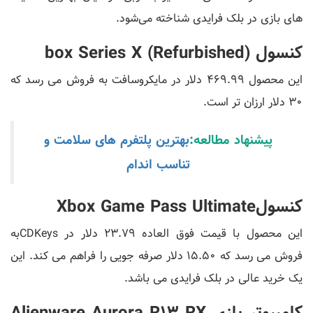
های بازی در بلک فرایدی شناخته می‌شود.
کنسول box Series X (Refurbished)
این محصول 469.99 دلار در مایکروسافت به فروش می رسد که
30 دلار ارزان تر است.
پیشنهاد مطالعه:
بهترین پلتفرم های سلامت و
تناسب اندام
کنسولXbox Game Pass Ultimate
این محصول با قیمت فوق العاده 23.79 دلار در CDKeysبه
فروش می رسد که 15.50 دلار صرفه جویی را فراهم می کند. این
یک خرید عالی در بلک فرایدی می باشد.
کامپیوتر بازی Alienware Aurora R13 RX