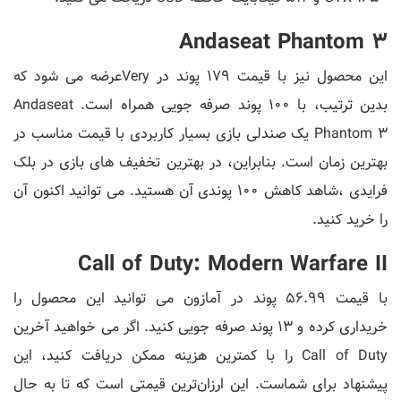
Andaseat Phantom 3
این محصول نیز با قیمت 179 پوند در Veryعرضه می شود که
بدین ترتیب، با 100 پوند صرفه جویی همراه است. Andaseat
Phantom 3 یک صندلی بازی بسیار کاربردی با قیمت مناسب در
بهترین زمان است. بنابراین، در بهترین تخفیف های بازی در بلک
فرایدی ،شاهد کاهش 100 پوندی آن هستید. می توانید اکنون آن
را خرید کنید.
Call of Duty: Modern Warfare II
با قیمت 56.99 پوند در آمازون می توانید این محصول را
خریداری کرده و 13 پوند صرفه جویی کنید. اگر می خواهید آخرین
Call of Duty را با کمترین هزینه ممکن دریافت کنید، این
پیشنهاد برای شماست. این ارزان‌ترین قیمتی است که تا به حال