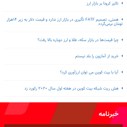
تاثیر کرونا بر بازار ارز
همتی، تصمیم FATF تأثیری در بازار ارز ندارد و قیمت دلار به زیر ۱۴هزار
تومان برمی‌گردد
چرا قیمت‌ها در بازار سکه، طلا و ارز دوباره بالا رفت؟
خرید از آمازون را بلد نیستم
آیا با بیت کوین می توان ارزآوری کرد؟
هش ریت شبکه بیت کوین در هفته اول سال 2020 رکورد زد
خبرنامه
شماره