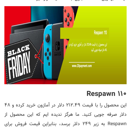
Respawn 110
این محصول را با قیمت 212.49 دلار در آمازون خرید کرده و 48
دلار صرفه جویی کنید. ما هرگز ندیده ایم که این محصول از
Respawn به زیر 249 دلار برسد، بنابراین قیمت فروش برای