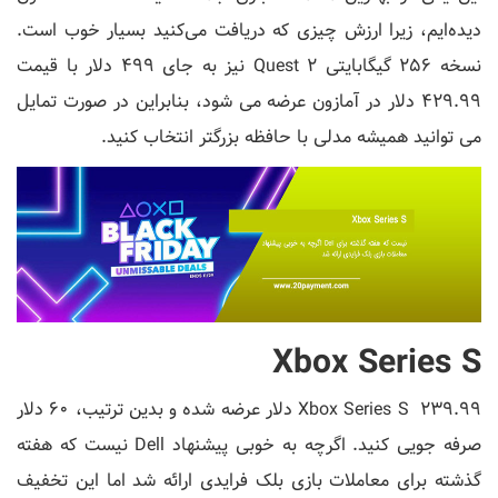
دیده‌ایم، زیرا ارزش چیزی که دریافت می‌کنید بسیار خوب است.
نسخه 256 گیگابایتی Quest 2 نیز به جای 499 دلار با قیمت
429.99 دلار در آمازون عرضه می شود، بنابراین در صورت تمایل
می توانید همیشه مدلی با حافظه بزرگتر انتخاب کنید.
Xbox Series S
Xbox Series S 239.99 دلار عرضه شده و بدین ترتیب، 60 دلار
صرفه جویی کنید. اگرچه به خوبی پیشنهاد Dell نیست که هفته
گذشته برای معاملات بازی بلک فرایدی ارائه شد اما این تخفیف