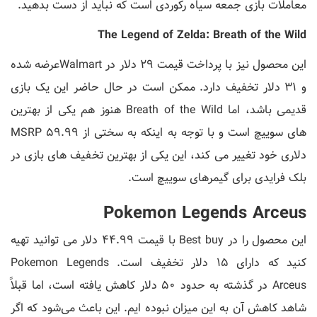
معاملات بازی جمعه سیاه رکوردی است که نباید از دست بدهید.
The Legend of Zelda: Breath of the Wild
این محصول نیز با پرداخت قیمت 29 دلار در Walmartعرضه شده
و 31 دلار تخفیف دارد. ممکن است در حال حاضر این یک بازی
قدیمی باشد، اما Breath of the Wild هنوز هم یکی از بهترین
های سوییچ است و با توجه به اینکه به سختی از MSRP 59.99
دلاری خود تغییر می کند، این یکی از بهترین تخفیف های بازی در
بلک فرایدی برای گیمرهای سوییچ است.
Pokemon Legends Arceus
این محصول را در Best buy با قیمت 44.99 دلار می توانید تهیه
کنید که دارای 15 دلار تخفیف است. Pokemon Legends
Arceus در گذشته به حدود 50 دلار کاهش یافته است، اما قبلاً
شاهد کاهش آن به این میزان نبوده ایم. این باعث می‌شود که اگر