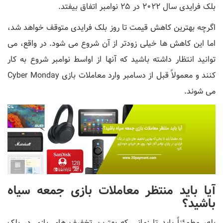
بلک فرایدی سال 2022 در 25 نوامبر اتفاق بیفتد.
اگرچه بهترین کاهش قیمت تا روز بلک فرایدی متوقف خواهد شد،
اما این کاهش ها خیلی زودتر از آن شروع می شود. در واقع، می
توانید انتظار داشته باشید که آنها از اواسط نوامبر شروع به کار
کنند و معمولاً قبل از دسامبر وارد معاملات بازی Cyber Monday
می شوند.
آیا باید منتظر معاملات بازی جمعه سیاه
باشید؟
بله، مطمئناً باید تا زمانی که بهترین تخفیف های بازی در بلک