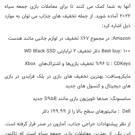
آنها به شما کمک می کنند تا برای معاملات بازی جمعه سیاه
2022 آماده شوید. از جمله تخفیف های جذاب می توان به موارد
ذیل اشاره کرد:
Amazon: در مجموع 67٪ تخفیف در لوازم جانبی مانند هدست
Best buy: 100 دلار تخفیف 2 ترابایتی WD Black SSD
CDKeys : تا 96% تخفیف بازی‌ها و اشتراک‌های Xbox
مایکروسافت: بهترین تخفیف های بازی در بلک فرایدی در بازی
های دیجیتال و کنسول های جدید
سامسونگ: صدها تلویزیون بازی مانند S95B جدید
Dell : مانیتورهای سطح بالا را از 199.99 دلار
از نظر پیشنهادات حراجی جذاب، آمازون در صدر قرار گرفته است.
این یکی از بهترین معاملات بازی جمعه سیاه است که تاکنون