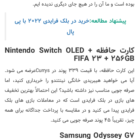
بوده است و ما آن را در هیچ جای دیگری ندیده ایم.
پیشنهاد مطالعه:
خرید در بلک فرایدی 2022 با پی
پال
کارت حافظه Nintendo Switch OLED +
FIFA 23 + 256GB
این کارت حافظه، با قیمت 339 پوند در Currysعرضه می شود.
آیا می خواهید هیبریدی خانگی نینتندو را خریداری کنید، اما
صرفه جویی مناسب نیز داشته باشید؟ این احتمالاً بهترین تخفیف
های بازی در بلک فرایدی است که در معاملات بازی های بلک
فرایدی پیدا می کنید و در مقایسه با پرداخت جداگانه برای همه
چیز، تقریباً 45 پوند صرفه جویی می کنید.
Samsung Odyssey G7