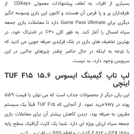
بسیاری از افراد، به لطف پیشنهادات معمولی CDKeys از
طرفداران پر و پا قرص آن هستند و اکنون این بازی وسوسه انگیز
دیگری برای Game Pass Ultimate دارد تا معاملات بازی جمعه
سیاه امسال را آغاز کند. به طور کلی 30٪ در اشتراک خود، در
بهترین تخفیف های بازی در بلک فرایدی صرفه جویی می کنید که
با توجه به اینکه در حال حاضر چقدر چیزهای جالبی در این
سرویس وجود دارد، بد نیست.
لپ تاپ گیمینگ ایسوس TUF F15 15.6
اینچی
این یکی دیگر از محصولات جذاب است که می توان با قیمت 559
پوند در Veryخرید نمود. از آنجایی که TUF F15 قبلاً یک سیستم
مقرون به صرفه بود، دیدن کاهش بیشتر آن برای معاملات بازی
جمعه سیاه ارزش ویژه ای دارد. شما یک کارت گرافیک سطح پایه
GTX 1650 و 512 گیگابایت حافظه SSD دریافت می کنید.