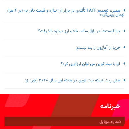
همتی، تصمیم FATF تأثیری در بازار ارز ندارد و قیمت دلار به زیر ۱۴هزار
تومان برمی‌گردد
چرا قیمت‌ها در بازار سکه، طلا و ارز دوباره بالا رفت؟
خرید از آمازون را بلد نیستم
آیا با بیت کوین می توان ارزآوری کرد؟
هش ریت شبکه بیت کوین در هفته اول سال 2020 رکورد زد
خبرنامه
شماره
موبایل: