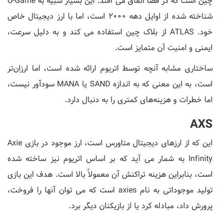
چین است که در فضا اتفاق می افتد. این بسیار شبیه به O-Game
شناخته شده از اوایل دهه 2000 است، اما با ارز دیجیتال خاص
خود. ATLAS از بلاک چین استفاده می کند و به دلیل سرعت،
ایمنی و امنیت آن متمایز است.
ساختاری مشابه آنچه توسط اتریوم ارائه شده است، اما ارزان‌تر
است، به این معنی که به اندازه SAND یا MANA سودآور نیست،
اما خطرات و هزینه‌های کمتری را به دنبال دارد.
AXS
این که از ارزهای دیجیتال متاورس است، ارز موجود در بازی Axie
Infinity به شمار می آید که بر اساس اتریوم نیز ساخته شده
است، بنابراین هزینه تراکنش آن معمولاً بالا است. هدف این بازی
تولید موجوداتی به نام axies است که می توان آنها را فروخت،
پرورش داد، مبادله کرد یا از بازیکنان دیگر برد.