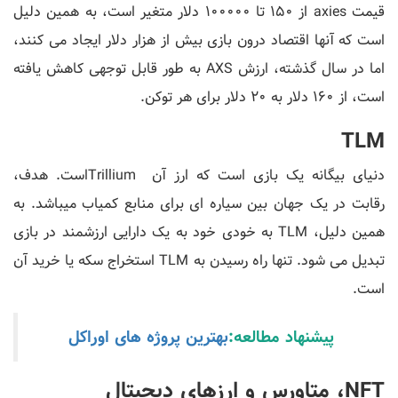
قیمت axies از 150 تا 100000 دلار متغیر است، به همین دلیل
است که آنها اقتصاد درون بازی بیش از هزار دلار ایجاد می کنند،
اما در سال گذشته، ارزش AXS به طور قابل توجهی کاهش یافته
است، از 160 دلار به 20 دلار برای هر توکن.
TLM
دنیای بیگانه یک بازی است که ارز آن Trilliumاست. هدف،
رقابت در یک جهان بین سیاره ای برای منابع کمیاب میباشد. به
همین دلیل، TLM به خودی خود به یک دارایی ارزشمند در بازی
تبدیل می شود. تنها راه رسیدن به TLM استخراج سکه یا خرید آن
است.
پیشنهاد مطالعه:
بهترین پروژه های اوراکل
NFT، متاورس و ارزهای دیجیتال