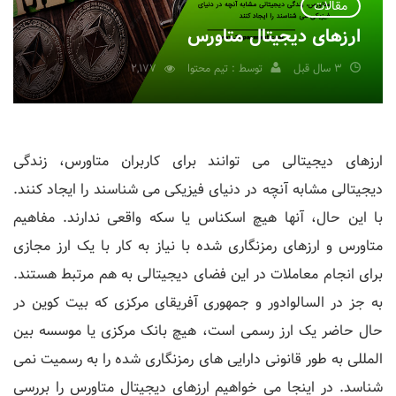
مقالات
ارزهای دیجیتال متاورس
3 سال قبل
توسط : تیم محتوا
2,177
ارزهای دیجیتالی می توانند برای کاربران متاورس، زندگی
دیجیتالی مشابه آنچه در دنیای فیزیکی می شناسند را ایجاد کنند.
با این حال، آنها هیچ اسکناس یا سکه واقعی ندارند. مفاهیم
متاورس و ارزهای رمزنگاری شده با نیاز به کار با یک ارز مجازی
برای انجام معاملات در این فضای دیجیتالی به هم مرتبط هستند.
به جز در السالوادور و جمهوری آفریقای مرکزی که بیت کوین در
حال حاضر یک ارز رسمی است، هیچ بانک مرکزی یا موسسه بین
المللی به طور قانونی دارایی های رمزنگاری شده را به رسمیت نمی
شناسد. در اینجا می خواهیم ارزهای دیجیتال متاورس را بررسی