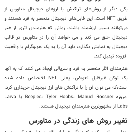
یکی دیگر از روش‌های تراکنش با ارزهای دیجیتال متاورس از
طریق NFT است. این فایل‌های دیجیتال منحصر به فرد هستند و
می‌توانند بسیار ارزشمند باشند. زمانی که هنرمندی اثری از هنر
دیجیتال خلق می‌ کند و می‌ خواهد آن را در متاورس در قالب
دیجیتال به نمایش بگذارد، باید آن را به یک هولوگرام یا واقعیت
افزوده تبدیل کند.
هنرمندان آثار منحصر به فرد و سریالی ایجاد می کنند که به آنها
یک توکن غیرقابل تعویض، یعنی NFT اختصاص داده شده
است،که می توان آن را با تراکنش های ارز دیجیتال خریداری کرد.
امروزه Beeplee، Tyler Hobbs، Manuel Rossner یا Larva
Labs از مشهورترین هنرمندان دیجیتال هستند.
تغییر روش های زندگی در متاورس