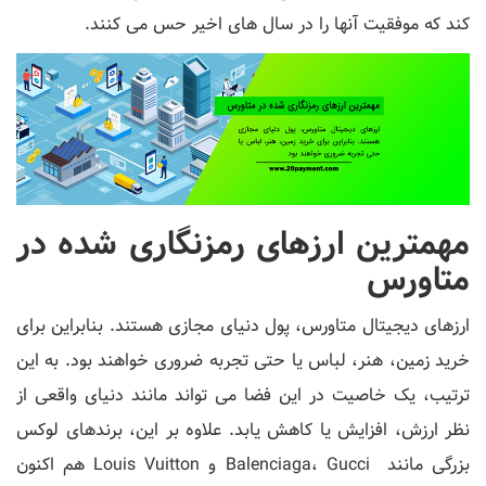
کند که موفقیت آنها را در سال های اخیر حس می کنند.
مهمترین ارزهای رمزنگاری شده در
متاورس
ارزهای دیجیتال متاورس، پول دنیای مجازی هستند. بنابراین برای
خرید زمین، هنر، لباس یا حتی تجربه ضروری خواهند بود. به این
ترتیب، یک خاصیت در این فضا می ‌تواند مانند دنیای واقعی از
نظر ارزش، افزایش یا کاهش یابد. علاوه بر این، برندهای لوکس
بزرگی مانند Balenciaga، Gucci و Louis Vuitton هم اکنون