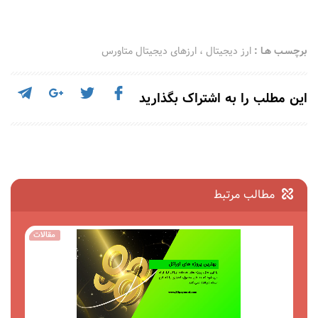
برچسـب هـا :
ارز دیجیتال
،
ارزهای دیجیتال متاورس
این مطلب را به اشتراک بگذارید
مطالب مرتبط
مقالات