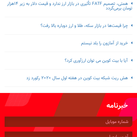
همتی، تصمیم FATF تأثیری در بازار ارز ندارد و قیمت دلار به زیر ۱۴هزار
تومان برمی‌گردد
چرا قیمت‌ها در بازار سکه، طلا و ارز دوباره بالا رفت؟
خرید از آمازون را بلد نیستم
آیا با بیت کوین می توان ارزآوری کرد؟
هش ریت شبکه بیت کوین در هفته اول سال 2020 رکورد زد
خبرنامه
شماره
موبایل:
آدرس