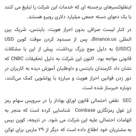
اینفلوئنسرهای برجسته ای که خدمات این شرکت را تبلیغ می کنند
با یک دعوای دسته جمعی میلیارد دلاری روبرو هستند.
در کنار لیست صرافی بدون احراز هویت، بایننس، شریک بین
المللی Binance.us، پس از مسدود کردن موقت کوین USD
(USDC) به دلیل موج بزرگ برداشت، پیش از این با مشکلات
قانونی مواجه بود. اکنون این شرکت به دلیل تحقیقات CNBC که
نشان داد کارمندان بایننس و داوطلبان آموزش دیده به کاربران در
دور زدن قوانین احراز هویت و مبارزه با پولشویی کمک می‌کنند،
دوباره خبرساز شده است.
SEC نقض احتمالی قانون اوراق بهادار را در سرویس سهام رمز
ارز غول رمزنگاری Coinbase شناسایی کرده است که منجر به
اتهامات احتمالی علیه این شرکت می شود. در نتیجه، کوین بیس
به مشتریان خود اطلاع داده است که دیگر از 29 مارس برای توکن