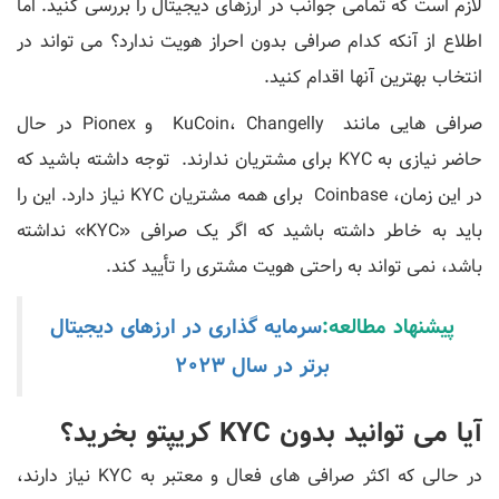
لازم است که تمامی جوانب در ارزهای دیجیتال را بررسی کنید. اما
اطلاع از آنکه کدام صرافی بدون احراز هویت ندارد؟ می تواند در
انتخاب بهترین آنها اقدام کنید.
صرافی هایی مانند KuCoin، Changelly و Pionex در حال
حاضر نیازی به KYC برای مشتریان ندارند. توجه داشته باشید که
در این زمان، Coinbase برای همه مشتریان KYC نیاز دارد. این را
باید به خاطر داشته باشید که اگر یک صرافی «KYC» نداشته
باشد، نمی‌ تواند به راحتی هویت مشتری را تأیید کند.
پیشنهاد مطالعه:
سرمایه گذاری در ارزهای دیجیتال
برتر در سال 2023
آیا می توانید بدون KYC کریپتو بخرید؟
در حالی که اکثر صرافی ‌های فعال و معتبر به KYC نیاز دارند،