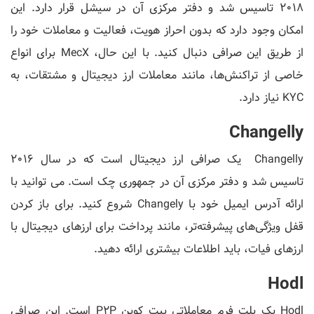
2018 تاسیس شد و دفتر مرکزی آن در سیشل قرار دارد. این
امکان وجود دارد که بدون احراز هویت، فعالیت و معاملات خود را
از طریق این صرافی دنبال کنید. با این حال، MecX برای انواع
خاصی از تراکنش‌ها، مانند معاملات ارز دیجیتال و مشتقات، به
KYC نیاز دارد.
Changelly
Changelly یک صرافی ارز دیجیتال است که در سال 2016
تاسیس شد و دفتر مرکزی آن در جمهوری چک است. می توانید با
ارائه آدرس ایمیل خود با Changely شروع کنید. برای باز کردن
قفل ویژگی‌های پیشرفته‌تر، مانند پرداخت برای ارزهای دیجیتال با
ارزهای فیات، باید اطلاعات بیشتری ارائه دهید.
Hodl
Hodl یک پلت فرم معاملاتی بیت کوین P2P است. این صرافی