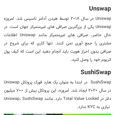
Unswap
Uniswap در سال 2018 توسط هیدن آدامز تاسیس شد. امروزه
Uniswap یکی از بزرگترین صرافی های غیرمتمرکز جهان است. در
حال حاضر، صرافی های غیرمتمرکز مانند Uniswap اطلاعات
مشتری را جمع آوری نمی کنند. تنها کاری که برای شروع در
صرافی بدون احراز هویت باید انجام دهید این است که کیف پول
اتریوم خود را وصل کنید.
SushiSwap
SushiSwap در ابتدا به عنوان یک هارد فورک پروتکل Uniswap
در سال 2020 ایجاد شد. امروزه، این پروتکل بیش از 700 میلیون
دلار در Total Value Locked دارد. مانند Uniswap، SushiSwap
نیازی به KYC ندارد.