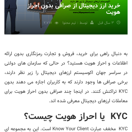
خرید ارز دیجیتال از صرافی بدون احراز
هویت
3 سال قبل
توسط : تیم محتوا
2,717
به دنبال راهی برای خرید، فروش و تجارت رمزنگاری بدون ارائه
اطلاعات و احراز هویت هستید؟ در حالی که سازمان ‌های دولتی
در سراسر جهان اکوسیستم ارزهای دیجیتال را زیر نظر دارند،
برخی صرافی ‌ها وجود دارند که به کاربران اجازه می ‌دهند بدون
KYC تراکنش کنند. در اینجا چند صرافی بدون احراز هویت برای
معاملات ارزهای دیجیتال معرفی شده اند.
KYC یا احراز هویت چیست؟
KYC مخفف عبارت Know Your Client است. این به مجموعه ای