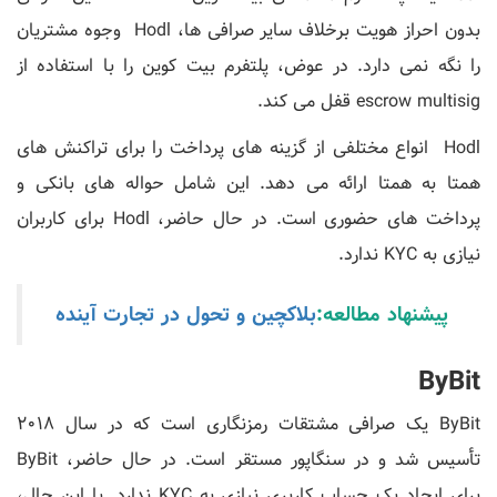
بدون احراز هویت برخلاف سایر صرافی ها، Hodl وجوه مشتریان
را نگه نمی دارد. در عوض، پلتفرم بیت کوین را با استفاده از
escrow multisig قفل می کند.
Hodl انواع مختلفی از گزینه های پرداخت را برای تراکنش های
همتا به همتا ارائه می دهد. این شامل حواله های بانکی و
پرداخت های حضوری است. در حال حاضر، Hodl برای کاربران
نیازی به KYC ندارد.
پیشنهاد مطالعه:
بلاکچین و تحول در تجارت آینده
ByBit
ByBit یک صرافی مشتقات رمزنگاری است که در سال 2018
تأسیس شد و در سنگاپور مستقر است. در حال حاضر، ByBit
برای ایجاد یک حساب کاربری نیازی به KYC ندارد. با این حال،