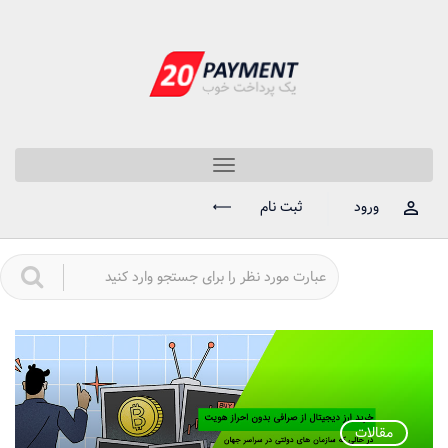
Toggle
navigation
ورود
ثبت نام
مقالات