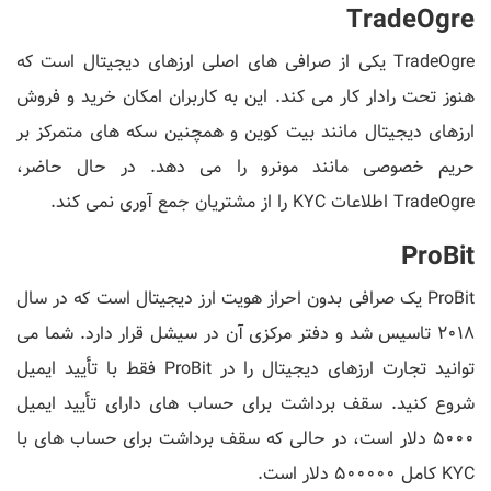
TradeOgre
TradeOgre یکی از صرافی های اصلی ارزهای دیجیتال است که
هنوز تحت رادار کار می کند. این به کاربران امکان خرید و فروش
ارزهای دیجیتال مانند بیت کوین و همچنین سکه های متمرکز بر
حریم خصوصی مانند مونرو را می دهد. در حال حاضر،
TradeOgre اطلاعات KYC را از مشتریان جمع آوری نمی کند.
ProBit
ProBit یک صرافی بدون احراز هویت ارز دیجیتال است که در سال
2018 تاسیس شد و دفتر مرکزی آن در سیشل قرار دارد. شما می
توانید تجارت ارزهای دیجیتال را در ProBit فقط با تأیید ایمیل
شروع کنید. سقف برداشت برای حساب های دارای تأیید ایمیل
5000 دلار است، در حالی که سقف برداشت برای حساب های با
KYC کامل 500000 دلار است.