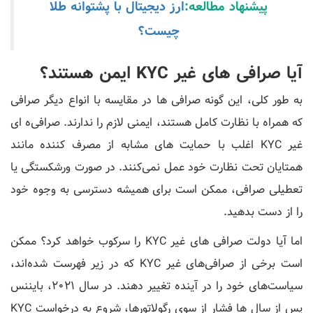
پیشنهاد مطالعه:
ارز دیجیتال با پشتوانه طلا
چیست؟
آیا صرافی های غیر KYC ایمن هستند؟
به طور کلی، این گونه صرافی ها در مقایسه با انواع دیگر صرافی
که همراه با نظارت کامل هستند، ایمنی لازم را ندارند. صرافی‌ه ای
غیر KYC اغلب با حمایت ‌های مشابه از مصرف ‌کننده مانند
همتایان تحت نظارت خود عمل نمی‌کنند. در صورت ورشکستگی یا
تعطیلی صرافی، ممکن است برای همیشه دسترسی به وجوه خود
را از دست بدهید.
اما آیا دولت صرافی های غیر KYC را سرکوب خواهد کرد؟ ممکن
است برخی از صرافی‌های غیر KYC که در زیر فهرست شده‌اند،
سیاست‌های خود را در آینده تغییر دهند. در سال 2021، بایننس
پس از سال ها فشار از سوی رگولاتورها، شروع به درخواست KYC