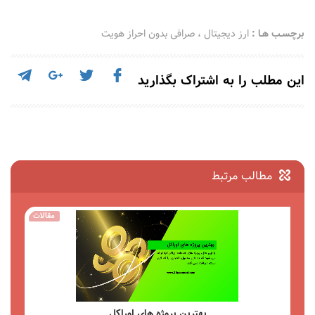
برچسـب هـا :
ارز دیجیتال
،
صرافی بدون احراز هویت
این مطلب را به اشتراک بگذارید
مطالب مرتبط
مقالات
بهترین کیف پول سخت افزاری