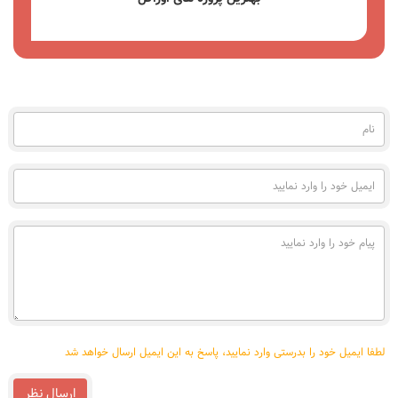
مشاهده
نام
(به
فارسی)
ایمیل
خود
را
وارد
پیام
نمایید
خود
را
وارد
نمایید
لطفا ایمیل خود را بدرستی وارد نمایید، پاسخ به این ایمیل ارسال خواهد شد
ارسال نظر