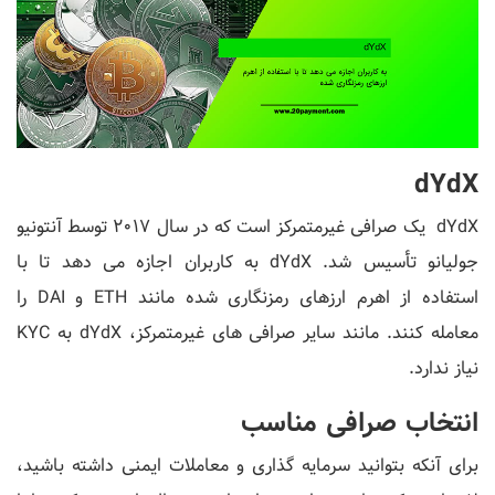
dYdX
dYdX یک صرافی غیرمتمرکز است که در سال 2017 توسط آنتونیو
جولیانو تأسیس شد. dYdX به کاربران اجازه می دهد تا با
استفاده از اهرم ارزهای رمزنگاری شده مانند ETH و DAI را
معامله کنند. مانند سایر صرافی های غیرمتمرکز، dYdX به KYC
نیاز ندارد.
انتخاب صرافی مناسب
برای آنکه بتوانید سرمایه گذاری و معاملات ایمنی داشته باشید،