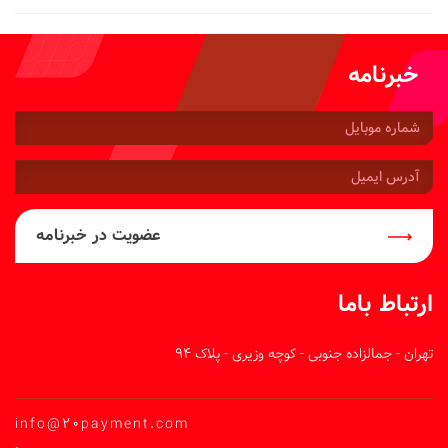
خبرنامه
شماره
موبایل:
آدرس
ایمیل:
عضویت در خبرنامه
ارتباط باما
تهران - جمالزاده جنوبی - کوچه وزیری - پلاک 94
info@20payment.com