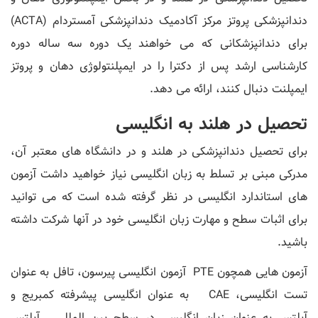
دندانپزشکی پروتز مرکز آکادمیک دندانپزشکی آمستردام (ACTA)
برای دندانپزشکانی که می خواهند یک دوره سه ساله دوره
کارشناسی ارشد پس از دکترا را در ایمپلنتولوژی دهان و پروتز
ایمپلنت دنبال کنند، ارائه می دهد.
تحصیل در هلند به انگلیسی
برای تحصیل دندانپزشکی در هلند و در دانشگاه های معتبر آن،
مدرکی مبنی بر تسلط به زبان انگلیسی نیاز خواهید داشت آزمون
های استاندارد انگلیسی در نظر گرفته شده است که می توانید
برای اثبات سطح و مهارت زبان انگلیسی خود در آنها شرکت داشته
باشید.
آزمون هایی همچون PTE آزمون انگلیسی پیرسون، تافل به عنوان
تست انگلیسی، CAE به عنوان انگلیسی پیشرفته کمبریج و
آیلتس به عنوان زبان انگلیسی در سطح بین المللی. آیلتس