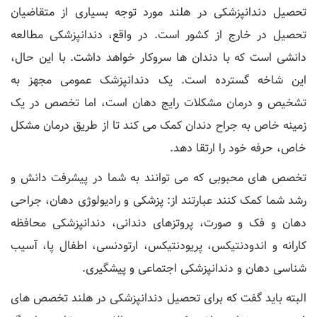
تحصیل دندانپزشکی در هلند مورد توجه بسیاری از متقاضیان
تحصیل در خارج از کشور است. در واقع، دندانپزشکی مطالعه
دانشی است که با دندان ها سروکار خواهد داشت. با این حال،
این شاخه گسترده است. یک دندانپزشک عمومی مجهز به
تشخیص و درمان مشکلات رایج دهان است، اما تخصص در یک
زمینه خاص به جراح دندان کمک می کند تا از طریق درمان مشکل
خاص، حرفه خود را ارتقا دهد.
تخصص های محبوبی که می توانند به شما در پیشرفت دانش و
رشد شما کمک کنند عبارتند از: پزشکی و رادیولوژی دهان، جراحی
دهان و فک و صورت، پروتزهای دندانی، دندانپزشکی محافظه
کارانه و اندودنتیکس، پریودنتیکس، ارتودنسی، اطفال پا، آسیب
شناسی دهان و دندانپزشکی اجتماعی و پیشگیری.
البته باید گفت که برای تحصیل دندانپزشکی در هلند تخصص های