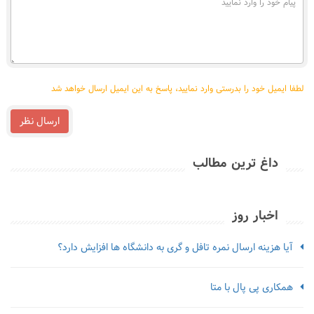
نمایید
خود
را
وارد
نمایید
لطفا ایمیل خود را بدرستی وارد نمایید، پاسخ به این ایمیل ارسال خواهد شد
ارسال نظر
داغ ترین مطالب
اخبار روز
آیا هزینه ارسال نمره تافل و گری به دانشگاه ها افزایش دارد؟
همکاری پی پال با متا