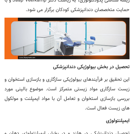
ریشه شناسی پدودنتولوژی، به ریاست دکتر Jaap Veerkamp و با
حمایت متخصصان دندانپزشکی کودکان برگزار می شود.
تحصیل در بخش بیولوژیکی دندانپزشکی
این تحقیق بر فرآیندهای بیولوژیکی سازگاری و بازسازی استخوان و
زیست سازگاری مواد زیستی متمرکز است. موضوع بالینی مورد
بررسی بازسازی استخوان و تعامل آن با مواد ایمپلنت و مولکول
های زیست فعال است.
ایمپلنتولوژی
تحصیل دندانپزشکی در هلند و در بخش ایمپلنتولوژی دهان و