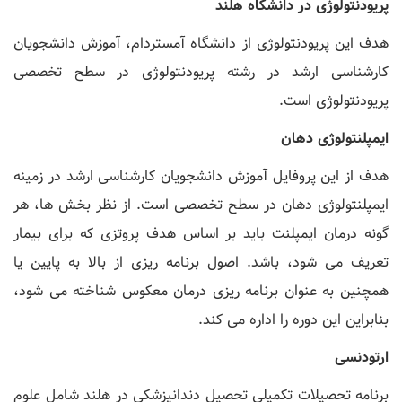
پریودنتولوژی در دانشگاه هلند
هدف این پریودنتولوژی از دانشگاه آمستردام، آموزش دانشجویان
کارشناسی ارشد در رشته پریودنتولوژی در سطح تخصصی
پریودنتولوژی است.
ایمپلنتولوژی دهان
هدف از این پروفایل آموزش دانشجویان کارشناسی ارشد در زمینه
ایمپلنتولوژی دهان در سطح تخصصی است. از نظر بخش ها، هر
گونه درمان ایمپلنت باید بر اساس هدف پروتزی که برای بیمار
تعریف می شود، باشد. اصول برنامه ریزی از بالا به پایین یا
همچنین به عنوان برنامه ریزی درمان معکوس شناخته می شود،
بنابراین این دوره را اداره می کند.
ارتودنسی
برنامه تحصیلات تکمیلی تحصیل دندانپزشکی در هلند شامل علوم