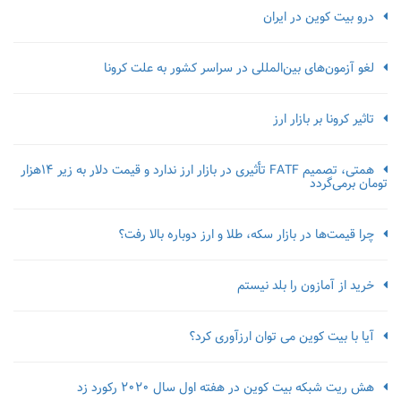
درو بیت کوین در ایران
لغو آزمون‌‌های بین‌المللی در سراسر کشور به علت کرونا
تاثیر کرونا بر بازار ارز
همتی، تصمیم FATF تأثیری در بازار ارز ندارد و قیمت دلار به زیر ۱۴هزار
تومان برمی‌گردد
چرا قیمت‌ها در بازار سکه، طلا و ارز دوباره بالا رفت؟
خرید از آمازون را بلد نیستم
آیا با بیت کوین می توان ارزآوری کرد؟
هش ریت شبکه بیت کوین در هفته اول سال 2020 رکورد زد