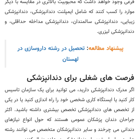
فرعی وجود خواهد داشت که محبوبیت بالاتری در مقایسه با دیگر
موارد را کسب کنند که شامل ایمپلنت دندانپزشکی، دندانپزشکی
زیبایی، دندانپزشکی سالمندان، دندانپزشکی مداخله حداقلی، و
دندانپزشکی لیزری.
پیشنهاد مطالعه
:
تحصیل در رشته داروسازی در
لهستان
فرصت های شغلی برای دندانپزشکی
اگر مدرک دندانپزشکی دارید، می توانید برای یک سازمان تاسیس
کار کنید یا ایستگاه کاری شخصی خود را راه اندازی کنید یا در یکی
از تخصص های دندانپزشکی تخصص بیشتری داشته باشید. اکثر
جراحان دندان پزشکان عمومی هستند که حول انواع نیازهای
دندانی می چرخند و سایر دندانپزشکان متخصص می توانند رشته