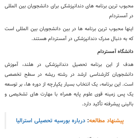
محبوب ترین برنامه های دندانپزشکی برای دانشجویان بین المللی
در آمستردام
اینها محبوب ترین برنامه ها در بین دانشجویان بین المللی است
که به دنبال مدرک دندانپزشکی در آمستردام هستند.
دانشگاه آمستردام
هدف از این برنامه تحصیل دندانپزشکی در هلند، آموزش
دانشجویان کارشناسی ارشد در رشته ریشه در سطح تخصصی
است. این برنامه، یک انتخاب بسیار یکپارچه از دوره ها، بر توسعه
یک پس زمینه قوی علوم پایه همراه با مهارت های تشخیصی و
بالینی پیشرفته تأکید دارد.
پیشنهاد مطالعه
:
درباره بورسیه تحصیلی استرالیا