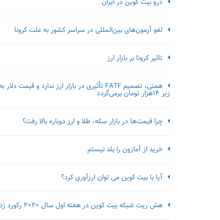
درو بیت کوین در ایران
لغو آزمون‌‌های بین‌المللی در سراسر کشور به علت کرونا
تاثیر کرونا بر بازار ارز
همتی، تصمیم FATF تأثیری در بازار ارز ندارد و قیمت دلار به
زیر ۱۴هزار تومان برمی‌گردد
چرا قیمت‌ها در بازار سکه، طلا و ارز دوباره بالا رفت؟
خرید از آمازون را بلد نیستم
آیا با بیت کوین می توان ارزآوری کرد؟
هش ریت شبکه بیت کوین در هفته اول سال 2020 رکورد زد