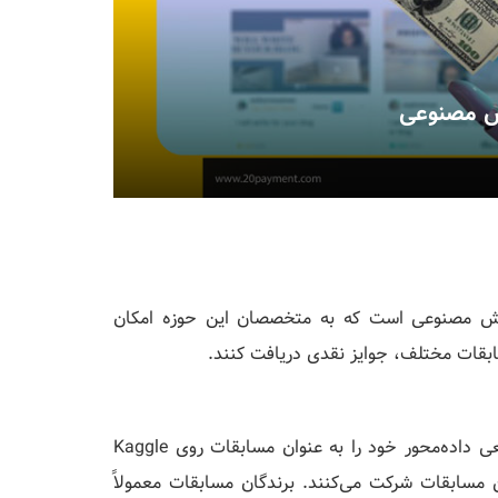
 و هوش مصنوعی است که به متخصصان این حوزه امکان
ابقات مختلف، جوایز نقدی دریافت کنند.
مسابقات (Competitions): شرکت‌ها و سازمان‌ها مشکلات واقعی داده‌محور خود را به عنوان مسابقات روی Kaggle
AI از سراسر جهان در این مسابقات شرکت می‌کنند. برندگان مسابقات معمولاً