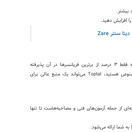
بیشتر.
را افزایش دهید.
تا سنتر Zare
Toptal یک پلتفرم اختصاصی برای فریلنسرهای برتر است که فقط 3 درصد از برترین فریلنسرها در آن پذیرفته
می‌شوند. اگر شما یک متخصص با تجربه در زمینه هوش مصنوعی هستید، Toptal می‌تواند یک منبع عالی برای
 شامل مراحل سخت‌گیرانه‌ای از جمله آزمون‌های فنی و مصاحبه‌هاست تا تنها
 به شما ارائه می‌شود.