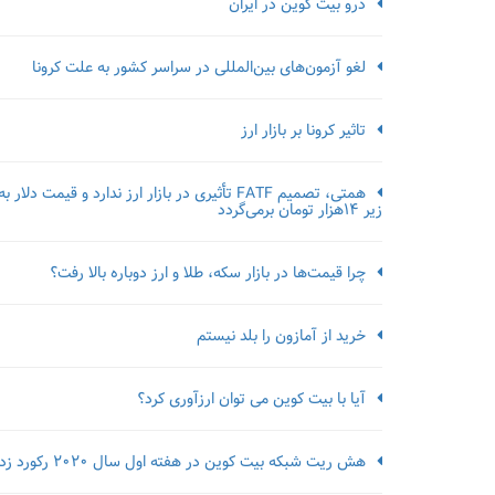
درو بیت کوین در ایران
لغو آزمون‌‌های بین‌المللی در سراسر کشور به علت کرونا
تاثیر کرونا بر بازار ارز
همتی، تصمیم FATF تأثیری در بازار ارز ندارد و قیمت دلار به
زیر ۱۴هزار تومان برمی‌گردد
چرا قیمت‌ها در بازار سکه، طلا و ارز دوباره بالا رفت؟
خرید از آمازون را بلد نیستم
آیا با بیت کوین می توان ارزآوری کرد؟
هش ریت شبکه بیت کوین در هفته اول سال 2020 رکورد زد