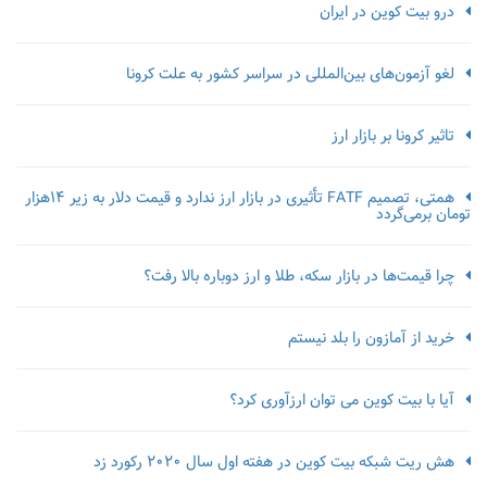
درو بیت کوین در ایران
لغو آزمون‌‌های بین‌المللی در سراسر کشور به علت کرونا
تاثیر کرونا بر بازار ارز
همتی، تصمیم FATF تأثیری در بازار ارز ندارد و قیمت دلار به زیر ۱۴هزار
تومان برمی‌گردد
چرا قیمت‌ها در بازار سکه، طلا و ارز دوباره بالا رفت؟
خرید از آمازون را بلد نیستم
آیا با بیت کوین می توان ارزآوری کرد؟
هش ریت شبکه بیت کوین در هفته اول سال 2020 رکورد زد