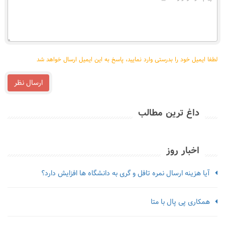
نمایید
خود
را
وارد
نمایید
لطفا ایمیل خود را بدرستی وارد نمایید، پاسخ به این ایمیل ارسال خواهد شد
ارسال نظر
داغ ترین مطالب
اخبار روز
آیا هزینه ارسال نمره تافل و گری به دانشگاه ها افزایش دارد؟
همکاری پی پال با متا