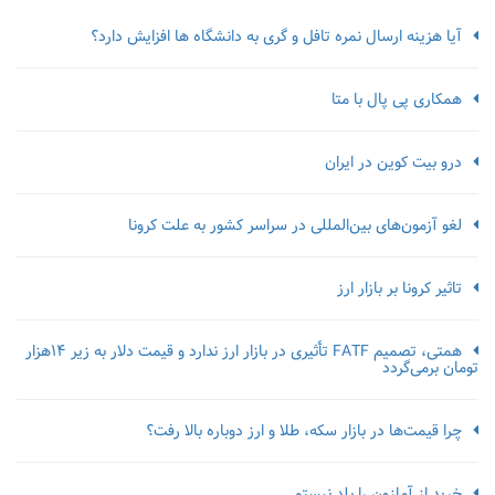
آیا هزینه ارسال نمره تافل و گری به دانشگاه ها افزایش دارد؟
همکاری پی پال با متا
درو بیت کوین در ایران
لغو آزمون‌‌های بین‌المللی در سراسر کشور به علت کرونا
تاثیر کرونا بر بازار ارز
همتی، تصمیم FATF تأثیری در بازار ارز ندارد و قیمت دلار به زیر ۱۴هزار
تومان برمی‌گردد
چرا قیمت‌ها در بازار سکه، طلا و ارز دوباره بالا رفت؟
خرید از آمازون را بلد نیستم