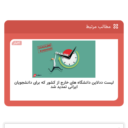
مطالب مرتبط
مقالات
چگونه در آزمون تافل TOEFL iBT ثبت نام کنیم؟
مشاهده
نام