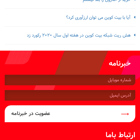
آیا با بیت کوین می توان ارزآوری کرد؟
هش ریت شبکه بیت کوین در هفته اول سال 2020 رکورد زد
خبرنامه
شماره
موبایل:
آدرس
ایمیل:
عضویت در خبرنامه
ارتباط باما