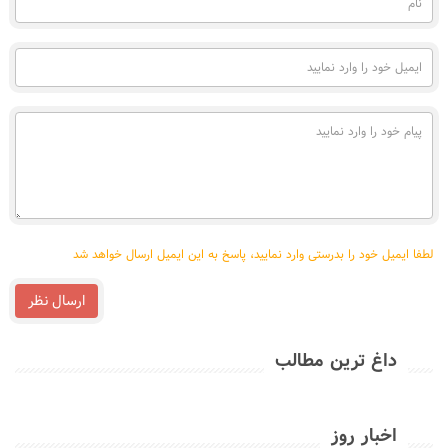
(به
فارسی)
ایمیل
خود
را
وارد
پیام
نمایید
خود
را
وارد
نمایید
لطفا ایمیل خود را بدرستی وارد نمایید، پاسخ به این ایمیل ارسال خواهد شد
ارسال نظر
داغ ترین مطالب
اخبار روز