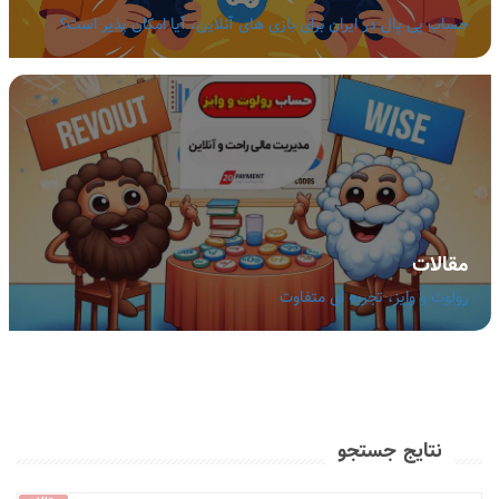
حساب پی پال در ایران برای بازی های آنلاین، آیا امکان پذیر است؟
مقالات
رولوت و وایز، تجربه ای متفاوت
نتایج جستجو