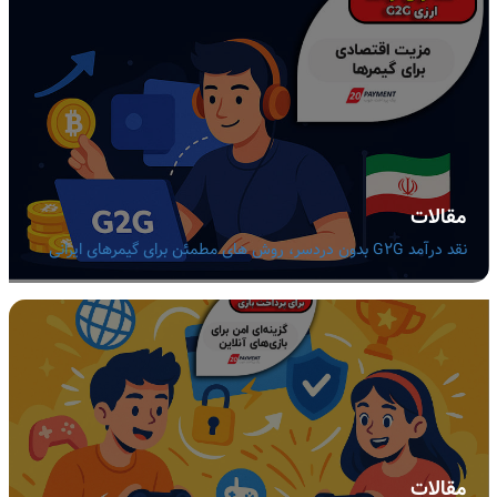
مقالات
نقد درآمد G2G بدون دردسر، روش های مطمئن برای گیمرهای ایرانی
مقالات