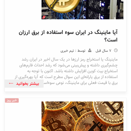
آیا ماینینگ در ایران سوء استفاده از برق ارزان
است؟
7 سال قبل
توسط : تیم خبری
ماینینگ یا استخراج رمز ارزها در یک سال اخیر در ایران رشد
چشم‌گیری داشته و پیش‌بینی می‌شود که رشد احداث فارم‌های
استخراج بیت کوین افزایش داشته باشد. اکنون با توجه به
استفاده از برق یارانه‌ای این سوال مطرح است که آیا بهره‌گیری از
برق با قیمت فعلی برای ماینینگ، نوعی سوءاستفاده است؟
بیشتر بخوانید
خبر روز