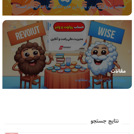
حساب پی پال در ایران برای بازی های آنلاین، آیا امکان پذیر است؟
مقالات
رولوت و وایز، تجربه ای متفاوت
نتایج جستجو