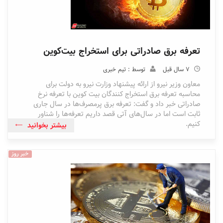
تعرفه برق صادراتی برای استخراج بیت‌کوین
7 سال قبل
توسط : تیم خبری
معاون وزیر نیرو از ارائه پیشنهاد وزارت نیرو به دولت برای
محاسبه تعرفه برق استخراج کنندگان بیت کوین با تعرفه نرخ
صادراتی خبر داد و گفت: تعرفه برق پرمصرف‌ها در سال جاری
ثابت است اما در سال‌های آتی قصد داریم تعرفه‌ها را شناور
کنیم.
بیشتر بخوانید
خبر روز