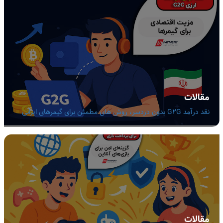
مقالات
نقد درآمد G2G بدون دردسر، روش های مطمئن برای گیمرهای ایرانی
مقالات