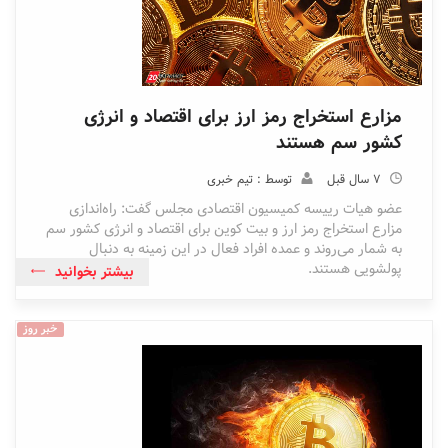
مزارع استخراج رمز ارز برای اقتصاد و انرژی
کشور سم هستند
7 سال قبل
توسط : تیم خبری
عضو هیات رییسه کمیسیون اقتصادی مجلس گفت: راه‌اندازی
مزارع استخراج رمز ارز و بیت کوین برای اقتصاد و انرژی کشور سم
به شمار می‌روند و عمده افراد فعال در این زمینه به دنبال
پولشویی هستند.
بیشتر بخوانید
خبر روز