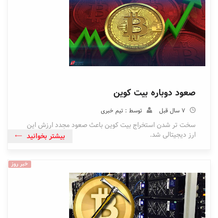
صعود دوباره بیت کوین
7 سال قبل
توسط : تیم خبری
سخت تر شدن استخراج بیت کوین باعث صعود مجدد ارزش این
ارز دیجیتالی شد.
بیشتر بخوانید
خبر روز