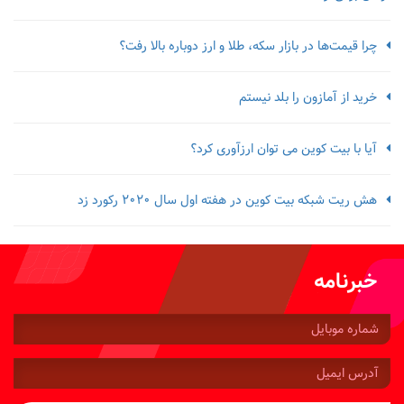
چرا قیمت‌ها در بازار سکه، طلا و ارز دوباره بالا رفت؟
خرید از آمازون را بلد نیستم
آیا با بیت کوین می توان ارزآوری کرد؟
هش ریت شبکه بیت کوین در هفته اول سال 2020 رکورد زد
خبرنامه
شماره
موبایل:
آدرس
ایمیل: