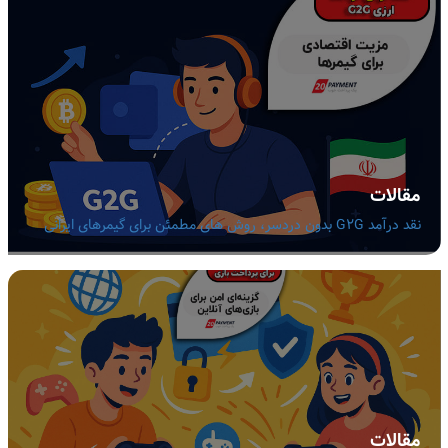
مقالات
نقد درآمد G2G بدون دردسر، روش های مطمئن برای گیمرهای ایرانی
مقالات