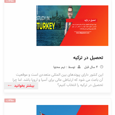
مقالات
تحصیل در ترکیه
4 سال قبل
توسط : تیم محتوا
این کشور دارای پیوندهای بین المللی متعددی است و موقعیت
آن باعث می شود که ارتباطی عالی برای آسیا و اروپا باشد. اما چرا
تحصیل در ترکیه را انتخاب کنیم؟
بیشتر بخوانید
مقالات