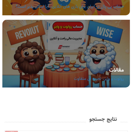
حساب پی پال در ایران برای بازی های آنلاین، آیا امکان پذیر است؟
مقالات
رولوت و وایز، تجربه ای متفاوت
نتایج جستجو