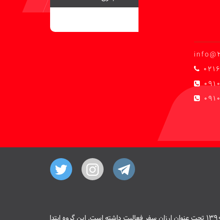
info@
0216
091
0910
هسته اصلی سایت 20 پیمنت از سال 1390 تحت عنوان ارزان سفر فعالیت داشته است. این گروه ابتدا