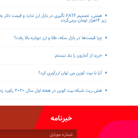
همتی، تصمیم FATF تأثیری در بازار ارز ندارد و قیمت دلار به
زیر ۱۴هزار تومان برمی‌گردد
چرا قیمت‌ها در بازار سکه، طلا و ارز دوباره بالا رفت؟
خرید از آمازون را بلد نیستم
آیا با بیت کوین می توان ارزآوری کرد؟
هش ریت شبکه بیت کوین در هفته اول سال 2020 رکورد زد
خبرنامه
شماره