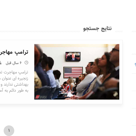
نتایج جستجو
ترامپ مهاجرت قانونی 
6 سال قبل
ترامپ مهاجرت تح
زنجیره ای عنوان 
بهداشتی ندارند و 
به طور دائم به آمر
1