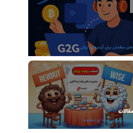
قالات
ولوت و وایز، تجربه ای متفاوت