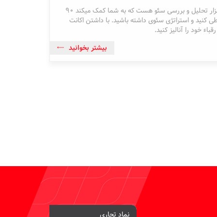
Ahrefs بهترین ابزار تحلیل و بررسی سئو هست که به شما کمک میکند 90
طی کنید و استراتژی سئوی داشته باشید. با داشتن اکانت
بیشتر بخوانید
نماد تجاری