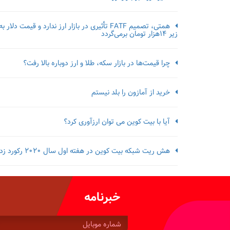
همتی، تصمیم FATF تأثیری در بازار ارز ندارد و قیمت دلار به
زیر ۱۴هزار تومان برمی‌گردد
چرا قیمت‌ها در بازار سکه، طلا و ارز دوباره بالا رفت؟
خرید از آمازون را بلد نیستم
آیا با بیت کوین می توان ارزآوری کرد؟
هش ریت شبکه بیت کوین در هفته اول سال 2020 رکورد زد
خبرنامه
شماره