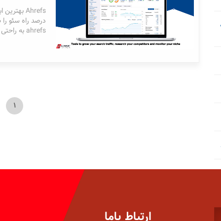
درصد راه سئو را 
ahrefs به راحتی رقباء خود را آنالیز کنید.
1
ارتباط باما