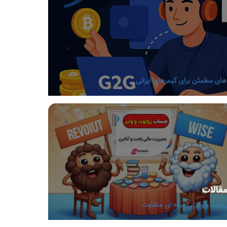
قالات
ولوت و وایز، تجربه ای متفاوت