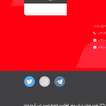
info@
0216
091
0910
هسته اصلی سایت 20 پیمنت از سال 1390 تحت عنوان ارزان سفر فعالیت داشته است. این گروه ابتدا