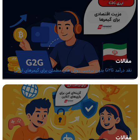
مقالات
نقد درآمد G2G بدون دردسر، روش های مطمئن برای گیمرهای ایرانی
مقالات