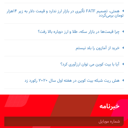
همتی، تصمیم FATF تأثیری در بازار ارز ندارد و قیمت دلار به زیر ۱۴هزار
تومان برمی‌گردد
چرا قیمت‌ها در بازار سکه، طلا و ارز دوباره بالا رفت؟
خرید از آمازون را بلد نیستم
آیا با بیت کوین می توان ارزآوری کرد؟
هش ریت شبکه بیت کوین در هفته اول سال 2020 رکورد زد
خبرنامه
شماره
موبایل: