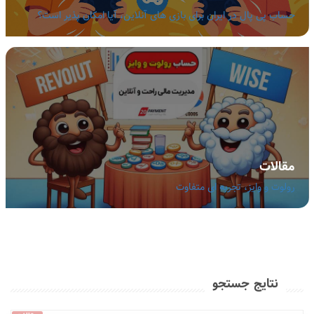
حساب پی پال در ایران برای بازی های آنلاین، آیا امکان پذیر است؟
مقالات
رولوت و وایز، تجربه ای متفاوت
نتایج جستجو