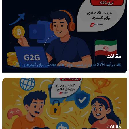
مقالات
نقد درآمد G2G بدون دردسر، روش های مطمئن برای گیمرهای ایرانی
مقالات