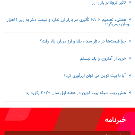
تاثیر کرونا بر بازار ارز
همتی، تصمیم FATF تأثیری در بازار ارز ندارد و قیمت دلار به زیر ۱۴هزار
تومان برمی‌گردد
چرا قیمت‌ها در بازار سکه، طلا و ارز دوباره بالا رفت؟
خرید از آمازون را بلد نیستم
آیا با بیت کوین می توان ارزآوری کرد؟
هش ریت شبکه بیت کوین در هفته اول سال 2020 رکورد زد
خبرنامه
شماره