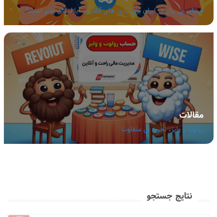
حساب پی پال در ایران برای بازی های آنلاین، آیا امکان پذیر است؟
مقالات
رولوت و وایز، تجربه ای متفاوت
نتایج جستجو