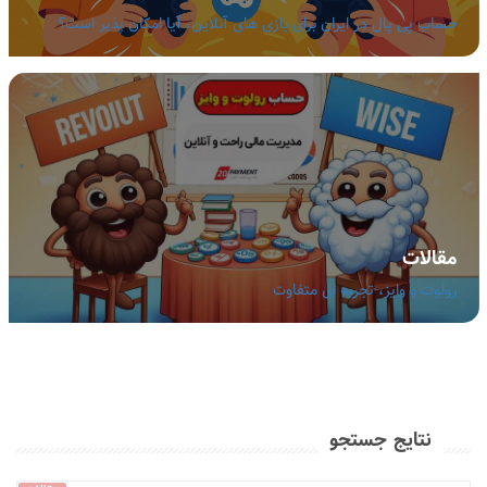
حساب پی پال در ایران برای بازی های آنلاین، آیا امکان پذیر است؟
مقالات
رولوت و وایز، تجربه ای متفاوت
نتایج جستجو