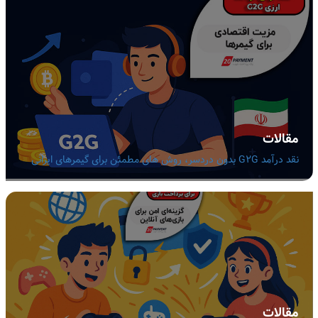
مقالات
نقد درآمد G2G بدون دردسر، روش های مطمئن برای گیمرهای ایرانی
مقالات