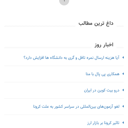
1
داغ ترین مطالب
اخبار روز
آیا هزینه ارسال نمره تافل و گری به دانشگاه ها افزایش دارد؟
همکاری پی پال با متا
درو بیت کوین در ایران
لغو آزمون‌‌های بین‌المللی در سراسر کشور به علت کرونا
تاثیر کرونا بر بازار ارز