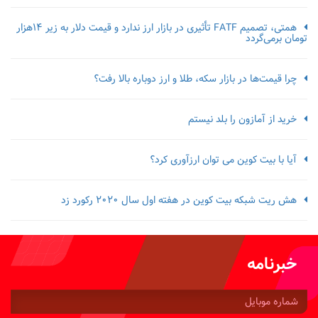
همتی، تصمیم FATF تأثیری در بازار ارز ندارد و قیمت دلار به زیر ۱۴هزار
تومان برمی‌گردد
چرا قیمت‌ها در بازار سکه، طلا و ارز دوباره بالا رفت؟
خرید از آمازون را بلد نیستم
آیا با بیت کوین می توان ارزآوری کرد؟
هش ریت شبکه بیت کوین در هفته اول سال 2020 رکورد زد
خبرنامه
شماره
موبایل: