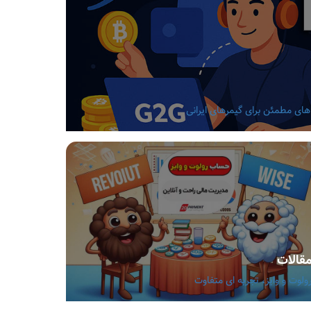
قالات
ولوت و وایز، تجربه ای متفاوت