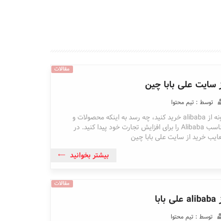
مقالات
 سایت علی بابا چین
توسط : تیم محتوا
اما نمی دانید چگونه از alibaba خرید کنید، چه رسد به اینکه محصولات و
تامین کنندگان مناسب Alibaba را برای افزایش تجارت خود پیدا کنید. در
معایب خرید از سایت علی بابا چین
بیشتر بخوانید
مقالات
با
توسط : تیم محتوا