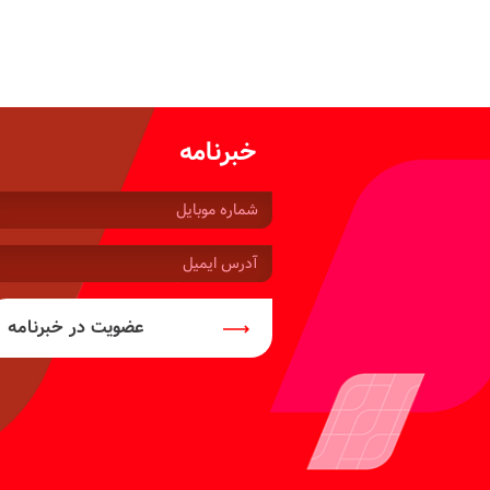
خبرنامه
شماره
موبایل:
آدرس
ایمیل:
عضویت در خبرنامه