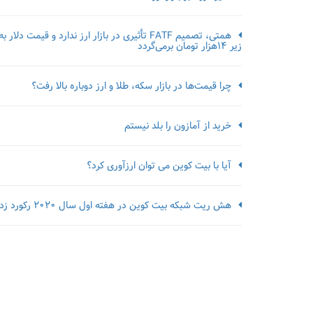
همتی، تصمیم FATF تأثیری در بازار ارز ندارد و قیمت دلار به
زیر ۱۴هزار تومان برمی‌گردد
چرا قیمت‌ها در بازار سکه، طلا و ارز دوباره بالا رفت؟
خرید از آمازون را بلد نیستم
آیا با بیت کوین می توان ارزآوری کرد؟
هش ریت شبکه بیت کوین در هفته اول سال 2020 رکورد زد