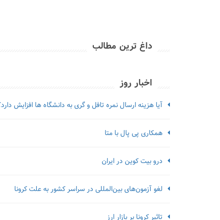
داغ ترین مطالب
اخبار روز
آیا هزینه ارسال نمره تافل و گری به دانشگاه ها افزایش دارد؟
همکاری پی پال با متا
درو بیت کوین در ایران
لغو آزمون‌‌های بین‌المللی در سراسر کشور به علت کرونا
تاثیر کرونا بر بازار ارز