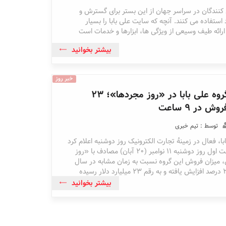
 کنندگان در سراسر جهان از این بستر برای گسترش و
ستفاده می کنند. آنچه که سایت علی بابا را بسیار
ارائه طیف وسیعی از ویژگی ها، ابزارها و خدمات است
بیشتر بخوانید
خبر روز
رکورد جدید گروه علی بابا در «روز مجردها»؛ ۲۳
ش در ۹ ساعت
توسط : تیم خبری
با، فعال در زمینۀ تجارت الکترونیک روز دوشنبه اعلام کرد
که تنها در ۹ ساعت اول روز دوشنبه ۱۱ نوامبر (۲۰ آبان) مصادف با «روز
 میزان فروش این گروه نسبت به زمان مشابه در سال
گذشته میلادی ۲۵ درصد افزایش یافته و به رقم ۲۳ میلیارد دلار رسیده
بیشتر بخوانید