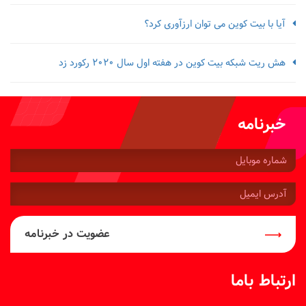
آیا با بیت کوین می توان ارزآوری کرد؟
هش ریت شبکه بیت کوین در هفته اول سال 2020 رکورد زد
خبرنامه
شماره
موبایل:
آدرس
ایمیل:
عضویت در خبرنامه
ارتباط باما