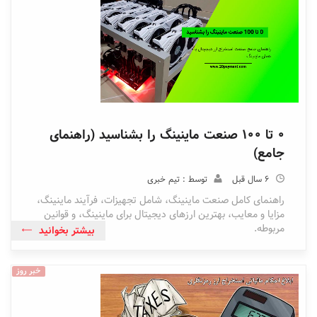
0 تا 100 صنعت ماینینگ را بشناسید (راهنمای
جامع)
6 سال قبل
توسط : تیم خبری
راهنمای کامل صنعت ماینینگ، شامل تجهیزات، فرآیند ماینینگ،
مزایا و معایب، بهترین ارزهای دیجیتال برای ماینینگ، و قوانین
مربوطه.
بیشتر بخوانید
خبر روز