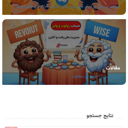
حساب پی پال در ایران برای بازی های آنلاین، آیا امکان پذیر است؟
مقالات
رولوت و وایز، تجربه ای متفاوت
نتایج جستجو