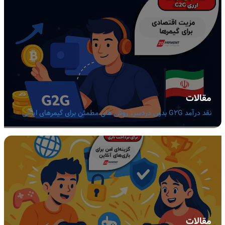
مقالات
نقد درآمد G2G بدون دردسر، روش های مطمئن برای گیمرهای ایرانی
مقالات