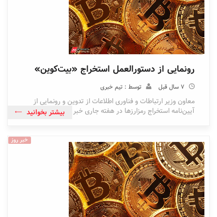
رونمایی از دستورالعمل استخراج «بیت‌کوین»
7 سال قبل
توسط : تیم خبری
معاون وزیر ارتباطات و فناوری اطلاعات از تدوین و رونمایی از
آیین‌نامه استخراج رمزارزها در هفته جاری خبر داد.
بیشتر بخوانید
خبر روز