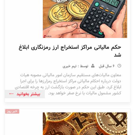
حکم مالیاتی مراکز استخراج ارز رمزنگاری ابلاغ
شد
6 سال قبل
توسط : تیم خبری
معاون مالیات‌های مستقیم سازمان امور مالیاتی مصوبه هیات
دولت درباره احکام مالیاتی مراکز استخراج رمزارزها را برای اجرا
ابلاغ کرد. طبق این حکم در صورت بازگشت ارز به چرخه اقتصادی
کشور مشمول مالیات با نرخ صفر خواهد بود.
بیشتر بخوانید
خبر روز