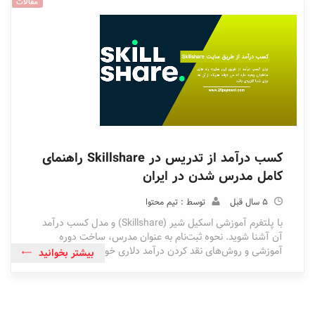
مقالات
کسب درآمد از تدریس در Skillshare راهنمای
کامل مدرس شدن در ایران
5 سال قبل
توسط : تیم محتوا
با پلتفرم آموزشی اسکیل شیر (Skillshare) و مدل کسب درآمد
آن آشنا شوید. نحوه ثبت‌نام به عنوان مدرس، ساخت دوره
آموزشی و روش‌های نقد کردن درآمد دلاری خود را بیاموزید.
بیشتر بخوانید