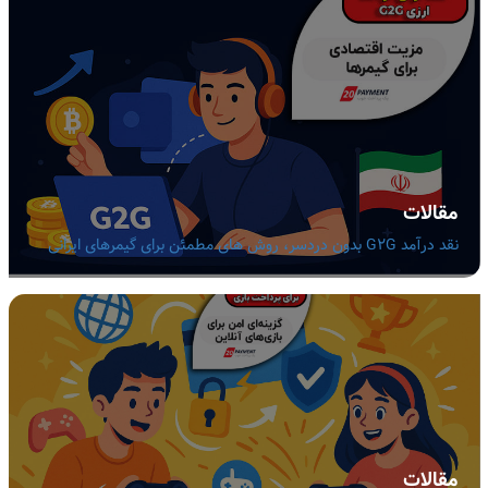
مقالات
نقد درآمد G2G بدون دردسر، روش های مطمئن برای گیمرهای ایرانی
مقالات