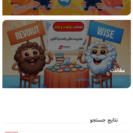
حساب پی پال در ایران برای بازی های آنلاین، آیا امکان پذیر است؟
مقالات
رولوت و وایز، تجربه ای متفاوت
نتایج جستجو