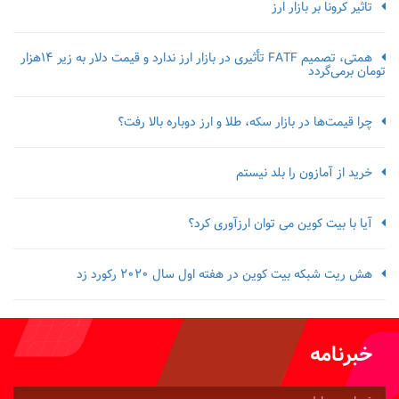
تاثیر کرونا بر بازار ارز
همتی، تصمیم FATF تأثیری در بازار ارز ندارد و قیمت دلار به زیر ۱۴هزار
تومان برمی‌گردد
چرا قیمت‌ها در بازار سکه، طلا و ارز دوباره بالا رفت؟
خرید از آمازون را بلد نیستم
آیا با بیت کوین می توان ارزآوری کرد؟
هش ریت شبکه بیت کوین در هفته اول سال 2020 رکورد زد
خبرنامه
شماره