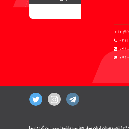
info@
0216
091
0910
هسته اصلی سایت 20 پیمنت از سال 1390 تحت عنوان ارزان سفر فعالیت داشته است. این گروه ابتدا