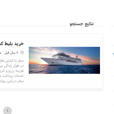
نتایج جستجو
خرید بلیط ک
7 سال قبل
سفر با کشتی های
در طول زندگی می 
هزینه رزرو و خرید
خدمات پرداخت هز
سفر دریایی رویایی
1