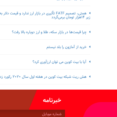
همتی، تصمیم FATF تأثیری در بازار ارز ندارد و قیمت دلار به
زیر ۱۴هزار تومان برمی‌گردد
چرا قیمت‌ها در بازار سکه، طلا و ارز دوباره بالا رفت؟
خرید از آمازون را بلد نیستم
آیا با بیت کوین می توان ارزآوری کرد؟
هش ریت شبکه بیت کوین در هفته اول سال 2020 رکورد زد
خبرنامه
شماره