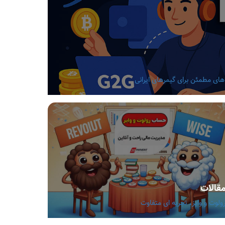
قالات
ولوت و وایز، تجربه ای متفاوت