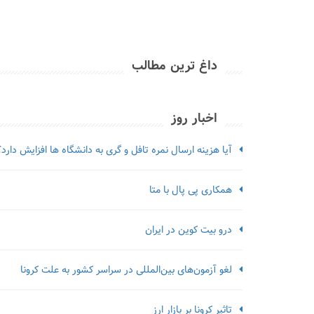
داغ ترین مطالب
اخبار روز
آیا هزینه ارسال نمره تافل و گری به دانشگاه ها افزایش دارد؟
همکاری پی پال با متا
درو بیت کوین در ایران
لغو آزمون‌‌های بین‌المللی در سراسر کشور به علت کرونا
تاثیر کرونا بر بازار ارز