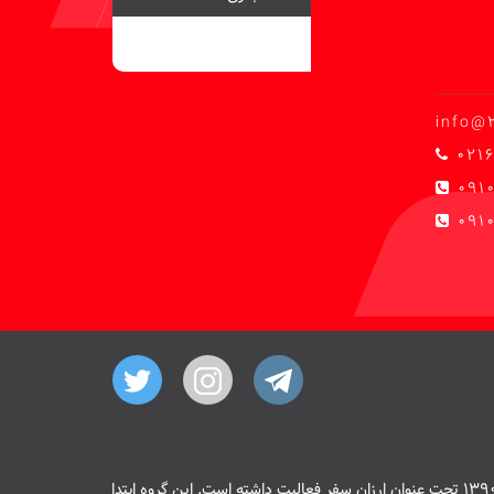
info@
0216
091
0910
هسته اصلی سایت 20 پیمنت از سال 1390 تحت عنوان ارزان سفر فعالیت داشته است. این گروه ابتدا