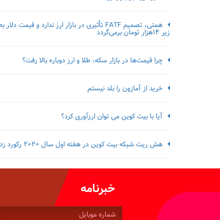
همتی، تصمیم FATF تأثیری در بازار ارز ندارد و قیمت دلار به
زیر ۱۴هزار تومان برمی‌گردد
چرا قیمت‌ها در بازار سکه، طلا و ارز دوباره بالا رفت؟
خرید از آمازون را بلد نیستم
آیا با بیت کوین می توان ارزآوری کرد؟
هش ریت شبکه بیت کوین در هفته اول سال 2020 رکورد زد
خبرنامه
شماره