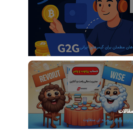
قالات
ولوت و وایز، تجربه ای متفاوت