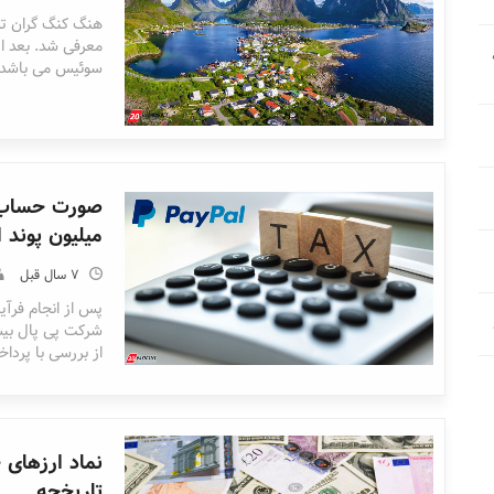
معرفی شد. بعد از
سوئیس می باشد.
میلیون پوند 
7 سال قبل
از بررسی با پردا
نماد ارزهای ج
تاریخچه