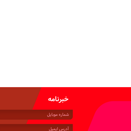
خبرنامه
شماره
موبایل:
آدرس