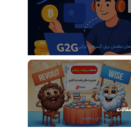
قالات
ولوت و وایز، تجربه ای متفاوت