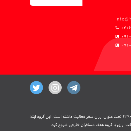
info@
0216
091
0910
هسته اصلی سایت 20 پیمنت از سال 1390 تحت عنوان ارزان سفر فعالیت داشته است. این گروه ابتدا
ت ارزی با گروه هدف مسافران خارجی شروع کرد.