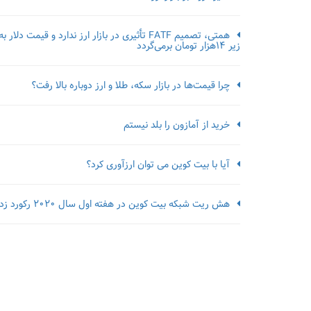
همتی، تصمیم FATF تأثیری در بازار ارز ندارد و قیمت دلار به
زیر ۱۴هزار تومان برمی‌گردد
چرا قیمت‌ها در بازار سکه، طلا و ارز دوباره بالا رفت؟
خرید از آمازون را بلد نیستم
آیا با بیت کوین می توان ارزآوری کرد؟
هش ریت شبکه بیت کوین در هفته اول سال 2020 رکورد زد