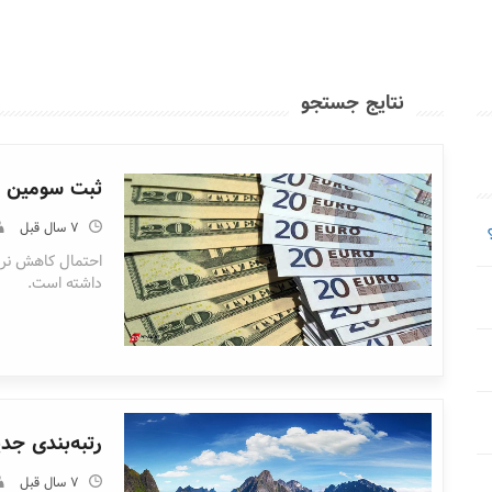
نتایج جستجو
ثبت سومین اف
7 سال قبل
احتمال کاهش نرخ 
داشته است.
رتبه‌بندی جد
7 سال قبل