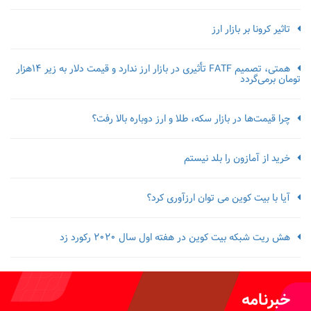
تاثیر کرونا بر بازار ارز
همتی، تصمیم FATF تأثیری در بازار ارز ندارد و قیمت دلار به زیر ۱۴هزار
تومان برمی‌گردد
چرا قیمت‌ها در بازار سکه، طلا و ارز دوباره بالا رفت؟
خرید از آمازون را بلد نیستم
آیا با بیت کوین می توان ارزآوری کرد؟
هش ریت شبکه بیت کوین در هفته اول سال 2020 رکورد زد
خبرنامه