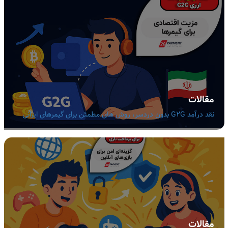
مقالات
نقد درآمد G2G بدون دردسر، روش های مطمئن برای گیمرهای ایرانی
مقالات