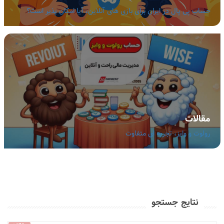
حساب پی پال در ایران برای بازی های آنلاین، آیا امکان پذیر است؟
مقالات
رولوت و وایز، تجربه ای متفاوت
نتایج جستجو