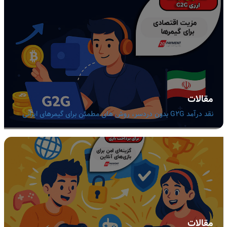
مقالات
نقد درآمد G2G بدون دردسر، روش های مطمئن برای گیمرهای ایرانی
مقالات