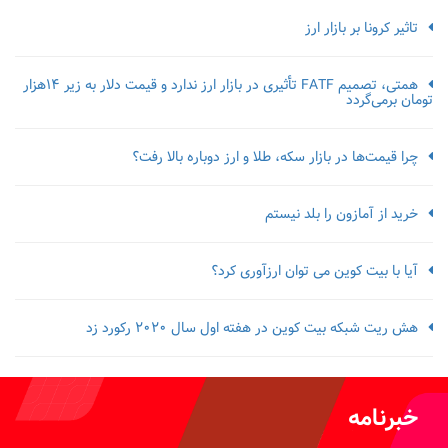
تاثیر کرونا بر بازار ارز
همتی، تصمیم FATF تأثیری در بازار ارز ندارد و قیمت دلار به زیر ۱۴هزار
تومان برمی‌گردد
چرا قیمت‌ها در بازار سکه، طلا و ارز دوباره بالا رفت؟
خرید از آمازون را بلد نیستم
آیا با بیت کوین می توان ارزآوری کرد؟
هش ریت شبکه بیت کوین در هفته اول سال 2020 رکورد زد
خبرنامه