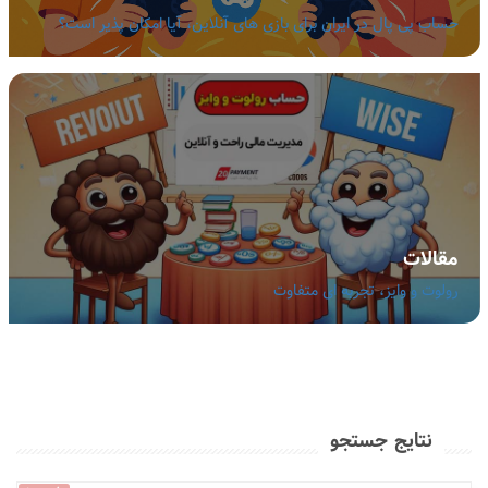
حساب پی پال در ایران برای بازی های آنلاین، آیا امکان پذیر است؟
مقالات
رولوت و وایز، تجربه ای متفاوت
نتایج جستجو