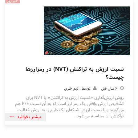
خبر روز
نسبت ارزش به تراکنش (NVT) در رمزارزها
چیست؟
6 سال قبل
توسط : تیم خبری
روش ارزش‌گذاری «نسبت ارزش به تراکنش» یا NVT برای
تشخیص ارزش واقعی یک رمز ارز است که به آن نسبت P/E هم
می‌گویند و با نسبت ارزش شبکه‌ای یک دارایی، به ارزش فعالیت
تراکنش آن محاسبه می‌شود.
بیشتر بخوانید