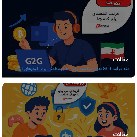
مقالات
نقد درآمد G2G بدون دردسر، روش های مطمئن برای گیمرهای ایرانی
مقالات