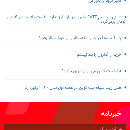
تاثیر کرونا بر بازار ارز
همتی، تصمیم FATF تأثیری در بازار ارز ندارد و قیمت دلار به زیر ۱۴هزار
تومان برمی‌گردد
چرا قیمت‌ها در بازار سکه، طلا و ارز دوباره بالا رفت؟
خرید از آمازون را بلد نیستم
آیا با بیت کوین می توان ارزآوری کرد؟
هش ریت شبکه بیت کوین در هفته اول سال 2020 رکورد زد
خبرنامه
شماره