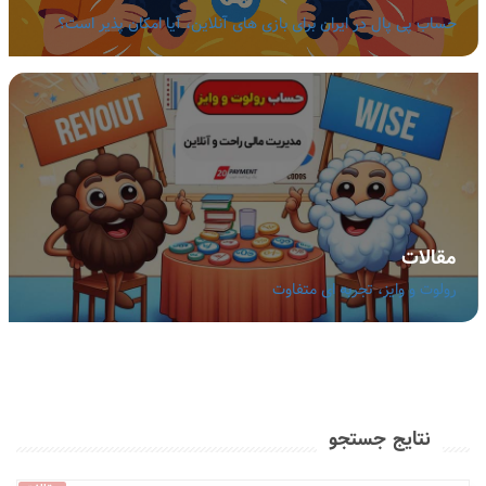
حساب پی پال در ایران برای بازی های آنلاین، آیا امکان پذیر است؟
مقالات
رولوت و وایز، تجربه ای متفاوت
نتایج جستجو