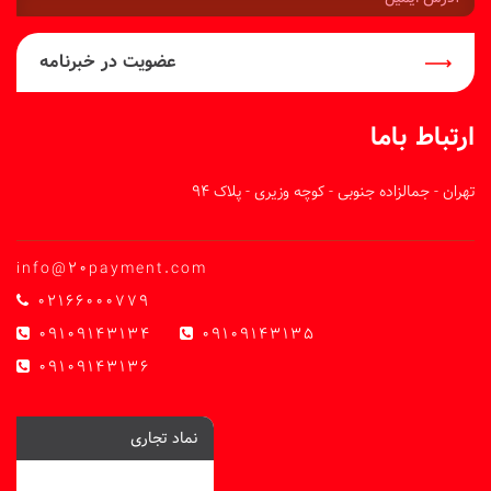
ایمیل:
عضویت در خبرنامه
ارتباط باما
تهران - جمالزاده جنوبی - کوچه وزیری - پلاک 94
info@20payment.com
02166000779
09109143134
09109143135
09109143136
نماد تجاری