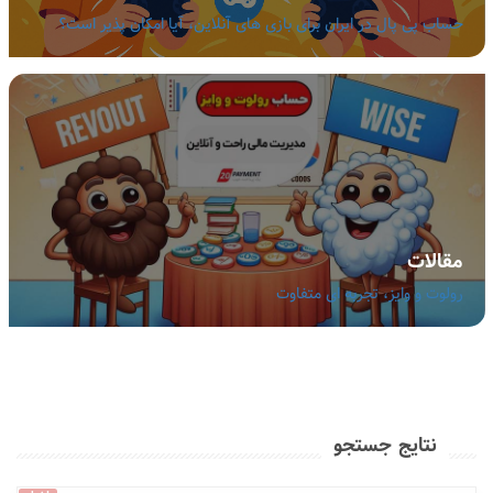
حساب پی پال در ایران برای بازی های آنلاین، آیا امکان پذیر است؟
مقالات
رولوت و وایز، تجربه ای متفاوت
نتایج جستجو