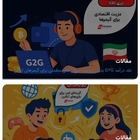
مقالات
نقد درآمد G2G بدون دردسر، روش های مطمئن برای گیمرهای ایرانی
مقالات