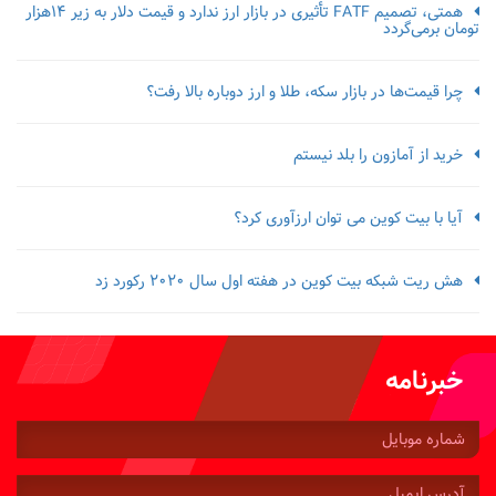
همتی، تصمیم FATF تأثیری در بازار ارز ندارد و قیمت دلار به زیر ۱۴هزار
تومان برمی‌گردد
چرا قیمت‌ها در بازار سکه، طلا و ارز دوباره بالا رفت؟
خرید از آمازون را بلد نیستم
آیا با بیت کوین می توان ارزآوری کرد؟
هش ریت شبکه بیت کوین در هفته اول سال 2020 رکورد زد
خبرنامه
شماره
موبایل:
آدرس