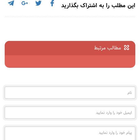
این مطلب را به اشتراک بگذارید
مطالب مرتبط
نام
(به
فارسی)
ایمیل
خود
را
وارد
پیام
نمایید
خود