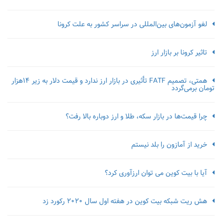
لغو آزمون‌‌های بین‌المللی در سراسر کشور به علت کرونا
تاثیر کرونا بر بازار ارز
همتی، تصمیم FATF تأثیری در بازار ارز ندارد و قیمت دلار به زیر ۱۴هزار
تومان برمی‌گردد
چرا قیمت‌ها در بازار سکه، طلا و ارز دوباره بالا رفت؟
خرید از آمازون را بلد نیستم
آیا با بیت کوین می توان ارزآوری کرد؟
هش ریت شبکه بیت کوین در هفته اول سال 2020 رکورد زد