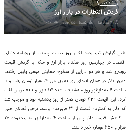
خبر روز
گردش انتظارات در بازار ارز
7 سال قبل
توسط : تیم خبری
2,046
طبق گزارش تیم رصد اخبار روز بیست پیمنت از روزنامه دنیای
اقتصاد در چهارمین روز هفته، بازار ارز و سکه با گردش قیمت
روبه‌رو شد و هر دو دارایی از سطوح حمایتی مهمی پایین رفتند.
دیروز دلار در همان ابتدای روز به زیر مرز ۱۴ هزار تومان رفت و تا
ساعت ۴ بعدازظهر روز سه‌شنبه تا عدد ۱۳ هزار و ۷۰۰ تومان افت
کرد. این قیمت ۴۲۰ تومان کمتر از روز یکشنبه بود و موجب شد
که دلار به کمترین قیمت از ۳۱ فروردین برسد. برخی فعالان حتی
از کاهش قیمت دلار پس از ساعت ۴ بعدازظهر به محدوده ۱۳
هزار و ۶۵۰ تومان خبر دادند.