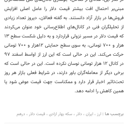
مبنی‌بر احتمال افت بیشتر قیمت دلار را عامل اصلی افزایش
فروش‌ها در بازار آزاد دانستند. به گفته فعالان، دیروز تعداد زیادی
از تحلیلگران فنی در کانال‌های اطلاع‌رسانی خود عنوان می‌کردند
که قیمت دلار در مسیر نزولی قراردارد و به دلیل شکست سطح ۱۳
هزار و ۷۰۰ تومانی، به سوی سطح حمایتی ۱۲هزار و ۷۰۰ تومانی
حرکت می‌کند. این در حالی است که این ارز از اواسط اسفند ۹۷
در کانال ۱۲ هزار تومانی نوسان نکرده است. این در حالی است که
برخی دیگر از معامله‌گران باور دارند، در شرایط فعلی بازار هر روز
تحت‌تاثیر اخبار قرار دارد و ممکناست جهت قیمت عوض شود یا
همین کاهش را ادامه دهد.
برچسـب هـا :
ارز
،
ایران
،
دلار
،
سکه بهار ازادی
،
قیمت دلار
،
درهم