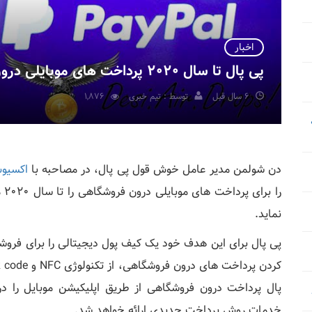
اخبار
پی پال تا سال 2020 پرداخت های موبایلی درون فروشگاهی را متحول می کند
6 سال قبل
توسط : تیم خبری
1,876
دن شولمن مدیر عامل خوش قول پی پال، در مصاحبه با
اکسیو
را
نماید.
پی پال برای این هدف خود یک کیف پول دیجیتالی را برای فروشگا
خدمات روش پرداخت جدیدی ارائه خواهد شد.