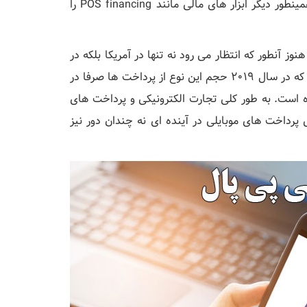
پرداخت های درون فروشگاهی پی پال، قابلیت های مرتبط و همینطور دیگر ابزار های مالی مانند POS financing را
 آنطور که انتظار می رود نه تنها در آمریکا بلکه در
دیگر مناطق جهان فراگیر نشده اند؛ قبل تر پیش بینی شده بود که در سال 2019 حجم این نوع از پرداخت ها صرفا در
حقق نشده است. به طور کلی تجارت الکترونیکی و پرداخت های
ش پرداخت های موبایلی در آینده ای نه چندان دور نیز