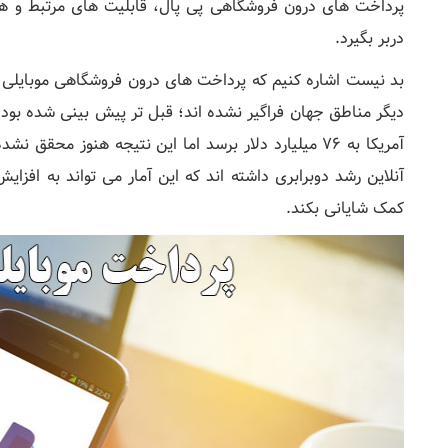
دربر بگیرد.
بد نیست اشاره کنیم که پرداخت های درون فروشگاهی موبایلی هنوز
آمریکا به 76 میلیارد دلار برسد اما این نتیجه هنوز م
آنلاین رشد دوبرابری داشته اند که این آمار می تواند به افزای
کمک شایانی بکند.