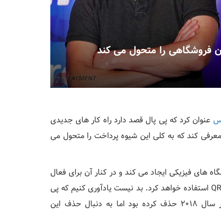
س
عنوان کرد که پی پال قصد دارد راه کار های جدیدی
 برای پرداخت های موبایلی درون فروشگاهی را تا سال 2020 معرفی کند که به کلی این شیوه پرداخت را متحول می
ه های فیزیکی ایجاد می کند و در کنار آن برای فعال
کردن پرداخت های درون فروشگاهی، از تکنولوژی NFC و QR code استفاده خواهد کرد. بد نیست یادآوری کنیم که پی
پال پرداخت درون فروشگاهی از طریق اپلیکیشن موبایل را در سال 2018 حذف کرده بود اما به دنبال حذف این