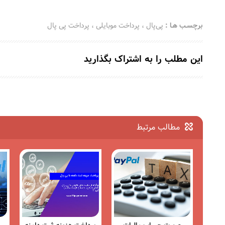
برچسـب هـا :
پی‌پال
،
پرداخت موبایلی
،
پرداخت پی پال
این مطلب را به اشتراک بگذارید
مطالب مرتبط
اخبار
مقالات