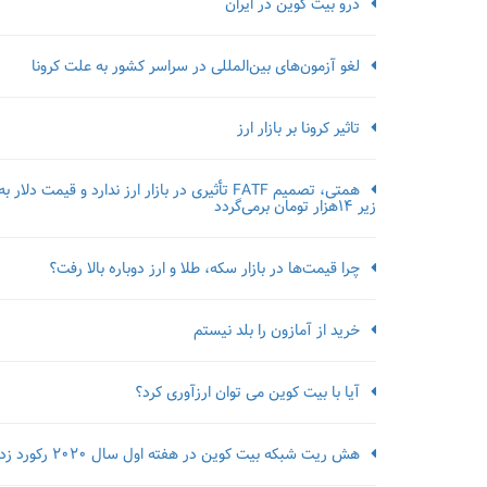
درو بیت کوین در ایران
لغو آزمون‌‌های بین‌المللی در سراسر کشور به علت کرونا
تاثیر کرونا بر بازار ارز
همتی، تصمیم FATF تأثیری در بازار ارز ندارد و قیمت دلار به
زیر ۱۴هزار تومان برمی‌گردد
چرا قیمت‌ها در بازار سکه، طلا و ارز دوباره بالا رفت؟
خرید از آمازون را بلد نیستم
آیا با بیت کوین می توان ارزآوری کرد؟
هش ریت شبکه بیت کوین در هفته اول سال 2020 رکورد زد