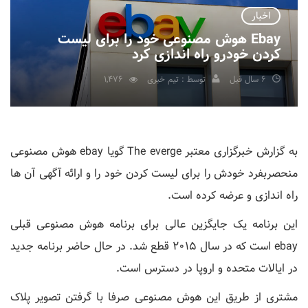
اخبار
Ebay هوش مصنوعی خود را برای لیست
کردن خودرو راه اندازی کرد
6 سال قبل
توسط : تیم خبری
1,476
به گزارش خبرگزاری معتبر The everge گویا ebay هوش مصنوعی
منحصربفرد خودش را برای لیست کردن خود را و ارائه آگهی آن ها
راه اندازی و عرضه کرده است.
این برنامه یک جایگزین عالی برای برنامه هوش مصنوعی قبلی
ebay است که در سال 2015 قطع شد. در حال حاضر برنامه جدید
در ایالات متحده و اروپا در دسترس است.
مشتری از طریق این هوش مصنوعی صرفا با گرفتن تصویر پلاک