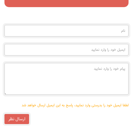
نام
(به
فارسی)
ایمیل
خود
را
وارد
پیام
نمایید
خود
را
وارد
نمایید
لطفا ایمیل خود را بدرستی وارد نمایید، پاسخ به این ایمیل ارسال خواهد شد
ارسال نظر