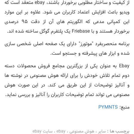
از کیفیت و ساختار مطلوبی برخوردار باشند، ebay متعقد است که
ویدیو باعث افزایش اعتماد کاربران می شود. علاوه بر این موارد
این کمپانی مدعی که الگوریتم های آن از دقت 95 درصدی
برخوردار هستند و با Friebase یک پلتفرم گوگل ساخته شده اند.
برنامه منحصربفرد "موتورز" دارای یک صفحه اصلی شخصی سازی
شده و ابزار های پیشرفته و جستجو است.
Ebay به عنوان یکی از بزرگترین مجامع فروش محصولات دسته
دوم تمام تلاش خودش را برای ارائه هوش مصنوعی در نوشته ها
و آنالیز توضیحات از این طریق می کند. در این صورت هوش
مصنوعی می تواند تمام توضیحات کاربران را آنالیز و بررسی نماید.
منبع:
PYMNTS
برچسـب هـا :
سایر
،
هوش مصنوعی
،
ebay
،
سایت ebay