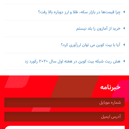
چرا قیمت‌ها در بازار سکه، طلا و ارز دوباره بالا رفت؟
خرید از آمازون را بلد نیستم
آیا با بیت کوین می توان ارزآوری کرد؟
هش ریت شبکه بیت کوین در هفته اول سال 2020 رکورد زد
خبرنامه
شماره
موبایل:
آدرس
ایمیل: