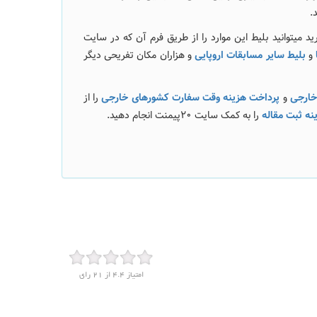
.
 میتوانید بلیط این موارد را از طریق فرم آن که در سایت
و
بلیط سایر مسابقات اروپایی
و هزاران مکان تفریحی دیگر
خارجی
و
پرداخت هزینه وقت سفارت کشورهای خارجی
را از
نه ثبت مقاله
را به کمک سایت 20پیمنت انجام دهید.
امتیاز
4.4
از
21
رای