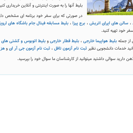
بلیط آنها را به صورت اینترنتی و آنلاین خریداری کنید
در صورتی که برای سفر خود برنامه ای مشخص دارید
،
سالن های اپرای اتریش
،
برج پیزا
،
بلیط مسابقه فینال جام باشگاه های اروپا
سفر خود تهیه کنید.
ی از جمله
بلیط هواپیما خارجی
،
بلیط قطار خارجی
و
بلیط اتوبوس و کشتی های 
ثبت نام آزمون تافل
،
ثبت نام آزمون جی آر ای
و
هزی
ذهن دارید سوالی داشتید میتوانید از کارشناسان ما سوال خود را بپرسید.