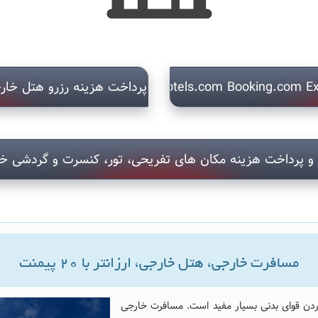
پرداخت هزینه رزرو هتل خارجی com Booking.com Expedia.com
و پرداخت هزینه مکان های تفریحی، تور، کنسرت و گردشی خ
مسافرت خارجی، هتل خارجی، ارزانتر با 20 پیمنت
کردن قوای بدنی بسیار مفید است. مسافرت خارجی