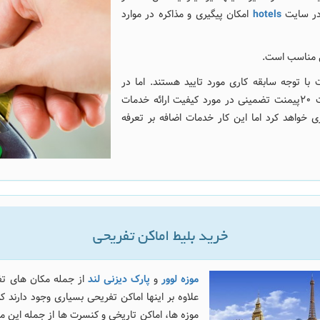
hotels
امکان پیگیری و مذاکره در موارد
 مناسب است.
 که سایتهای معرفی شده توسط سایت 20پیمنت با توجه سابقه کاری مورد تایید هستند. اما در
صورتی که شما سایت دیگری را مد نظر داشته باشید سایت 20پیمنت تضمینی در مورد کیفیت ارائه خدمات
 خواهد کرد اما این کار خدمات اضافه بر تعرفه
خرید بلیط اماکن تفریحی
موزه لوور
و
پارک دیزنی لند
از جمله مکان های تف
علاوه بر اینها اماکن تفریحی بسیاری وجود دارند که
موزه ها، اماکن تاریخی و کنسرت ها از جمله این موا