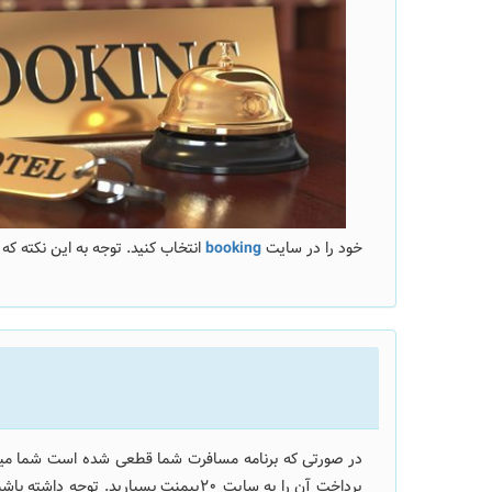
خود را در سایت
booking
انتخاب کنید. توجه به این نکته که هتل شما Free Cancelation باشد در این موارد بسیار مهم است. تاریخی که رزرو
در صورتی که برنامه مسافرت شما قطعی شده است شما میتو
پرداخت آن را به سایت 20پیمنت بسپارید. تو